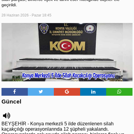
geçirildi.
28 Haziran 2026 - Pazar 18:45
Güncel
BEYŞEHİR - Konya merkezli 5 ilde düzenlenen silah
kaçakçılığı operasyonlarında 12 şüpheli yakalandı.