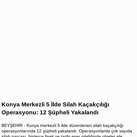
Konya Merkezli 5 İlde Silah Kaçakçılığı
Operasyonu: 12 Şüpheli Yakalandı
BEYŞEHİR - Konya merkezli 5 ilde düzenlenen silah kaçakçılığı
operasyonlarında 12 şüpheli yakalandı. Operasyonlarda çok sayıda
silah parçası, binlerce fişek ve tarihi eser niteliğinde objeler ele