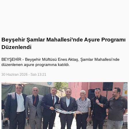
Beyşehir Şamlar Mahallesi’nde Aşure Programı
Düzenlendi
BEYŞEHİR - Beyşehir Müftüsü Enes Aktaş, Şamlar Mahallesi’nde
düzenlenen aşure programına katıldı.
30 Haziran 2026 - Salı 13:21