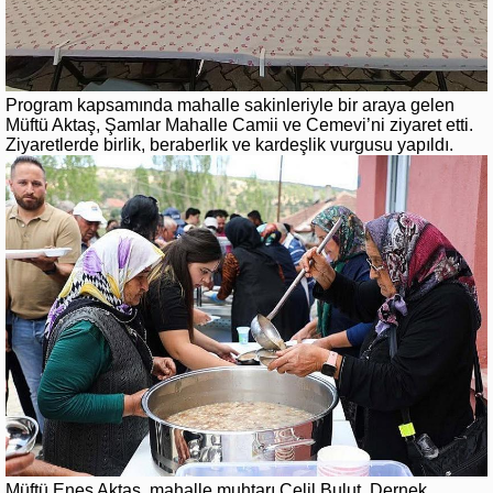
Program kapsamında mahalle sakinleriyle bir araya gelen
Müftü Aktaş, Şamlar Mahalle Camii ve Cemevi’ni ziyaret etti.
Ziyaretlerde birlik, beraberlik ve kardeşlik vurgusu yapıldı.
Müftü Enes Aktaş, mahalle muhtarı Celil Bulut, Dernek