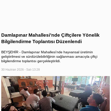
Damlapınar Mahallesi’nde Çiftçilere Yönelik
Bilgilendirme Toplantısı Düzenlendi
BEYŞEHİR - Damlapınar Mahallesi’nde hayvansal üretimin
geliştirilmesi ve sürdürülebilirliğinin sağlanması amacıyla çiftçi
bilgilendirme toplantısı gerçekleştirildi.
30 Haziran 2026 - Salı 13:28