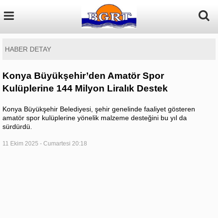
HABER DETAY
Konya Büyükşehir’den Amatör Spor
Kulüplerine 144 Milyon Liralık Destek
Konya Büyükşehir Belediyesi, şehir genelinde faaliyet gösteren
amatör spor kulüplerine yönelik malzeme desteğini bu yıl da
sürdürdü.
11 Ekim 2025 - Cumartesi 20:18