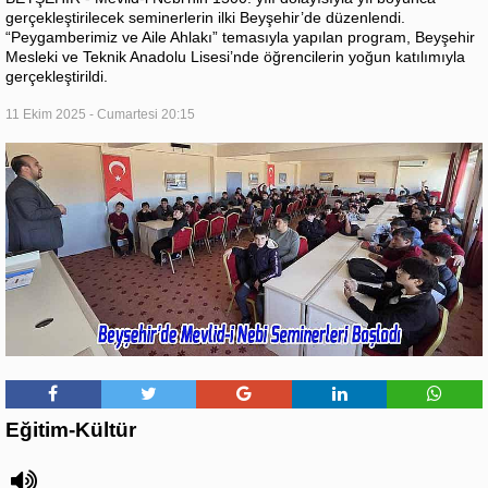
gerçekleştirilecek seminerlerin ilki Beyşehir’de düzenlendi.
“Peygamberimiz ve Aile Ahlakı” temasıyla yapılan program, Beyşehir
Mesleki ve Teknik Anadolu Lisesi’nde öğrencilerin yoğun katılımıyla
gerçekleştirildi.
11 Ekim 2025 - Cumartesi 20:15
Eğitim-Kültür