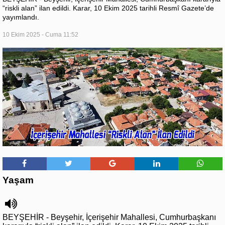
“riskli alan” ilan edildi. Karar, 10 Ekim 2025 tarihli Resmî Gazete’de
yayımlandı.
10 Ekim 2025 - Cuma 11:52
Yaşam
BEYŞEHİR - Beyşehir, İçerişehir Mahallesi, Cumhurbaşkanı