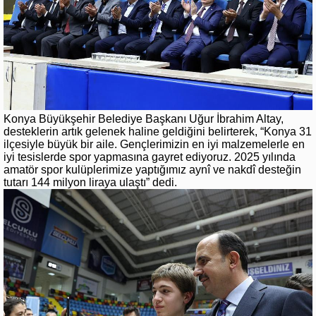
Konya Büyükşehir Belediye Başkanı Uğur İbrahim Altay,
desteklerin artık gelenek haline geldiğini belirterek, “Konya 31
ilçesiyle büyük bir aile. Gençlerimizin en iyi malzemelerle en
iyi tesislerde spor yapmasına gayret ediyoruz. 2025 yılında
amatör spor kulüplerimize yaptığımız aynî ve nakdî desteğin
tutarı 144 milyon liraya ulaştı” dedi.