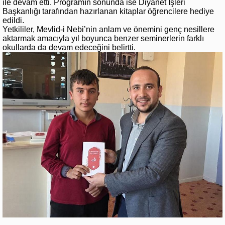
ile devam etti. Programın sonunda ise Diyanet İşleri
Başkanlığı tarafından hazırlanan kitaplar öğrencilere hediye
edildi.
Yetkililer, Mevlid-i Nebi’nin anlam ve önemini genç nesillere
aktarmak amacıyla yıl boyunca benzer seminerlerin farklı
okullarda da devam edeceğini belirtti.