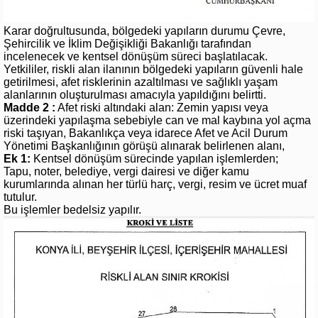
Karar doğrultusunda, bölgedeki yapıların durumu Çevre,
Şehircilik ve İklim Değişikliği Bakanlığı tarafından
incelenecek ve kentsel dönüşüm süreci başlatılacak.
Yetkililer, riskli alan ilanının bölgedeki yapıların güvenli hale
getirilmesi, afet risklerinin azaltılması ve sağlıklı yaşam
alanlarının oluşturulması amacıyla yapıldığını belirtti.
Madde 2 :
Afet riski altındaki alan: Zemin yapısı veya
üzerindeki yapılaşma sebebiyle can ve mal kaybına yol açma
riski taşıyan, Bakanlıkça veya idarece Afet ve Acil Durum
Yönetimi Başkanlığının görüşü alınarak belirlenen alanı,
Ek 1:
Kentsel dönüşüm sürecinde yapılan işlemlerden;
Tapu, noter, belediye, vergi dairesi ve diğer kamu
kurumlarında alınan her türlü harç, vergi, resim ve ücret muaf
tutulur.
Bu işlemler bedelsiz yapılır.