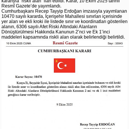
kararıyla “riskli alan” ilan edildi. Karar, 10 Ekim 2025 tarihli
Resmî Gazete’de yayımlandı.
Cumhurbaşkanı Recep Tayyip Erdoğan imzasıyla yayımlanan
10470 sayılı kararda, İçerişehir Mahallesi sınırları içerisinde
yer alan ve ekli kroki ile listede sınır ve koordinatları gösterilen
alanın, 6306 sayılı Afet Riski Altındaki Alanların
Dönüştürülmesi Hakkında Kanunun 2’nci ve Ek 1’inci
maddeleri kapsamında riskli alan olarak belirlendiği belirtildi.