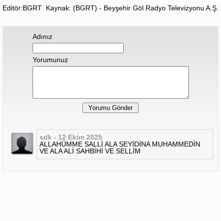
Editör:BGRT
Kaynak: (BGRT) - Beyşehir Göl Radyo Televizyonu A.Ş.
Adınız
Yorumunuz
sdk - 12 Ekim 2025
ALLAHÜMME SALLİ ALA SEYİDİNA MUHAMMEDİN
VE ALA ALİ SAHBİHİ VE SELLİM