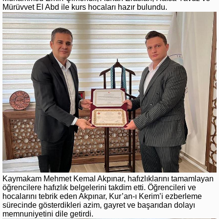
Mürüvvet El Abd ile kurs hocaları hazır bulundu.
Kaymakam Mehmet Kemal Akpınar, hafızlıklarını tamamlayan
öğrencilere hafızlık belgelerini takdim etti. Öğrencileri ve
hocalarını tebrik eden Akpınar, Kur’an-ı Kerim’i ezberleme
sürecinde gösterdikleri azim, gayret ve başarıdan dolayı
memnuniyetini dile getirdi.