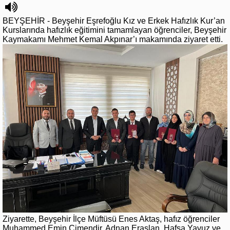
BEYŞEHİR - Beyşehir Eşrefoğlu Kız ve Erkek Hafızlık Kur’an
Kurslarında hafızlık eğitimini tamamlayan öğrenciler, Beyşehir
Kaymakamı Mehmet Kemal Akpınar’ı makamında ziyaret etti.
Ziyarette, Beyşehir İlçe Müftüsü Enes Aktaş, hafız öğrenciler
Muhammed Emin Çimendir, Adnan Eraslan, Hafsa Yavuz ve