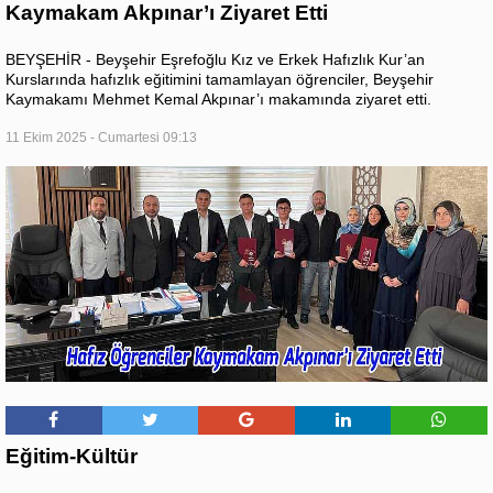
Kaymakam Akpınar’ı Ziyaret Etti
BEYŞEHİR - Beyşehir Eşrefoğlu Kız ve Erkek Hafızlık Kur’an
Kurslarında hafızlık eğitimini tamamlayan öğrenciler, Beyşehir
Kaymakamı Mehmet Kemal Akpınar’ı makamında ziyaret etti.
11 Ekim 2025 - Cumartesi 09:13
Eğitim-Kültür