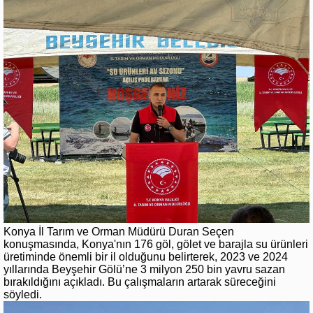
Konya İl Tarım ve Orman Müdürü Duran Seçen
konuşmasında, Konya'nın 176 göl, gölet ve barajla su ürünleri
üretiminde önemli bir il olduğunu belirterek, 2023 ve 2024
yıllarında Beyşehir Gölü’ne 3 milyon 250 bin yavru sazan
bırakıldığını açıkladı. Bu çalışmaların artarak süreceğini
söyledi.