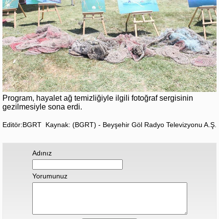
Program, hayalet ağ temizliğiyle ilgili fotoğraf sergisinin
gezilmesiyle sona erdi.
Editör:BGRT
Kaynak: (BGRT) - Beyşehir Göl Radyo Televizyonu A.Ş.
Adınız
Yorumunuz