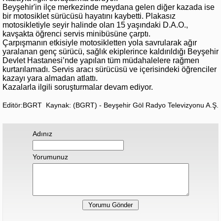
Beyşehir'in ilçe merkezinde meydana gelen diğer kazada ise
bir motosiklet sürücüsü hayatını kaybetti. Plakasız
motosikletiyle seyir halinde olan 15 yaşındaki D.A.O.,
kavşakta öğrenci servis minibüsüne çarptı.
Çarpışmanın etkisiyle motosikletten yola savrularak ağır
yaralanan genç sürücü, sağlık ekiplerince kaldırıldığı Beyşehir
Devlet Hastanesi’nde yapılan tüm müdahalelere rağmen
kurtarılamadı. Servis aracı sürücüsü ve içerisindeki öğrenciler
kazayı yara almadan atlattı.
Kazalarla ilgili soruşturmalar devam ediyor.
Editör:BGRT
Kaynak: (BGRT) - Beyşehir Göl Radyo Televizyonu A.Ş.
Adınız
Yorumunuz