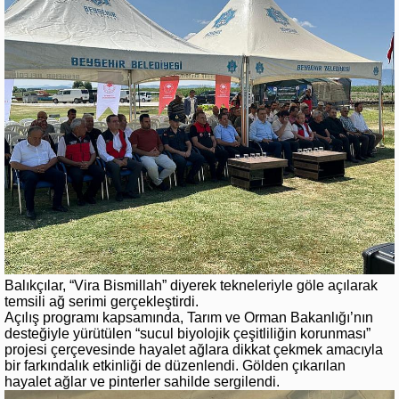
Balıkçılar, “Vira Bismillah” diyerek tekneleriyle göle açılarak
temsili ağ serimi gerçekleştirdi.
Açılış programı kapsamında, Tarım ve Orman Bakanlığı’nın
desteğiyle yürütülen “sucul biyolojik çeşitliliğin korunması”
projesi çerçevesinde hayalet ağlara dikkat çekmek amacıyla
bir farkındalık etkinliği de düzenlendi. Gölden çıkarılan
hayalet ağlar ve pinterler sahilde sergilendi.