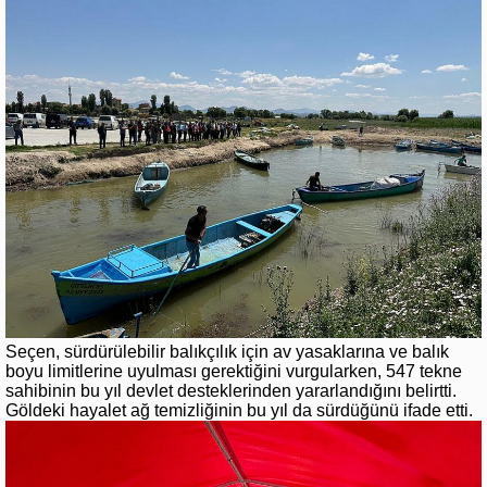
Seçen, sürdürülebilir balıkçılık için av yasaklarına ve balık
boyu limitlerine uyulması gerektiğini vurgularken, 547 tekne
sahibinin bu yıl devlet desteklerinden yararlandığını belirtti.
Göldeki hayalet ağ temizliğinin bu yıl da sürdüğünü ifade etti.