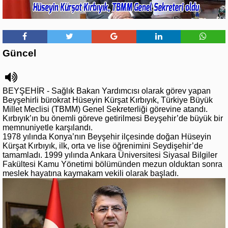
Güncel
BEYŞEHİR - Sağlık Bakan Yardımcısı olarak görev yapan
Beyşehirli bürokrat Hüseyin Kürşat Kırbıyık, Türkiye Büyük
Millet Meclisi (TBMM) Genel Sekreterliği görevine atandı.
Kırbıyık’ın bu önemli göreve getirilmesi Beyşehir’de büyük bir
memnuniyetle karşılandı.
1978 yılında Konya’nın Beyşehir ilçesinde doğan Hüseyin
Kürşat Kırbıyık, ilk, orta ve lise öğrenimini Seydişehir’de
tamamladı. 1999 yılında Ankara Üniversitesi Siyasal Bilgiler
Fakültesi Kamu Yönetimi bölümünden mezun olduktan sonra
meslek hayatına kaymakam vekili olarak başladı.