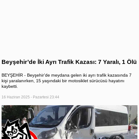
Beyşehir’de İki Ayrı Trafik Kazası: 7 Yaralı, 1 Ölü
BEYŞEHİR - Beyşehir'de meydana gelen iki ayrı trafik kazasında 7
kişi yaralanırken, 15 yaşındaki bir motosiklet sürücüsü hayatını
kaybetti.
16 Haziran 2025 - Pazartesi 23:44