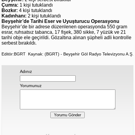
Çumra:
1 kişi tutuklandı
Bozkır:
4 kişi tutuklandı
Kadınhanı:
2 kişi tutuklandı
Beyşehir’de Tarihi Eser ve Uyuşturucu Operasyonu
Beyşehir’de bir adrese düzenlenen operasyonda 550 gram
esrar, ruhsatsız tabanca, 17 fişek, 380 sikke, 7 yüzük ve 21
tarihi obje ele geçirildi. Gözaltına alınan şüpheli adli kontrolle
serbest bırakıldı.
Editör:BGRT
Kaynak: (BGRT) - Beyşehir Göl Radyo Televizyonu A.Ş.
Adınız
Yorumunuz