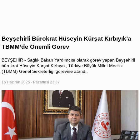
Beyşehirli Bürokrat Hüseyin Kürşat Kırbıyık’a
TBMM’de Önemli Görev
BEYŞEHİR - Sağlık Bakan Yardımcısı olarak görev yapan Beyşehirli
bürokrat Hüseyin Kürşat Kırbıyık, Türkiye Büyük Millet Meclisi
(TBMM) Genel Sekreterliği görevine atandı.
16 Haziran 2025 - Pazartesi 23:37