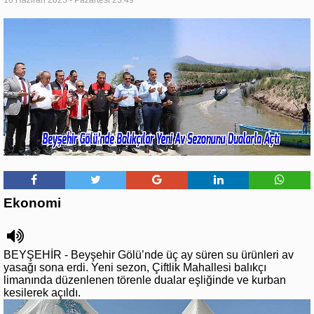
16 Haziran 2025 - Pazartesi 23:49
Ekonomi
BEYŞEHİR - Beyşehir Gölü’nde üç ay süren su ürünleri av
yasağı sona erdi. Yeni sezon, Çiftlik Mahallesi balıkçı
limanında düzenlenen törenle dualar eşliğinde ve kurban
kesilerek açıldı.