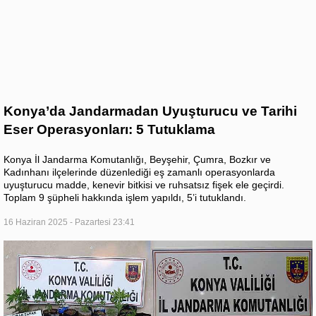
Konya’da Jandarmadan Uyuşturucu ve Tarihi
Eser Operasyonları: 5 Tutuklama
Konya İl Jandarma Komutanlığı, Beyşehir, Çumra, Bozkır ve
Kadınhanı ilçelerinde düzenlediği eş zamanlı operasyonlarda
uyuşturucu madde, kenevir bitkisi ve ruhsatsız fişek ele geçirdi.
Toplam 9 şüpheli hakkında işlem yapıldı, 5’i tutuklandı.
16 Haziran 2025 - Pazartesi 23:41