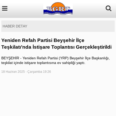
HABER DETAY
Yeniden Refah Partisi Beyşehir İlçe
Teşkilatı’nda İstişare Toplantısı Gerçekleştirildi
BEYŞEHİR - Yeniden Refah Partisi (YRP) Beyşehir İlçe Başkanlığı,
teşkilat içinde istişare toplantısına ev sahipliği yaptı.
18 Haziran 2025 - Çarşamba 19:26