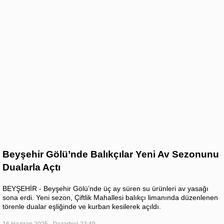
Beyşehir Gölü’nde Balıkçılar Yeni Av Sezonunu
Dualarla Açtı
BEYŞEHİR - Beyşehir Gölü’nde üç ay süren su ürünleri av yasağı
sona erdi. Yeni sezon, Çiftlik Mahallesi balıkçı limanında düzenlenen
törenle dualar eşliğinde ve kurban kesilerek açıldı.