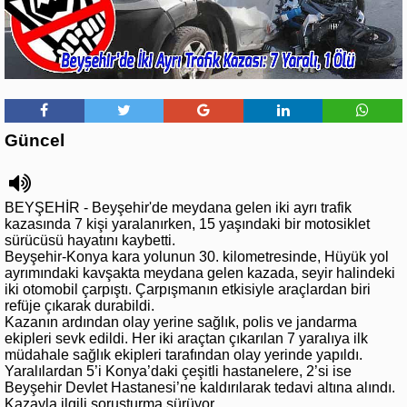
Güncel
BEYŞEHİR - Beyşehir'de meydana gelen iki ayrı trafik
kazasında 7 kişi yaralanırken, 15 yaşındaki bir motosiklet
sürücüsü hayatını kaybetti.
Beyşehir-Konya kara yolunun 30. kilometresinde, Hüyük yol
ayrımındaki kavşakta meydana gelen kazada, seyir halindeki
iki otomobil çarpıştı. Çarpışmanın etkisiyle araçlardan biri
refüje çıkarak durabildi.
Kazanın ardından olay yerine sağlık, polis ve jandarma
ekipleri sevk edildi. Her iki araçtan çıkarılan 7 yaralıya ilk
müdahale sağlık ekipleri tarafından olay yerinde yapıldı.
Yaralılardan 5’i Konya’daki çeşitli hastanelere, 2’si ise
Beyşehir Devlet Hastanesi’ne kaldırılarak tedavi altına alındı.
Kazayla ilgili soruşturma sürüyor.