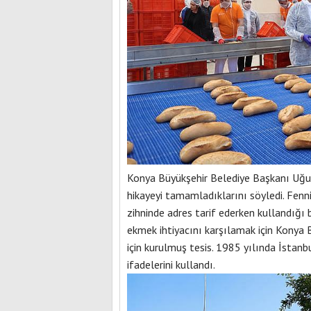
Konya Büyükşehir Belediye Başkanı Uğur
hikayeyi tamamladıklarını söyledi. Fenni
zihninde adres tarif ederken kullandığı 
ekmek ihtiyacını karşılamak için Konya
için kurulmuş tesis. 1985 yılında İstanb
ifadelerini kullandı.