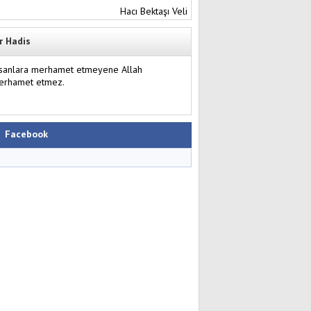
Hacı Bektaşı Veli
r Hadis
nsanlara merhamet etmeyene Allah
erhamet etmez.
Facebook