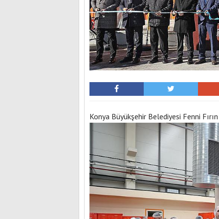
Konya Büyükşehir Belediyesi Fenni Fırın E