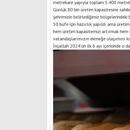
metrekare yapıyla toplam 5.400 metreka
Günlük 80 bin üretim kapasitesine sahib
şehrimizin belirlediğimiz bölgelerindeki 
50 büfe için hazırlık yapıldı ama üreti
hem üretim kapasitemizi artırmak hem 
vatandaşlarımızın ekmeğe ulaşımını kolay
İnşallah 2024’ün ilk 6 ayı içerisinde o