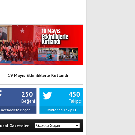
19 Mayıs Etkinliklerle Kutlandı
250
450
Beğeni
Takipçi
Facebook'ta Beğen
Twitter'da Takip Et
lusal Gazeteler