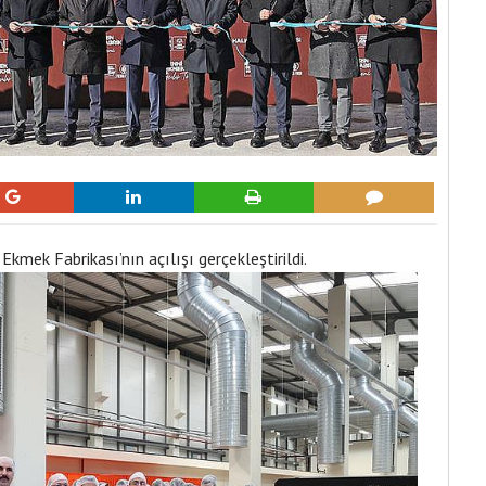
kmek Fabrikası’nın açılışı gerçekleştirildi.