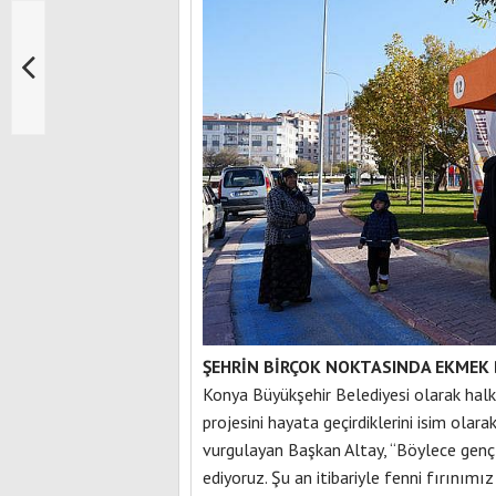
ŞEHRİN BİRÇOK NOKTASINDA EKMEK 
Konya Büyükşehir Belediyesi olarak halk
projesini hayata geçirdiklerini isim olara
vurgulayan Başkan Altay, “Böylece genç
ediyoruz. Şu an itibariyle fenni fırını