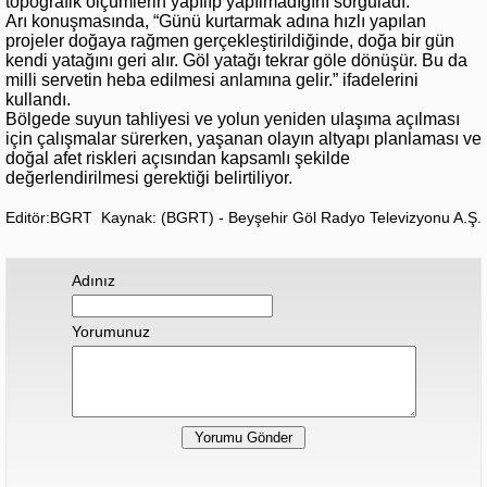
topoğrafik ölçümlerin yapılıp yapılmadığını sorguladı.
Arı konuşmasında, “Günü kurtarmak adına hızlı yapılan
projeler doğaya rağmen gerçekleştirildiğinde, doğa bir gün
kendi yatağını geri alır. Göl yatağı tekrar göle dönüşür. Bu da
milli servetin heba edilmesi anlamına gelir.” ifadelerini
kullandı.
Bölgede suyun tahliyesi ve yolun yeniden ulaşıma açılması
için çalışmalar sürerken, yaşanan olayın altyapı planlaması ve
doğal afet riskleri açısından kapsamlı şekilde
değerlendirilmesi gerektiği belirtiliyor.
Editör:BGRT
Kaynak: (BGRT) - Beyşehir Göl Radyo Televizyonu A.Ş.
Adınız
Yorumunuz