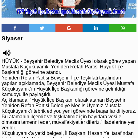
Siyaset
HÜYÜK - Beyşehir Belediye Meclis Üyesi olarak görev yapan
Mustafa Küçükuyanık, Yeniden Refah Partisi Hüyük İlçe
Başkanlığı görevine atandı.
Yeniden Refah Partisi Beyşehir İlçe Teşkilatı tarafından
yapılan açıklamada, Beyşehir Belediye Meclis Üyesi Mustafa
Küçükuyanık’ın Hüyük İlçe Başkanlığı görevine getirildiği
kamuoyu ile paylaşıldı.
Açıklamada, “Hüyük İlçe Başkanı olarak atanan Beyşehir
Yeniden Refah Partisi Belediye Meclis Üyemiz Mustafa
Küçükuyanık’ı tebrik ediyor, yeni görevinde başarılar diliyoruz.
Bu atamanın ilçemiz ve teşkilatımız için hayırlara vesile
olmasını temenni eder, muvaffakiyetler dileriz.” ifadelerine yer
verildi.
Küçükuyanık’a yetki belgesi, İl Başkanı Hasan Yel tarafından