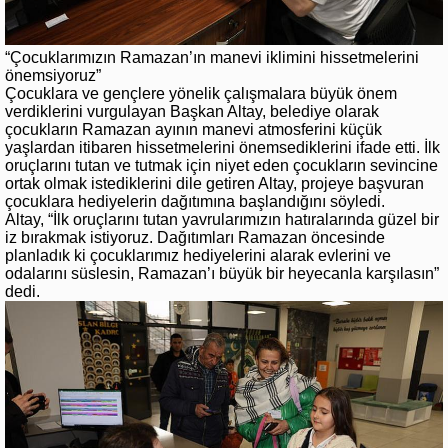
“Çocuklarımızın Ramazan’ın manevi iklimini hissetmelerini
önemsiyoruz”
Çocuklara ve gençlere yönelik çalışmalara büyük önem
verdiklerini vurgulayan Başkan Altay, belediye olarak
çocukların Ramazan ayının manevi atmosferini küçük
yaşlardan itibaren hissetmelerini önemsediklerini ifade etti. İlk
oruçlarını tutan ve tutmak için niyet eden çocukların sevincine
ortak olmak istediklerini dile getiren Altay, projeye başvuran
çocuklara hediyelerin dağıtımına başlandığını söyledi.
Altay, “İlk oruçlarını tutan yavrularımızın hatıralarında güzel bir
iz bırakmak istiyoruz. Dağıtımları Ramazan öncesinde
planladık ki çocuklarımız hediyelerini alarak evlerini ve
odalarını süslesin, Ramazan’ı büyük bir heyecanla karşılasın”
dedi.