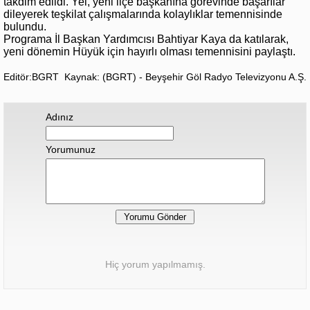
takdim edildi. Yel, yeni ilçe başkanına görevinde başarılar
dileyerek teşkilat çalışmalarında kolaylıklar temennisinde
bulundu.
Programa İl Başkan Yardımcısı Bahtiyar Kaya da katılarak,
yeni dönemin Hüyük için hayırlı olması temennisini paylaştı.
Editör:BGRT
Kaynak: (BGRT) - Beyşehir Göl Radyo Televizyonu A.Ş.
Adınız
Yorumunuz
Hiç yorum yapılmamış.