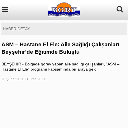
HABER DETAY
ASM – Hastane El Ele: Aile Sağlığı Çalışanları
Beyşehir’de Eğitimde Buluştu
BEYŞEHİR - Bölgede görev yapan aile sağlığı çalışanları, “ASM –
Hastane El Ele” programı kapsamında bir araya geldi.
20 Şubat 2026 - Cuma 20:26