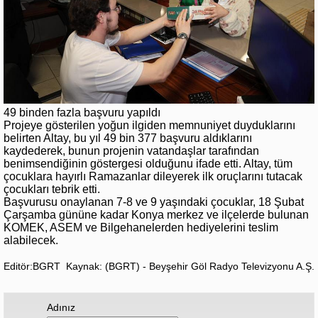
49 binden fazla başvuru yapıldı
Projeye gösterilen yoğun ilgiden memnuniyet duyduklarını
belirten Altay, bu yıl 49 bin 377 başvuru aldıklarını
kaydederek, bunun projenin vatandaşlar tarafından
benimsendiğinin göstergesi olduğunu ifade etti. Altay, tüm
çocuklara hayırlı Ramazanlar dileyerek ilk oruçlarını tutacak
çocukları tebrik etti.
Başvurusu onaylanan 7-8 ve 9 yaşındaki çocuklar, 18 Şubat
Çarşamba gününe kadar Konya merkez ve ilçelerde bulunan
KOMEK, ASEM ve Bilgehanelerden hediyelerini teslim
alabilecek.
Editör:BGRT
Kaynak: (BGRT) - Beyşehir Göl Radyo Televizyonu A.Ş.
Adınız