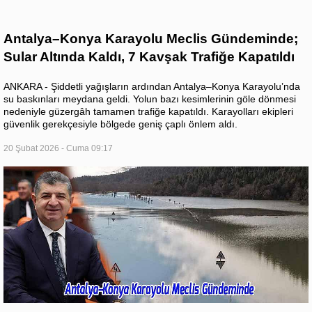
Antalya–Konya Karayolu Meclis Gündeminde;
Sular Altında Kaldı, 7 Kavşak Trafiğe Kapatıldı
ANKARA - Şiddetli yağışların ardından Antalya–Konya Karayolu’nda
su baskınları meydana geldi. Yolun bazı kesimlerinin göle dönmesi
nedeniyle güzergâh tamamen trafiğe kapatıldı. Karayolları ekipleri
güvenlik gerekçesiyle bölgede geniş çaplı önlem aldı.
20 Şubat 2026 - Cuma 09:17