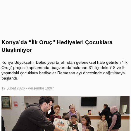
Konya’da “İlk Oruç” Hediyeleri Çocuklara
Ulaştırılıyor
Konya Büyükşehir Belediyesi tarafından geleneksel hale getirilen “İlk
Oruç” projesi kapsamında, başvuruda bulunan 31 ilçedeki 7-8 ve 9
yaşındaki çocuklara hediyeler Ramazan ayı öncesinde dağıtılmaya
başlandı.
19 Şubat 2026 - Perşembe 19:07