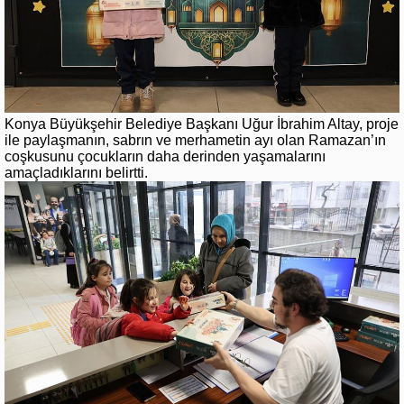
Konya Büyükşehir Belediye Başkanı Uğur İbrahim Altay, proje
ile paylaşmanın, sabrın ve merhametin ayı olan Ramazan’ın
coşkusunu çocukların daha derinden yaşamalarını
amaçladıklarını belirtti.