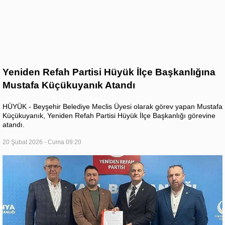
Yeniden Refah Partisi Hüyük İlçe Başkanlığına
Mustafa Küçükuyanık Atandı
HÜYÜK - Beyşehir Belediye Meclis Üyesi olarak görev yapan Mustafa
Küçükuyanık, Yeniden Refah Partisi Hüyük İlçe Başkanlığı görevine
atandı.
20 Şubat 2026 - Cuma 09:20