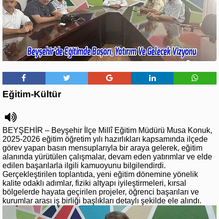
Eğitim-Kültür
BEYŞEHİR – Beyşehir İlçe Millî Eğitim Müdürü Musa Konuk,
2025-2026 eğitim öğretim yılı hazırlıkları kapsamında ilçede
görev yapan basın mensuplarıyla bir araya gelerek, eğitim
alanında yürütülen çalışmalar, devam eden yatırımlar ve elde
edilen başarılarla ilgili kamuoyunu bilgilendirdi.
Gerçekleştirilen toplantıda, yeni eğitim dönemine yönelik
kalite odaklı adımlar, fiziki altyapı iyileştirmeleri, kırsal
bölgelerde hayata geçirilen projeler, öğrenci başarıları ve
kurumlar arası iş birliği başlıkları detaylı şekilde ele alındı.