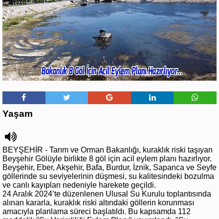
Yaşam
BEYŞEHİR - Tarım ve Orman Bakanlığı, kuraklık riski taşıyan
Beyşehir Gölüyle birlikte 8 göl için acil eylem planı hazırlıyor.
Beyşehir, Eber, Akşehir, Bafa, Burdur, İznik, Sapanca ve Seyfe
göllerinde su seviyelerinin düşmesi, su kalitesindeki bozulma
ve canlı kayıpları nedeniyle harekete geçildi.
24 Aralık 2024’te düzenlenen Ulusal Su Kurulu toplantısında
alınan kararla, kuraklık riski altındaki göllerin korunması
amacıyla planlama süreci başlatıldı. Bu kapsamda 112