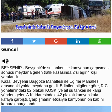
Güncel
BEYŞEHİR - Beyşehir'de su tankeri ile kamyonun çarpışması
sonucu meydana gelen trafik kazasında 2’si ağır 4 kişi
yaralandı.
Kaza, Beyşehir Başgöze Mahallesi ile Eğirler Mahallesi
arasındaki yolda meydana geldi. Edinilen bilgilere göre, R.C.
yönetimindeki 02 plakalı KOSKİ’ye ait su tankeri ile karşı
yönden gelen A.K. idaresindeki 42 plakalı kamyon kafa
kafaya çarpıştı. Çarpışmanın etkisiyle kamyonun ön kabini
koparak parçalandı.