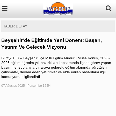
HABER DETAY
Beyşehir’de Eğitimde Yeni Dönem: Başarı,
Yatırım Ve Gelecek Vizyonu
BEYŞEHİR – Beyşehir İlçe Millî Eğitim Müdürü Musa Konuk, 2025-
2026 eğitim öğretim yılı hazırlıkları kapsamında ilçede görev yapan
basın mensuplarıyla bir araya gelerek, eğitim alanında yürütülen
çalışmalar, devam eden yatırımlar ve elde edilen başarılarla ilgili
kamuoyunu bilgilendirdi.
07 Ağustos 2025 - Perşembe 12:54