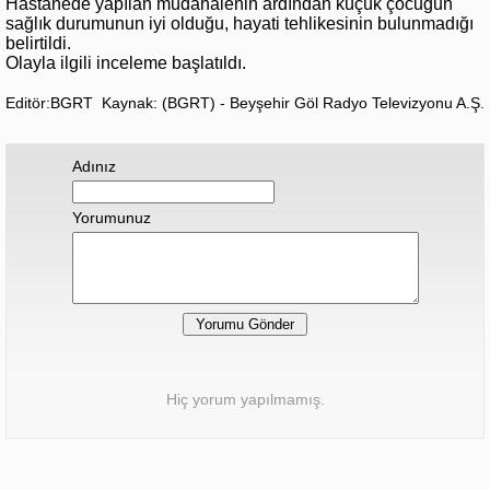
Hastanede yapılan müdahalenin ardından küçük çocuğun
sağlık durumunun iyi olduğu, hayati tehlikesinin bulunmadığı
belirtildi.
Olayla ilgili inceleme başlatıldı.
Editör:BGRT
Kaynak: (BGRT) - Beyşehir Göl Radyo Televizyonu A.Ş.
Adınız
Yorumunuz
Hiç yorum yapılmamış.