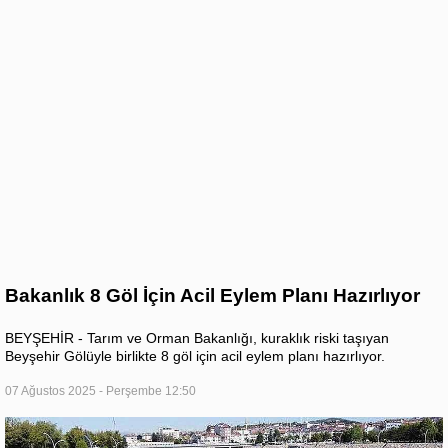
Bakanlık 8 Göl İçin Acil Eylem Planı Hazırlıyor
BEYŞEHİR - Tarım ve Orman Bakanlığı, kuraklık riski taşıyan
Beyşehir Gölüyle birlikte 8 göl için acil eylem planı hazırlıyor.
07 Ağustos 2025 - Perşembe 12:50