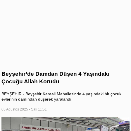
Beyşehir’de Damdan Düşen 4 Yaşındaki
Çocuğu Allah Korudu
BEYŞEHİR - Beyşehir Karaali Mahallesinde 4 yaşındaki bir çocuk
evlerinin damından düşerek yaralandı.
05 Ağustos 2025 - Salı 11:51