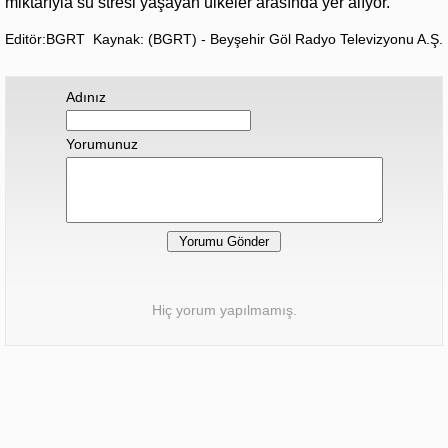
miktarıyla su stresi yaşayan ülkeler arasında yer alıyor.
Editör:BGRT
Kaynak: (BGRT) - Beyşehir Göl Radyo Televizyonu A.Ş.
Adınız
Yorumunuz
Hiç yorum yapılmamış.