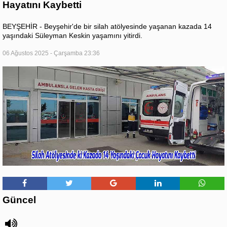
Hayatını Kaybetti
BEYŞEHİR - Beyşehir'de bir silah atölyesinde yaşanan kazada 14
yaşındaki Süleyman Keskin yaşamını yitirdi.
06 Ağustos 2025 - Çarşamba 23:36
Güncel