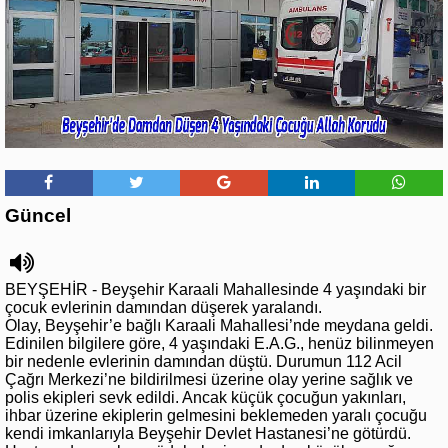
Güncel
BEYŞEHİR - Beyşehir Karaali Mahallesinde 4 yaşındaki bir
çocuk evlerinin damından düşerek yaralandı.
Olay, Beyşehir’e bağlı Karaali Mahallesi’nde meydana geldi.
Edinilen bilgilere göre, 4 yaşındaki E.A.G., henüz bilinmeyen
bir nedenle evlerinin damından düştü. Durumun 112 Acil
Çağrı Merkezi’ne bildirilmesi üzerine olay yerine sağlık ve
polis ekipleri sevk edildi. Ancak küçük çocuğun yakınları,
ihbar üzerine ekiplerin gelmesini beklemeden yaralı çocuğu
kendi imkanlarıyla Beyşehir Devlet Hastanesi’ne götürdü.