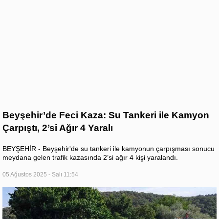
Beyşehir’de Feci Kaza: Su Tankeri ile Kamyon
Çarpıştı, 2’si Ağır 4 Yaralı
BEYŞEHİR - Beyşehir'de su tankeri ile kamyonun çarpışması sonucu
meydana gelen trafik kazasında 2’si ağır 4 kişi yaralandı.
05 Ağustos 2025 - Salı 11:54