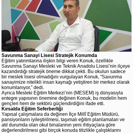
Savunma Sanayi Lisesi Stratejik Konumda
Eğitim yatırımlarına ilişkin bilgi veren Konuk, özellikle
Savunma Sanayi Mesleki ve Teknik Anadolu Lisesi’nin ilçeye
kazandırdığı stratejik öneme dikkat çekti. Bu okulun sadece
bir meslek lisesi olmadığını vurgulayan Konuk, “Savunma
sanayimize nitelikli insan kaynağı yetiştiren bir merkez olarak
konumlanıyor,” dedi.
Ayrıca Mesleki Eğitim Merkezi’nin (MESEM) iş dünyasıyla
entegre yapısının önemine değinen Konuk, bu modelin hem
gençleri hem de sektörü güçlendirdiğini ifade etti.
Kırsalda Eğitim Seferberliği
Yapısal çalışmalara da değinen İlçe Millî Eğitim Müdürü,
pansiyonların iyileştirilmesi, taşımalı eğitim planlamaları ve
atıl durumda olan okul binalarının yeni ihtiyaçlara göre
değerlendirilmesi gibi birçok konuda titizlikle çalıştıklarını