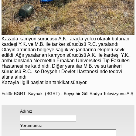
Kazada kamyon sürücüsü A.K., araçta yolcu olarak bulunan
kardeşi Y.K. ve M.B. ile tanker sürücüsü R.C. yaralandı.
Olayın ardından bölgeye sağlık ve jandarma ekipleri sevk
edildi. Ağır yaralanan kamyon sürücüsü A.K. ile kardeşi Y.K.,
ambulanslarla Necmettin Erbakan Üniversitesi Tıp Fakültesi
Hastanesi’ne kaldırıldı. Diğer yaralılar M.B. ve su tankeri
sürücüsü R.C. ise Beyşehir Devlet Hastanesi’nde tedavi
altına alındı.
Kazayla ilgili başlatılan tahkikat sürüyor.
Editör:BGRT
Kaynak: (BGRT) - Beyşehir Göl Radyo Televizyonu A.Ş.
Adınız
Yorumunuz