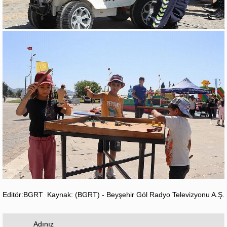
Editör:BGRT
Kaynak: (BGRT) - Beyşehir Göl Radyo Televizyonu A.Ş.
Adınız