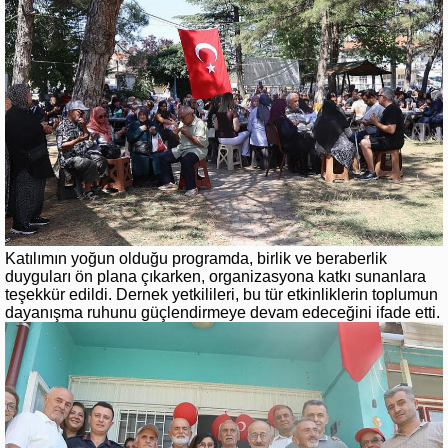
Katılımın yoğun olduğu programda, birlik ve beraberlik
duyguları ön plana çıkarken, organizasyona katkı sunanlara
teşekkür edildi. Dernek yetkilileri, bu tür etkinliklerin toplumun
dayanışma ruhunu güçlendirmeye devam edeceğini ifade etti.