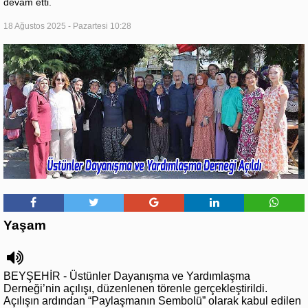
devam etti.
18 Ağustos 2025 - Pazartesi 10:28
Yaşam
BEYŞEHİR - Üstünler Dayanışma ve Yardımlaşma
Derneği’nin açılışı, düzenlenen törenle gerçekleştirildi.
Açılışın ardından “Paylaşmanın Sembolü” olarak kabul edilen