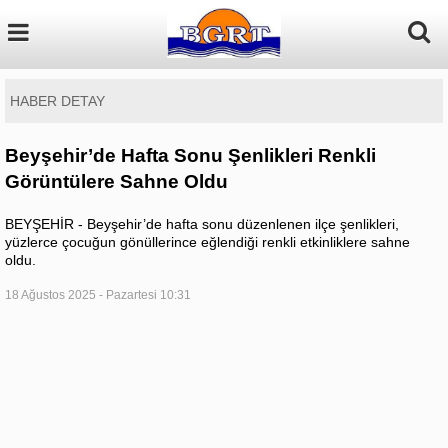
HABER DETAY
Beyşehir’de Hafta Sonu Şenlikleri Renkli
Görüntülere Sahne Oldu
BEYŞEHİR - Beyşehir’de hafta sonu düzenlenen ilçe şenlikleri,
yüzlerce çocuğun gönüllerince eğlendiği renkli etkinliklere sahne
oldu.
18 Ağustos 2025 - Pazartesi 10:31