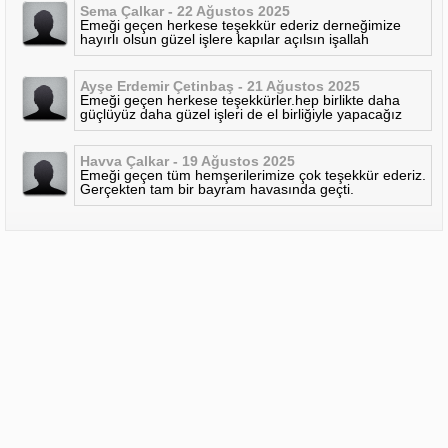
Sema Çalkar - 22 Ağustos 2025
Emeği geçen herkese teşekkür ederiz derneğimize
hayırlı olsun güzel işlere kapılar açılsın işallah
Ayşe Erdemir Çetinbaş - 21 Ağustos 2025
Emeği geçen herkese teşekkürler.hep birlikte daha
güçlüyüz daha güzel işleri de el birliğiyle yapacağız
Havva Çalkar - 19 Ağustos 2025
Emeği geçen tüm hemşerilerimize çok teşekkür ederiz.
Gerçekten tam bir bayram havasında geçti.