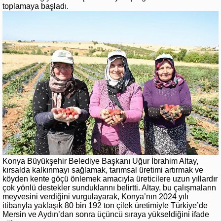
toplamaya başladı.
Konya Büyükşehir Belediye Başkanı Uğur İbrahim Altay,
kırsalda kalkınmayı sağlamak, tarımsal üretimi artırmak ve
köyden kente göçü önlemek amacıyla üreticilere uzun yıllardır
çok yönlü destekler sunduklarını belirtti. Altay, bu çalışmaların
meyvesini verdiğini vurgulayarak, Konya’nın 2024 yılı
itibarıyla yaklaşık 80 bin 192 ton çilek üretimiyle Türkiye’de
Mersin ve Aydın’dan sonra üçüncü sıraya yükseldiğini ifade