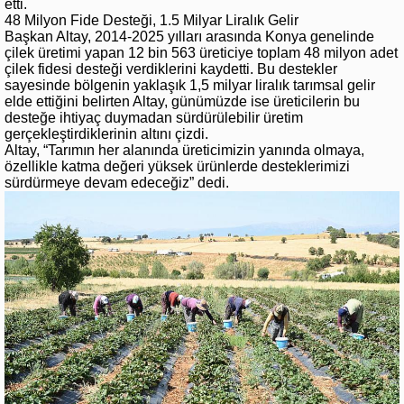
etti.
48 Milyon Fide Desteği, 1.5 Milyar Liralık Gelir
Başkan Altay, 2014-2025 yılları arasında Konya genelinde
çilek üretimi yapan 12 bin 563 üreticiye toplam 48 milyon adet
çilek fidesi desteği verdiklerini kaydetti. Bu destekler
sayesinde bölgenin yaklaşık 1,5 milyar liralık tarımsal gelir
elde ettiğini belirten Altay, günümüzde ise üreticilerin bu
desteğe ihtiyaç duymadan sürdürülebilir üretim
gerçekleştirdiklerinin altını çizdi.
Altay, “Tarımın her alanında üreticimizin yanında olmaya,
özellikle katma değeri yüksek ürünlerde desteklerimizi
sürdürmeye devam edeceğiz” dedi.