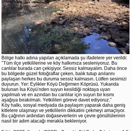
Bölge halkı adına yapılan açıklamada şu ifadelere yer verildi:
"Tüm ilçe yetkililerine ve köy halkımıza sesleniyoruz. Bu
canlılar burada can çekişiyor. Sessiz kalmayalım. Daha önce
bu bölgede güzel fotoğraflar çeken, balık tutup anılarını
paylaşan herkes bu duruma sessiz kalmasın. Lütfen sesimizi
duyurun. Yer: Eylikler Köyü Değirmen Köprüsü. Yukarıda
bulunan İsa Köyü'nden suyun kesildiği noktaya uyarı
yapılmalı ve en azından bu canlılar için suyun bir kısmı
aşağıya bırakılmalı. Yetkilileri göreve davet ediyoruz."
Köy halkı, sosyal medyada da paylaşım yaparak daha geniş
kitlelere ulaşmayı ve yetkililerin dikkatini çekmeyi amaçlıyor.
Bu çağrının ardından doğaseverlerin ve çevre gönüllülerinin
nasıl bir adım atacağı merakla bekleniyor.