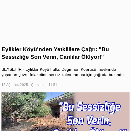
Eylikler Köyü'nden Yetkililere Çağrı: "Bu
Sessizliğe Son Verin, Canlılar Ölüyor!"
BEYŞEHİR - Eylikler Köyü halkı, Değirmen Köprüsü mevkiinde
yaşanan çevre felaketine sessiz kalınmaması için çağrıda bulundu.
13 Ağustos 2025 - Çarşamba 11:51