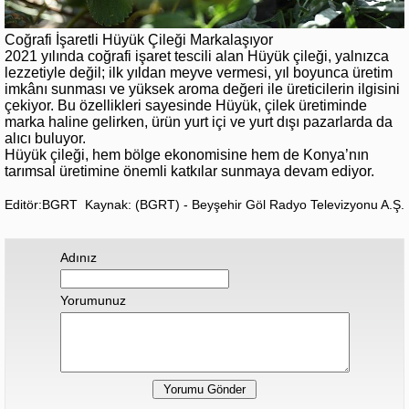
Coğrafi İşaretli Hüyük Çileği Markalaşıyor
2021 yılında coğrafi işaret tescili alan Hüyük çileği, yalnızca
lezzetiyle değil; ilk yıldan meyve vermesi, yıl boyunca üretim
imkânı sunması ve yüksek aroma değeri ile üreticilerin ilgisini
çekiyor. Bu özellikleri sayesinde Hüyük, çilek üretiminde
marka haline gelirken, ürün yurt içi ve yurt dışı pazarlarda da
alıcı buluyor.
Hüyük çileği, hem bölge ekonomisine hem de Konya’nın
tarımsal üretimine önemli katkılar sunmaya devam ediyor.
Editör:BGRT
Kaynak: (BGRT) - Beyşehir Göl Radyo Televizyonu A.Ş.
Adınız
Yorumunuz