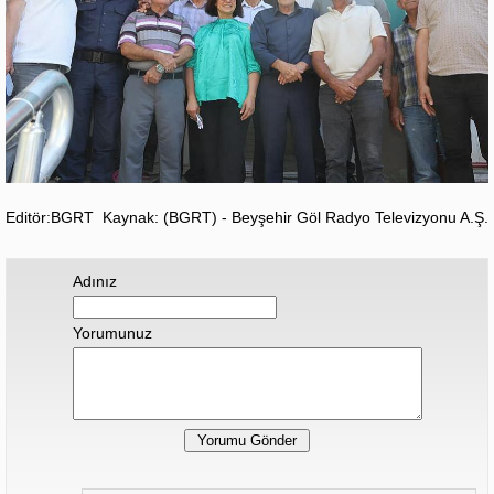
Editör:BGRT
Kaynak: (BGRT) - Beyşehir Göl Radyo Televizyonu A.Ş.
Adınız
Yorumunuz