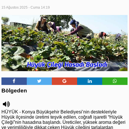
15 Ağustos 2025 - Cuma 14:19
Bölgeden
HÜYÜK - Konya Büyükşehir Belediyesi’nin destekleriyle
Hüyük ilçesinde üretimi teşvik edilen, coğrafi işaretli “Hüyük
Çileği”nin hasadına başlandı. Üreticiler, yüksek aroma değeri
ve verimliliğiyle dikkat çeken Hüyük çileğini tarlalardan