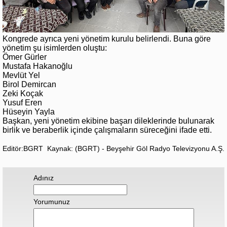
Kongrede ayrıca yeni yönetim kurulu belirlendi. Buna göre
yönetim şu isimlerden oluştu:
Ömer Gürler
Mustafa Hakanoğlu
Mevlüt Yel
Birol Demircan
Zeki Koçak
Yusuf Eren
Hüseyin Yayla
Başkan, yeni yönetim ekibine başarı dileklerinde bulunarak
birlik ve beraberlik içinde çalışmaların süreceğini ifade etti.
Editör:BGRT
Kaynak: (BGRT) - Beyşehir Göl Radyo Televizyonu A.Ş.
Adınız
Yorumunuz