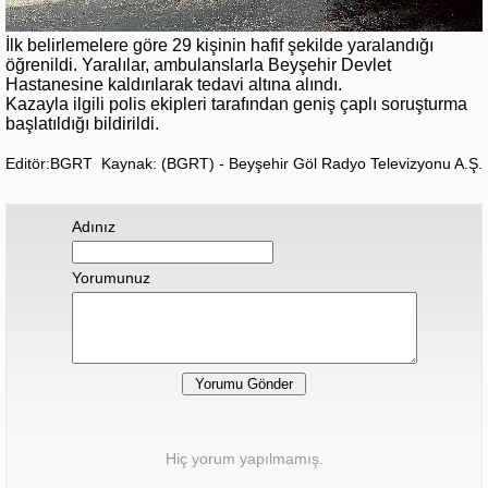
İlk belirlemelere göre 29 kişinin hafif şekilde yaralandığı
öğrenildi. Yaralılar, ambulanslarla Beyşehir Devlet
Hastanesine kaldırılarak tedavi altına alındı.
Kazayla ilgili polis ekipleri tarafından geniş çaplı soruşturma
başlatıldığı bildirildi.
Editör:BGRT
Kaynak: (BGRT) - Beyşehir Göl Radyo Televizyonu A.Ş.
Adınız
Yorumunuz
Hiç yorum yapılmamış.