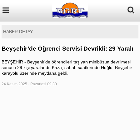
HABER DETAY
Beyşehir’de Öğrenci Servisi Devrildi: 29 Yaralı
BEYŞEHİR - Beyşehir'de öğrencileri taşıyan minibüsün devrilmesi
sonucu 29 kişi yaralandı. Kaza, sabah saatlerinde Huğlu–Beyşehir
karayolu üzerinde meydana geldi.
24 Kasım 2025 - Pazartesi 09:30