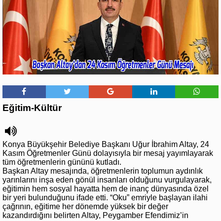
Eğitim-Kültür
Konya Büyükşehir Belediye Başkanı Uğur İbrahim Altay, 24
Kasım Öğretmenler Günü dolayısıyla bir mesaj yayımlayarak
tüm öğretmenlerin gününü kutladı.
Başkan Altay mesajında, öğretmenlerin toplumun aydınlık
yarınlarını inşa eden gönül insanları olduğunu vurgulayarak,
eğitimin hem sosyal hayatta hem de inanç dünyasında özel
bir yeri bulunduğunu ifade etti. “Oku” emriyle başlayan ilahi
çağrının, eğitime her dönemde yüksek bir değer
kazandırdığını belirten Altay, Peygamber Efendimiz’in