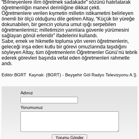
“Bilmeyenlere ilim öğretmek sadakadır” sözünü hatırlatarak
öğretmenliğin manevi derinliğine dikkat çekti.
Öğretmenlere verilen kıymetin milletin istikametini belirleyen
önemli bir ölçü olduğunu dile getiren Altay, “Küçük bir yüreğe
dokunabilen, bir gencin yoluna umut ışığı serpebilen
öğretmenlerimiz; milletimizin yarınlara güvenle yürümesini
sağlayan gönül erleridir” ifadelerini kullandı.
Sabır, emek ve hikmetle topluma yön veren öğretmenlerin,
geleceği inşa eden kutlu bir görevi omuzlarında taşıdığını
söyleyen Altay, tüm öğretmenlerin Öğretmenler Günü’nü tebrik
ederek görevleri başında vefat eden öğretmenleri rahmetle
andı.
Editör:BGRT
Kaynak: (BGRT) - Beyşehir Göl Radyo Televizyonu A.Ş.
Adınız
Yorumunuz