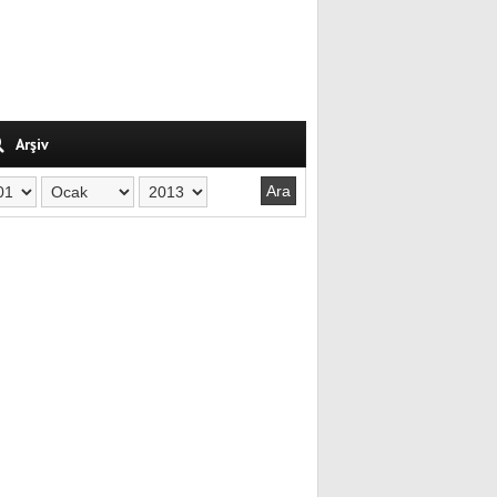
Arşiv