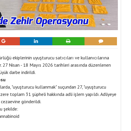
üğü ekiplerinin uyuşturucu satıcıları ve kullanıcılarına
. 27 Nisan - 18 Mayıs 2026 tarihleri arasında düzenlenen
ük darbe indirildi.
osu
malarda, "uyuşturucu kullanmak" suçundan 27, "uyuşturucu
zere toplam 31 şüpheli hakkında adli işlem yapıldı. Adliyeye
 cezaevine gönderildi.
u şekilde:
annabinoid