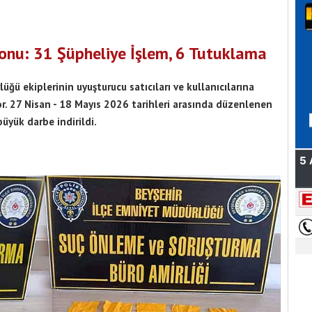
yonu: 31 Şüpheliye İşlem, 6 Tutuklama
üğü ekiplerinin uyuşturucu satıcıları ve kullanıcılarına
r. 27 Nisan - 18 Mayıs 2026 tarihleri arasında düzenlenen
üyük darbe indirildi.