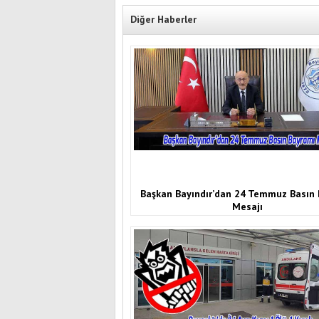
Diğer Haberler
Başkan Bayındır’dan 24 Temmuz Basın
Mesajı