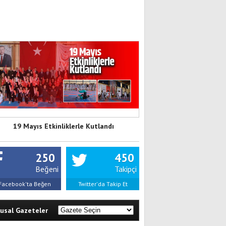
19 Mayıs Etkinliklerle Kutlandı
250
450
Beğeni
Takipçi
Facebook'ta Beğen
Twitter'da Takip Et
lusal Gazeteler