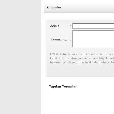
Yorumlar
Adınız
:
Yorumunuz
:
UYARI: Küfür, hakaret, rencide edici cümleler v
karakter kullanılmayan ve tamamı büyük harfl
hakaret içerikli yorumlar hakkında muhataplar
Yapılan Yorumlar