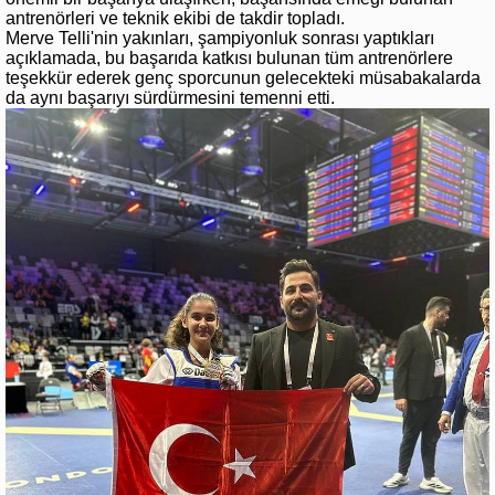
antrenörleri ve teknik ekibi de takdir topladı.
Merve Telli'nin yakınları, şampiyonluk sonrası yaptıkları
açıklamada, bu başarıda katkısı bulunan tüm antrenörlere
teşekkür ederek genç sporcunun gelecekteki müsabakalarda
da aynı başarıyı sürdürmesini temenni etti.