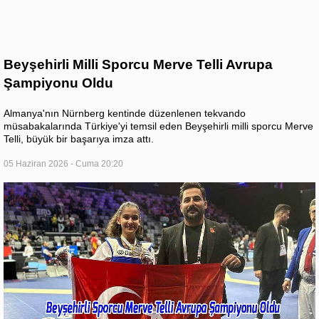
Beyşehirli Milli Sporcu Merve Telli Avrupa
Şampiyonu Oldu
Almanya'nın Nürnberg kentinde düzenlenen tekvando
müsabakalarında Türkiye'yi temsil eden Beyşehirli milli sporcu Merve
Telli, büyük bir başarıya imza attı.
05 Haziran 2026 - Cuma 20:20