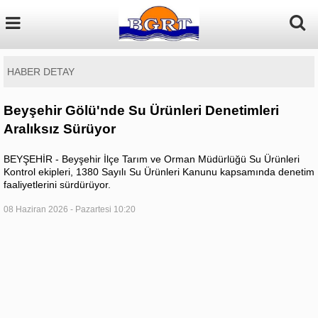
HABER DETAY
Beyşehir Gölü'nde Su Ürünleri Denetimleri
Aralıksız Sürüyor
BEYŞEHİR - Beyşehir İlçe Tarım ve Orman Müdürlüğü Su Ürünleri
Kontrol ekipleri, 1380 Sayılı Su Ürünleri Kanunu kapsamında denetim
faaliyetlerini sürdürüyor.
08 Haziran 2026 - Pazartesi 10:20