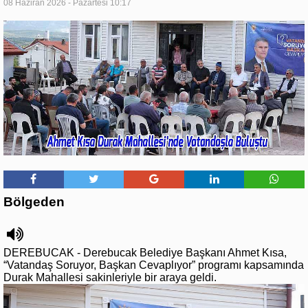
08 Haziran 2026 - Pazartesi 10:17
Bölgeden
DEREBUCAK - Derebucak Belediye Başkanı Ahmet Kısa,
“Vatandaş Soruyor, Başkan Cevaplıyor” programı kapsamında
Durak Mahallesi sakinleriyle bir araya geldi.