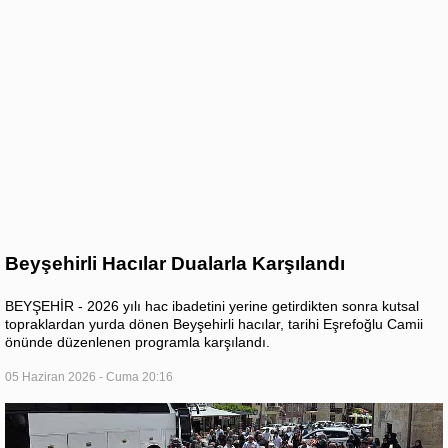
Beyşehirli Hacılar Dualarla Karşılandı
BEYŞEHİR - 2026 yılı hac ibadetini yerine getirdikten sonra kutsal
topraklardan yurda dönen Beyşehirli hacılar, tarihi Eşrefoğlu Camii
önünde düzenlenen programla karşılandı.
05 Haziran 2026 - Cuma 20:16