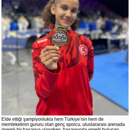
Elde ettiği şampiyonlukla hem Türkiye'nin hem de
memleketinin gururu olan genç sporcu, uluslararası arenada
önemli bir başarıya ulaşırken, başarısında emeği bulunan