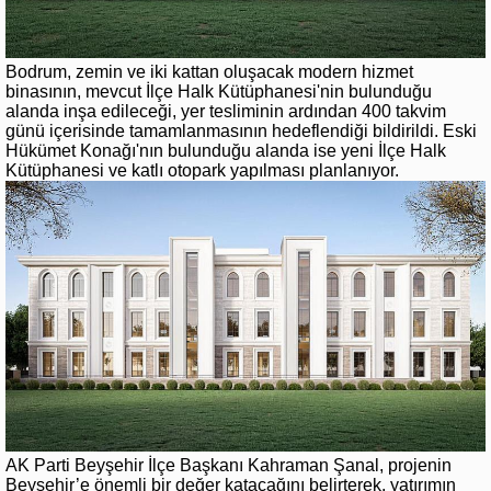
Bodrum, zemin ve iki kattan oluşacak modern hizmet
binasının, mevcut İlçe Halk Kütüphanesi'nin bulunduğu
alanda inşa edileceği, yer tesliminin ardından 400 takvim
günü içerisinde tamamlanmasının hedeflendiği bildirildi. Eski
Hükümet Konağı'nın bulunduğu alanda ise yeni İlçe Halk
Kütüphanesi ve katlı otopark yapılması planlanıyor.
AK Parti Beyşehir İlçe Başkanı Kahraman Şanal, projenin
Beyşehir’e önemli bir değer katacağını belirterek, yatırımın