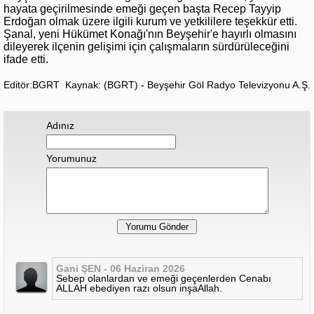
hayata geçirilmesinde emeği geçen başta Recep Tayyip
Erdoğan olmak üzere ilgili kurum ve yetkililere teşekkür etti.
Şanal, yeni Hükümet Konağı'nın Beyşehir'e hayırlı olmasını
dileyerek ilçenin gelişimi için çalışmaların sürdürüleceğini
ifade etti.
Editör:BGRT
Kaynak: (BGRT) - Beyşehir Göl Radyo Televizyonu A.Ş.
Adınız
Yorumunuz
Gani ŞEN - 06 Haziran 2026
Sebep olanlardan ve emeği geçenlerden Cenabı
ALLAH ebediyen razı olsun inşaAllah.