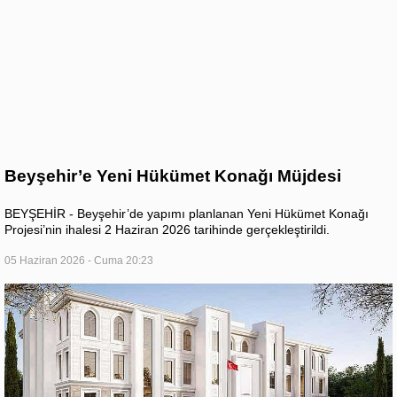
Beyşehir’e Yeni Hükümet Konağı Müjdesi
BEYŞEHİR - Beyşehir’de yapımı planlanan Yeni Hükümet Konağı
Projesi’nin ihalesi 2 Haziran 2026 tarihinde gerçekleştirildi.
05 Haziran 2026 - Cuma 20:23