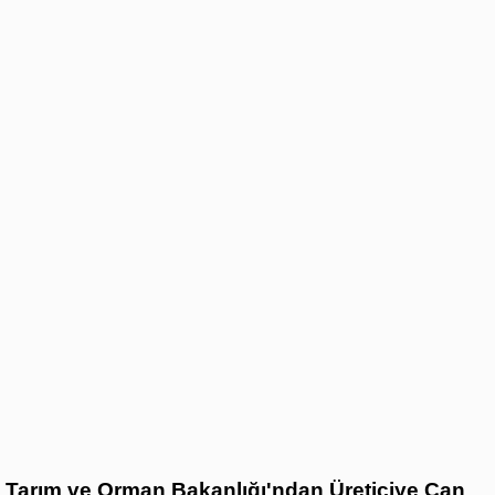
Tarım ve Orman Bakanlığı'ndan Üreticiye Can