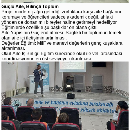
Güçlü Aile, Bilinçli Toplum
Proje, modern çağın getirdiği zorluklara karşı aile bağlarını
korumayı ve öğrencileri sadece akademik değil, ahlaki
yönden de donanımlı bireyler haline getirmeyi hedefliyor.
Eğitimlerde özellikle şu başlıklar ön plana çıktı:
Aile Yapısının Güçlendirilmesi: Sağlıklı bir toplumun temeli
olan aile içi iletişimin artırılması.
Değerler Eğitimi: Millî ve manevi değerlerin genç kuşaklara
aktarılması.
Okul-Aile İş Birliği: Eğitim sürecinde okul ile veli arasındaki
koordinasyonun en üst seviyeye çıkarılması.