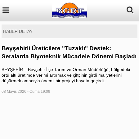
HABER DETAY
Beyşehirli Üreticilere "Tuzaklı" Destek:
Seralarda Biyoteknik Mücadele Dönemi Başladı
BEYŞEHİR – Beyşehir İlçe Tarım ve Orman Müdürlüğü, bölgedeki
örtü altı üretimde verimi artırmak ve çiftçinin girdi maliyetlerini
düşürmek amacıyla önemli bir projeyi hayata geçirdi.
08 Mayıs 2026 - Cuma 19:09