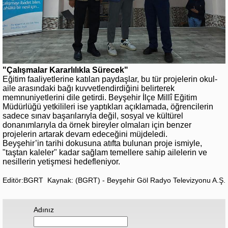
"Çalışmalar Kararlılıkla Sürecek"
Eğitim faaliyetlerine katılan paydaşlar, bu tür projelerin okul-
aile arasındaki bağı kuvvetlendirdiğini belirterek
memnuniyetlerini dile getirdi. Beyşehir İlçe Millî Eğitim
Müdürlüğü yetkilileri ise yaptıkları açıklamada, öğrencilerin
sadece sınav başarılarıyla değil, sosyal ve kültürel
donanımlarıyla da örnek bireyler olmaları için benzer
projelerin artarak devam edeceğini müjdeledi.
Beyşehir’in tarihi dokusuna atıfta bulunan proje ismiyle,
"taştan kaleler" kadar sağlam temellere sahip ailelerin ve
nesillerin yetişmesi hedefleniyor.
Editör:BGRT
Kaynak: (BGRT) - Beyşehir Göl Radyo Televizyonu A.Ş.
Adınız