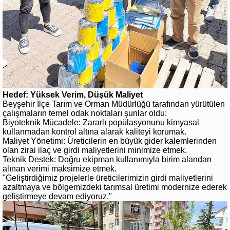
Hedef: Yüksek Verim, Düşük Maliyet
Beyşehir İlçe Tarım ve Orman Müdürlüğü tarafından yürütülen
çalışmaların temel odak noktaları şunlar oldu:
Biyoteknik Mücadele: Zararlı popülasyonunu kimyasal
kullanmadan kontrol altına alarak kaliteyi korumak.
Maliyet Yönetimi: Üreticilerin en büyük gider kalemlerinden
olan zirai ilaç ve girdi maliyetlerini minimize etmek.
Teknik Destek: Doğru ekipman kullanımıyla birim alandan
alınan verimi maksimize etmek.
"Geliştirdiğimiz projelerle üreticilerimizin girdi maliyetlerini
azaltmaya ve bölgemizdeki tarımsal üretimi modernize ederek
geliştirmeye devam ediyoruz."