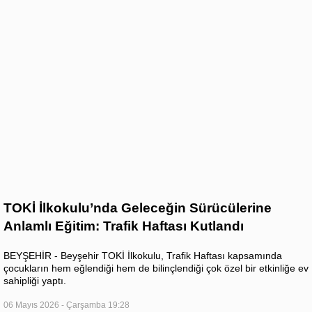
TOKİ İlkokulu’nda Geleceğin Sürücülerine
Anlamlı Eğitim: Trafik Haftası Kutlandı
BEYŞEHİR - Beyşehir TOKİ İlkokulu, Trafik Haftası kapsamında
çocukların hem eğlendiği hem de bilinçlendiği çok özel bir etkinliğe ev
sahipliği yaptı.
06 Mayıs 2026 - Çarşamba 19:28