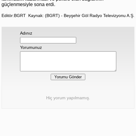
güçlenmesiyle sona erdi.
Editör:BGRT
Kaynak: (BGRT) - Beyşehir Göl Radyo Televizyonu A.Ş.
Adınız
Yorumunuz
Hiç yorum yapılmamış.