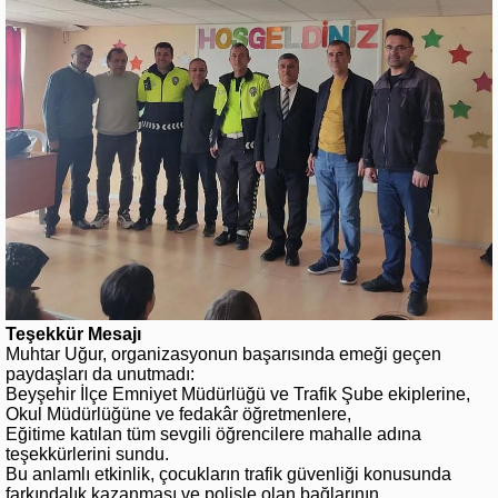
Teşekkür Mesajı
Muhtar Uğur, organizasyonun başarısında emeği geçen
paydaşları da unutmadı:
Beyşehir İlçe Emniyet Müdürlüğü ve Trafik Şube ekiplerine,
Okul Müdürlüğüne ve fedakâr öğretmenlere,
Eğitime katılan tüm sevgili öğrencilere mahalle adına
teşekkürlerini sundu.
Bu anlamlı etkinlik, çocukların trafik güvenliği konusunda
farkındalık kazanması ve polisle olan bağlarının