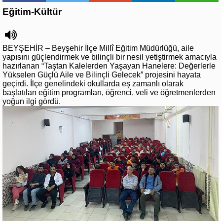
Eğitim-Kültür
BEYŞEHİR – Beyşehir İlçe Millî Eğitim Müdürlüğü, aile
yapısını güçlendirmek ve bilinçli bir nesil yetiştirmek amacıyla
hazırlanan “Taştan Kalelerden Yaşayan Hanelere: Değerlerle
Yükselen Güçlü Aile ve Bilinçli Gelecek” projesini hayata
geçirdi. İlçe genelindeki okullarda eş zamanlı olarak
başlatılan eğitim programları, öğrenci, veli ve öğretmenlerden
yoğun ilgi gördü.