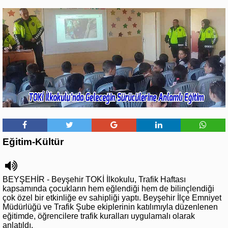
Eğitim-Kültür
BEYŞEHİR - Beyşehir TOKİ İlkokulu, Trafik Haftası
kapsamında çocukların hem eğlendiği hem de bilinçlendiği
çok özel bir etkinliğe ev sahipliği yaptı. Beyşehir İlçe Emniyet
Müdürlüğü ve Trafik Şube ekiplerinin katılımıyla düzenlenen
eğitimde, öğrencilere trafik kuralları uygulamalı olarak
anlatıldı.