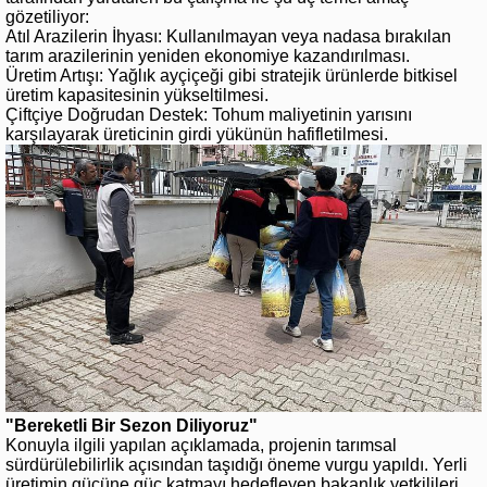
gözetiliyor:
Atıl Arazilerin İhyası: Kullanılmayan veya nadasa bırakılan
tarım arazilerinin yeniden ekonomiye kazandırılması.
Üretim Artışı: Yağlık ayçiçeği gibi stratejik ürünlerde bitkisel
üretim kapasitesinin yükseltilmesi.
Çiftçiye Doğrudan Destek: Tohum maliyetinin yarısını
karşılayarak üreticinin girdi yükünün hafifletilmesi.
"Bereketli Bir Sezon Diliyoruz"
Konuyla ilgili yapılan açıklamada, projenin tarımsal
sürdürülebilirlik açısından taşıdığı öneme vurgu yapıldı. Yerli
üretimin gücüne güç katmayı hedefleyen bakanlık yetkilileri,