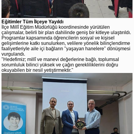
Eğitimler Tüm İlçeye Yayıldı
İlçe Millî Eğitim Müdürlüğü koordinesinde yürütülen
çalışmalar, belirli bir plan dahilinde geniş bir kitleye ulaştırıldı.
Programlar kapsamında öğrencilerin sosyal ve kişisel
gelişimlerine katkı sunulurken, velilere yönelik bilinçlendirme
faaliyetleriyle aile içi bağların "yaşayan hanelere" dönüşmesi
vurgulandı.
"Hedefimiz; millî ve manevi değerlerine bağlı, toplumsal
sorumluluk bilinci yüksek ve çağın gerekliliklerini doğru
okuyabilen bir nesil yetiştirmektir."