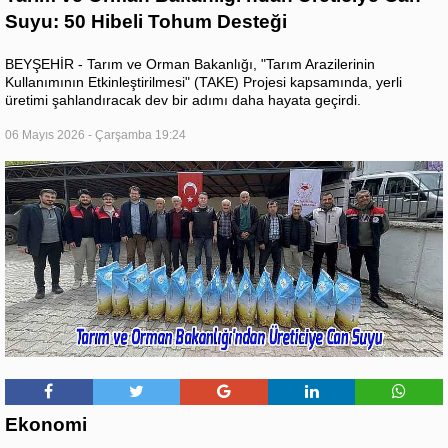
Suyu: 50 Hibeli Tohum Desteği
BEYŞEHİR - Tarım ve Orman Bakanlığı, "Tarım Arazilerinin
Kullanımının Etkinleştirilmesi" (TAKE) Projesi kapsamında, yerli
üretimi şahlandıracak dev bir adımı daha hayata geçirdi.
06 Mayıs 2026 - Çarşamba 19:24
Ekonomi