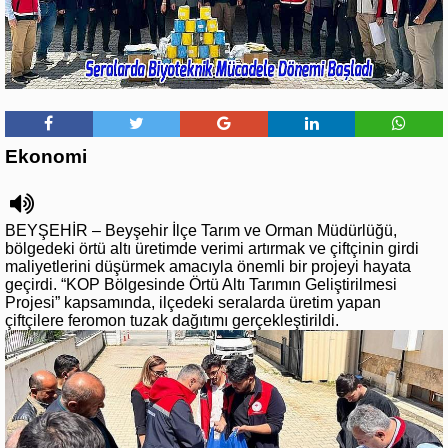
Ekonomi
BEYŞEHİR – Beyşehir İlçe Tarım ve Orman Müdürlüğü,
bölgedeki örtü altı üretimde verimi artırmak ve çiftçinin girdi
maliyetlerini düşürmek amacıyla önemli bir projeyi hayata
geçirdi. “KOP Bölgesinde Örtü Altı Tarımın Geliştirilmesi
Projesi” kapsamında, ilçedeki seralarda üretim yapan
çiftçilere feromon tuzak dağıtımı gerçekleştirildi.