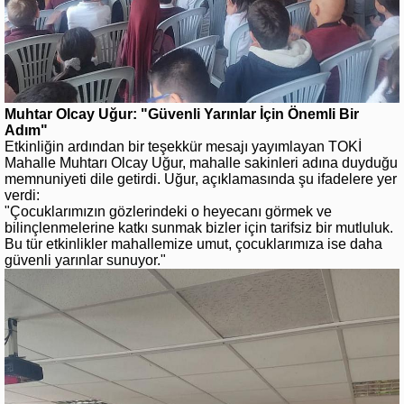
Muhtar Olcay Uğur: "Güvenli Yarınlar İçin Önemli Bir
Adım"
Etkinliğin ardından bir teşekkür mesajı yayımlayan TOKİ
Mahalle Muhtarı Olcay Uğur, mahalle sakinleri adına duyduğu
memnuniyeti dile getirdi. Uğur, açıklamasında şu ifadelere yer
verdi:
"Çocuklarımızın gözlerindeki o heyecanı görmek ve
bilinçlenmelerine katkı sunmak bizler için tarifsiz bir mutluluk.
Bu tür etkinlikler mahallemize umut, çocuklarımıza ise daha
güvenli yarınlar sunuyor."