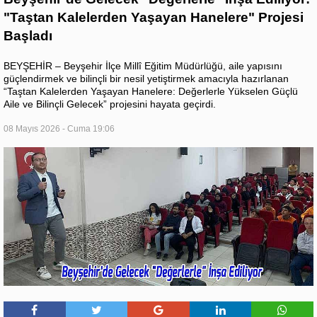
"Taştan Kalelerden Yaşayan Hanelere" Projesi
Başladı
BEYŞEHİR – Beyşehir İlçe Millî Eğitim Müdürlüğü, aile yapısını
güçlendirmek ve bilinçli bir nesil yetiştirmek amacıyla hazırlanan
“Taştan Kalelerden Yaşayan Hanelere: Değerlerle Yükselen Güçlü
Aile ve Bilinçli Gelecek” projesini hayata geçirdi.
08 Mayıs 2026 - Cuma 19:06