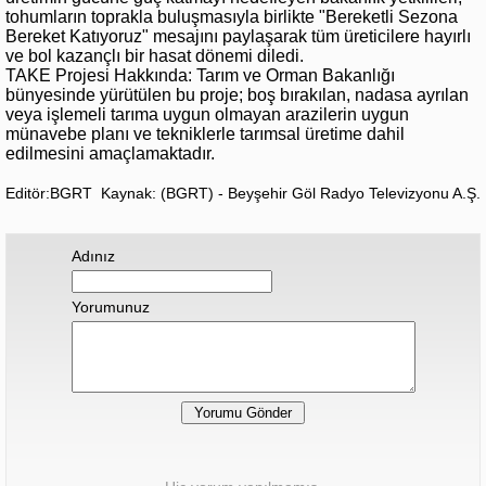
tohumların toprakla buluşmasıyla birlikte "Bereketli Sezona
Bereket Katıyoruz" mesajını paylaşarak tüm üreticilere hayırlı
ve bol kazançlı bir hasat dönemi diledi.
TAKE Projesi Hakkında: Tarım ve Orman Bakanlığı
bünyesinde yürütülen bu proje; boş bırakılan, nadasa ayrılan
veya işlemeli tarıma uygun olmayan arazilerin uygun
münavebe planı ve tekniklerle tarımsal üretime dahil
edilmesini amaçlamaktadır.
Editör:BGRT
Kaynak: (BGRT) - Beyşehir Göl Radyo Televizyonu A.Ş.
Adınız
Yorumunuz