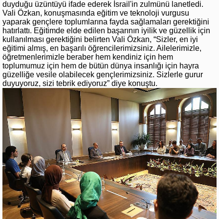
duyduğu üzüntüyü ifade ederek İsrail'in zulmünü lanetledi.
Vali Özkan, konuşmasında eğitim ve teknoloji vurgusu
yaparak gençlere toplumlarına fayda sağlamaları gerektiğini
hatırlattı. Eğitimde elde edilen başarının iyilik ve güzellik için
kullanılması gerektiğini belirten Vali Özkan, “Sizler, en iyi
eğitimi almış, en başarılı öğrencilerimizsiniz. Ailelerimizle,
öğretmenlerimizle beraber hem kendiniz için hem
toplumumuz için hem de bütün dünya insanlığı için hayra
güzelliğe vesile olabilecek gençlerimizsiniz. Sizlerle gurur
duyuyoruz, sizi tebrik ediyoruz” diye konuştu.