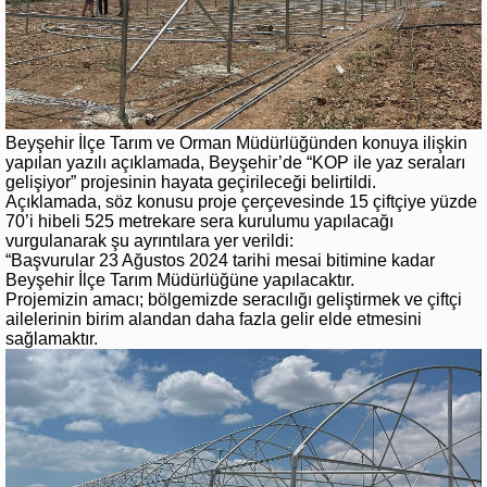
Beyşehir İlçe Tarım ve Orman Müdürlüğünden konuya ilişkin
yapılan yazılı açıklamada, Beyşehir’de “KOP ile yaz seraları
gelişiyor” projesinin hayata geçirileceği belirtildi.
Açıklamada, söz konusu proje çerçevesinde 15 çiftçiye yüzde
70’i hibeli 525 metrekare sera kurulumu yapılacağı
vurgulanarak şu ayrıntılara yer verildi:
“Başvurular 23 Ağustos 2024 tarihi mesai bitimine kadar
Beyşehir İlçe Tarım Müdürlüğüne yapılacaktır.
Projemizin amacı; bölgemizde seracılığı geliştirmek ve çiftçi
ailelerinin birim alandan daha fazla gelir elde etmesini
sağlamaktır.