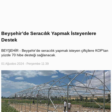
Beyşehir’de Seracılık Yapmak İsteyenlere
Destek
BEYŞEHİR - Beyşehir'de seracılık yapmak isteyen çiftçilere KOP'tan
yüzde 70 hibe desteği sağlanacak.
01 Ağustos 2024 - Perşembe 11:39