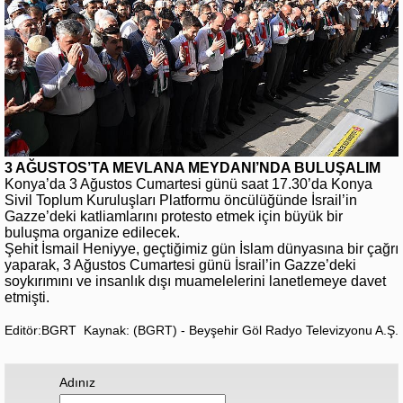
3 AĞUSTOS’TA MEVLANA MEYDANI’NDA BULUŞALIM
Konya’da 3 Ağustos Cumartesi günü saat 17.30’da Konya
Sivil Toplum Kuruluşları Platformu öncülüğünde İsrail’in
Gazze’deki katliamlarını protesto etmek için büyük bir
buluşma organize edilecek.
Şehit İsmail Heniyye, geçtiğimiz gün İslam dünyasına bir çağrı
yaparak, 3 Ağustos Cumartesi günü İsrail’in Gazze’deki
soykırımını ve insanlık dışı muamelelerini lanetlemeye davet
etmişti.
Editör:BGRT
Kaynak: (BGRT) - Beyşehir Göl Radyo Televizyonu A.Ş.
Adınız