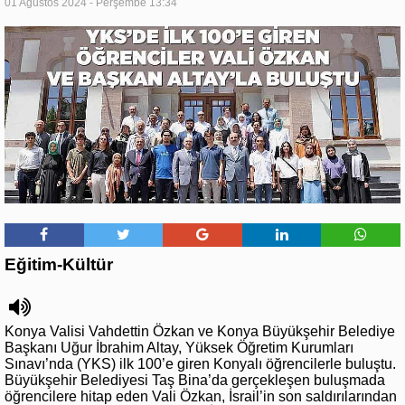
01 Ağustos 2024 - Perşembe 13:34
Eğitim-Kültür
Konya Valisi Vahdettin Özkan ve Konya Büyükşehir Belediye
Başkanı Uğur İbrahim Altay, Yüksek Öğretim Kurumları
Sınavı’nda (YKS) ilk 100’e giren Konyalı öğrencilerle buluştu.
Büyükşehir Belediyesi Taş Bina’da gerçekleşen buluşmada
öğrencilere hitap eden Vali Özkan, İsrail’in son saldırılarından