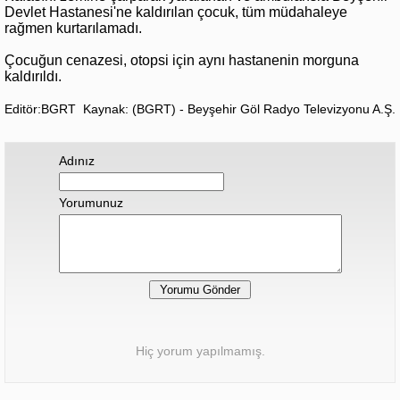
Devlet Hastanesi'ne kaldırılan çocuk, tüm müdahaleye
rağmen kurtarılamadı.
Çocuğun cenazesi, otopsi için aynı hastanenin morguna
kaldırıldı.
Editör:BGRT
Kaynak: (BGRT) - Beyşehir Göl Radyo Televizyonu A.Ş.
Adınız
Yorumunuz
Hiç yorum yapılmamış.