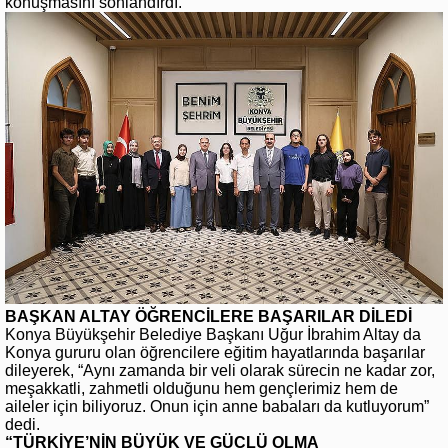
konuşmasını sonlandırdı.
BAŞKAN ALTAY ÖĞRENCİLERE BAŞARILAR DİLEDİ
Konya Büyükşehir Belediye Başkanı Uğur İbrahim Altay da
Konya gururu olan öğrencilere eğitim hayatlarında başarılar
dileyerek, “Aynı zamanda bir veli olarak sürecin ne kadar zor,
meşakkatli, zahmetli olduğunu hem gençlerimiz hem de
aileler için biliyoruz. Onun için anne babaları da kutluyorum”
dedi.
“TÜRKİYE’NİN BÜYÜK VE GÜÇLÜ OLMA