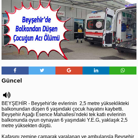
Güncel
BEYŞEHİR - Beyşehir'de evlerinin 2,5 metre yükseklikteki
balkonundan düşen 6 yaşındaki çocuk hayatını kaybetti.
Beyşehir Aşağı Esence Mahallesi'ndeki tek katlı evlerinin
balkonunda oyun oynayan 6 yaşındaki Y.E.G, yaklaşık 2,5
metre yüksekten düştü.
Kafasını zemine çarparak yaralanan ve ambulansla Beyşehir