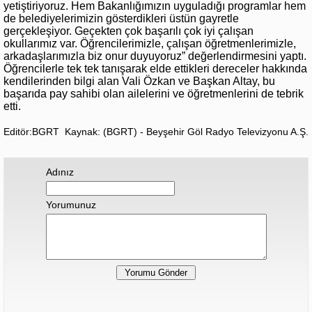
yetiştiriyoruz. Hem Bakanlığımızın uyguladığı programlar hem
de belediyelerimizin gösterdikleri üstün gayretle
gerçekleşiyor. Geçekten çok başarılı çok iyi çalışan
okullarımız var. Öğrencilerimizle, çalışan öğretmenlerimizle,
arkadaşlarımızla biz onur duyuyoruz” değerlendirmesini yaptı.
Öğrencilerle tek tek tanışarak elde ettikleri dereceler hakkında
kendilerinden bilgi alan Vali Özkan ve Başkan Altay, bu
başarıda pay sahibi olan ailelerini ve öğretmenlerini de tebrik
etti.
Editör:BGRT
Kaynak: (BGRT) - Beyşehir Göl Radyo Televizyonu A.Ş.
Adınız
Yorumunuz