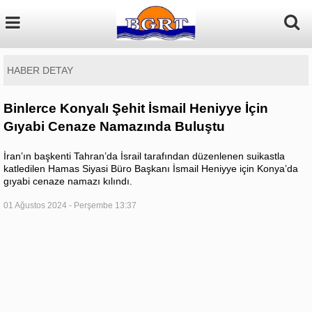
HABER DETAY
Binlerce Konyalı Şehit İsmail Heniyye İçin
Gıyabi Cenaze Namazında Buluştu
İran’ın başkenti Tahran’da İsrail tarafından düzenlenen suikastla
katledilen Hamas Siyasi Büro Başkanı İsmail Heniyye için Konya’da
gıyabi cenaze namazı kılındı.
01 Ağustos 2024 - Perşembe 13:37