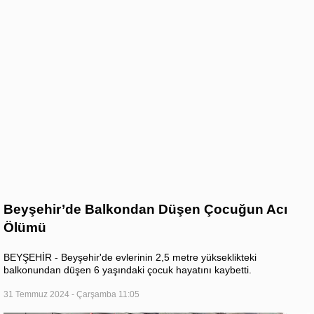
Beyşehir’de Balkondan Düşen Çocuğun Acı
Ölümü
BEYŞEHİR - Beyşehir'de evlerinin 2,5 metre yükseklikteki
balkonundan düşen 6 yaşındaki çocuk hayatını kaybetti.
31 Temmuz 2024 - Çarşamba 11:05