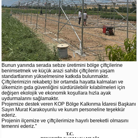
Bunun yanında serada sebze üretimini bölge çiftçilerine
benimsetmek ve küçük arazi sahibi çiftçilerin yaşam
standartlarının yükselmesine katkıda bulunmaktır.
Çiftçilerimizin rekabetçi bir ortamda hayatta kalmaları ve
ülkemizin gıda güvenliğini sürdürülebilir kılabilmeleri için
değişen ekolojik ve ekonomik koşullara hızla ayak
uydurmalarını sağlamaktır.
Projemize destek veren KOP Bölge Kalkınma İdaresi Başkanı
Sayın Murat Karakoyunlu ve kurum personeline teşekkür
ederiz.
Projenin ilçemize ve çiftçilerimize hayırlı bereketli olmasını
temenni ederiz.”