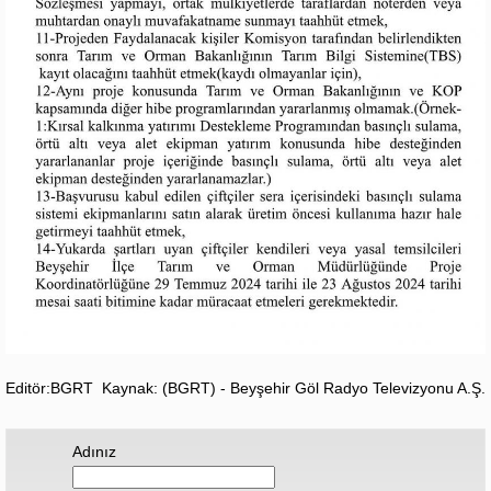
Editör:BGRT
Kaynak: (BGRT) - Beyşehir Göl Radyo Televizyonu A.Ş.
Adınız