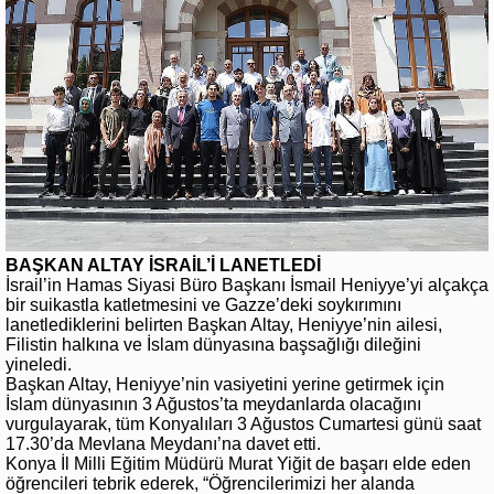
BAŞKAN ALTAY İSRAİL’İ LANETLEDİ
İsrail’in Hamas Siyasi Büro Başkanı İsmail Heniyye’yi alçakça
bir suikastla katletmesini ve Gazze’deki soykırımını
lanetlediklerini belirten Başkan Altay, Heniyye’nin ailesi,
Filistin halkına ve İslam dünyasına başsağlığı dileğini
yineledi.
Başkan Altay, Heniyye’nin vasiyetini yerine getirmek için
İslam dünyasının 3 Ağustos’ta meydanlarda olacağını
vurgulayarak, tüm Konyalıları 3 Ağustos Cumartesi günü saat
17.30’da Mevlana Meydanı’na davet etti.
Konya İl Milli Eğitim Müdürü Murat Yiğit de başarı elde eden
öğrencileri tebrik ederek, “Öğrencilerimizi her alanda