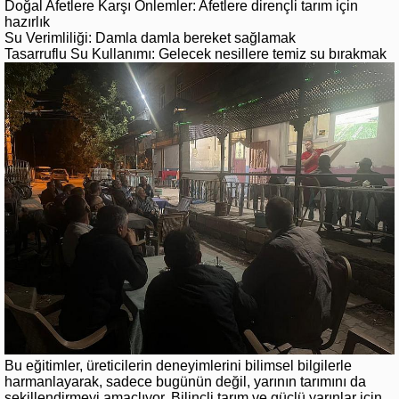
Doğal Afetlere Karşı Önlemler: Afetlere dirençli tarım için
hazırlık
Su Verimliliği: Damla damla bereket sağlamak
Tasarruflu Su Kullanımı: Gelecek nesillere temiz su bırakmak
Bu eğitimler, üreticilerin deneyimlerini bilimsel bilgilerle
harmanlayarak, sadece bugünün değil, yarının tarımını da
şekillendirmeyi amaçlıyor. Bilinçli tarım ve güçlü yarınlar için