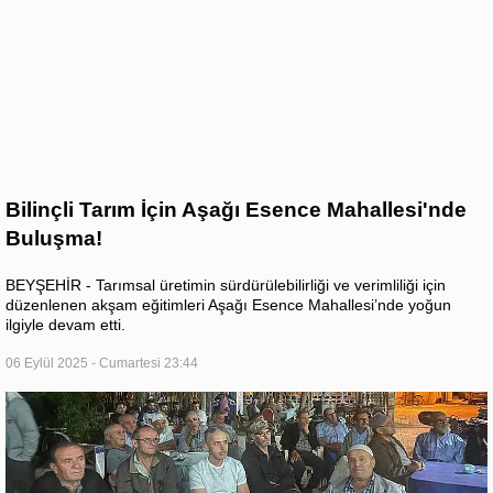
Bilinçli Tarım İçin Aşağı Esence Mahallesi'nde
Buluşma!
BEYŞEHİR - Tarımsal üretimin sürdürülebilirliği ve verimliliği için
düzenlenen akşam eğitimleri Aşağı Esence Mahallesi’nde yoğun
ilgiyle devam etti.
06 Eylül 2025 - Cumartesi 23:44