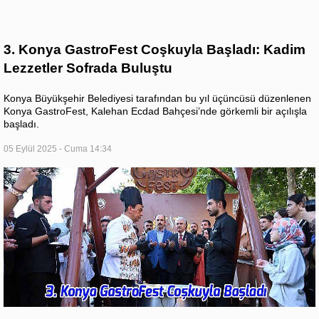
3. Konya GastroFest Coşkuyla Başladı: Kadim
Lezzetler Sofrada Buluştu
Konya Büyükşehir Belediyesi tarafından bu yıl üçüncüsü düzenlenen
Konya GastroFest, Kalehan Ecdad Bahçesi’nde görkemli bir açılışla
başladı.
05 Eylül 2025 - Cuma 14:34