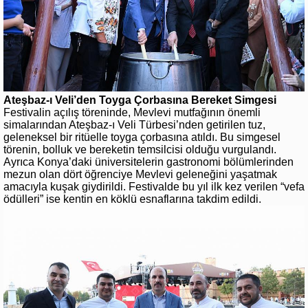
Ateşbaz-ı Veli’den Toyga Çorbasına Bereket Simgesi
Festivalin açılış töreninde, Mevlevi mutfağının önemli
simalarından Ateşbaz-ı Veli Türbesi’nden getirilen tuz,
geleneksel bir ritüelle toyga çorbasına atıldı. Bu simgesel
törenin, bolluk ve bereketin temsilcisi olduğu vurgulandı.
Ayrıca Konya’daki üniversitelerin gastronomi bölümlerinden
mezun olan dört öğrenciye Mevlevi geleneğini yaşatmak
amacıyla kuşak giydirildi. Festivalde bu yıl ilk kez verilen “vefa
ödülleri” ise kentin en köklü esnaflarına takdim edildi.