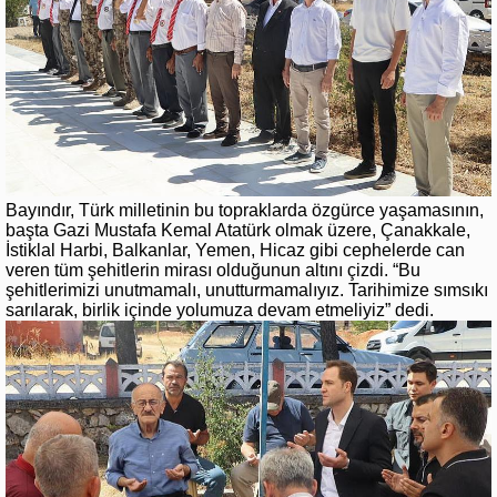
Bayındır, Türk milletinin bu topraklarda özgürce yaşamasının,
başta Gazi Mustafa Kemal Atatürk olmak üzere, Çanakkale,
İstiklal Harbi, Balkanlar, Yemen, Hicaz gibi cephelerde can
veren tüm şehitlerin mirası olduğunun altını çizdi. “Bu
şehitlerimizi unutmamalı, unutturmamalıyız. Tarihimize sımsıkı
sarılarak, birlik içinde yolumuza devam etmeliyiz” dedi.