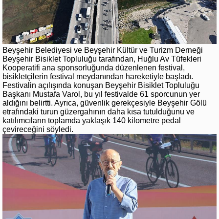
Beyşehir Belediyesi ve Beyşehir Kültür ve Turizm Derneği
Beyşehir Bisiklet Topluluğu tarafından, Huğlu Av Tüfekleri
Kooperatifi ana sponsorluğunda düzenlenen festival,
bisikletçilerin festival meydanından hareketiyle başladı.
Festivalin açılışında konuşan Beyşehir Bisiklet Topluluğu
Başkanı Mustafa Varol, bu yıl festivalde 61 sporcunun yer
aldığını belirtti. Ayrıca, güvenlik gerekçesiyle Beyşehir Gölü
etrafındaki turun güzergahının daha kısa tutulduğunu ve
katılımcıların toplamda yaklaşık 140 kilometre pedal
çevireceğini söyledi.