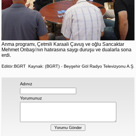
Anma programı, Çetmili Karaali Çavuş ve oğlu Sancaktar
Mehmet Onbaşı'nın hatırasına saygı duruşu ve dualarla sona
erdi.
Editör:BGRT
Kaynak: (BGRT) - Beyşehir Göl Radyo Televizyonu A.Ş.
Adınız
Yorumunuz