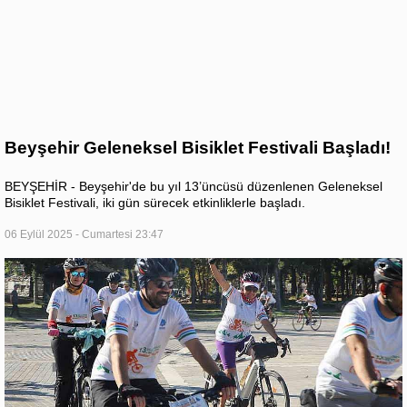
Beyşehir Geleneksel Bisiklet Festivali Başladı!
BEYŞEHİR - Beyşehir'de bu yıl 13’üncüsü düzenlenen Geleneksel
Bisiklet Festivali, iki gün sürecek etkinliklerle başladı.
06 Eylül 2025 - Cumartesi 23:47