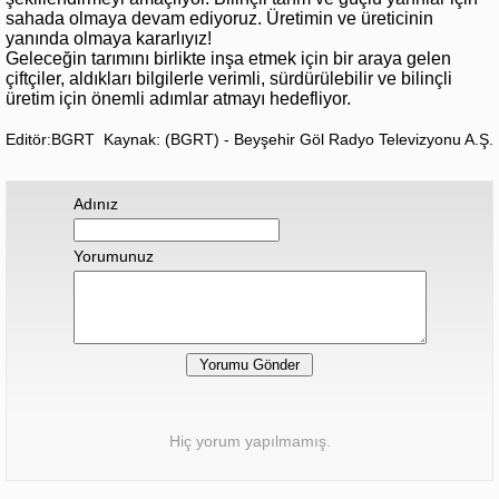
sahada olmaya devam ediyoruz. Üretimin ve üreticinin
yanında olmaya kararlıyız!
Geleceğin tarımını birlikte inşa etmek için bir araya gelen
çiftçiler, aldıkları bilgilerle verimli, sürdürülebilir ve bilinçli
üretim için önemli adımlar atmayı hedefliyor.
Editör:BGRT
Kaynak: (BGRT) - Beyşehir Göl Radyo Televizyonu A.Ş.
Adınız
Yorumunuz
Hiç yorum yapılmamış.