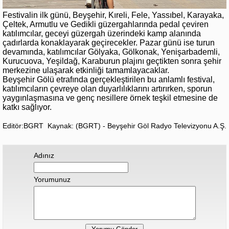
Festivalin ilk günü, Beyşehir, Kıreli, Fele, Yassıbel, Karayaka,
Çeltek, Armutlu ve Gedikli güzergahlarında pedal çeviren
katılımcılar, geceyi güzergah üzerindeki kamp alanında
çadırlarda konaklayarak geçirecekler. Pazar günü ise turun
devamında, katılımcılar Gölyaka, Gölkonak, Yenişarbademli,
Kurucuova, Yeşildağ, Karaburun plajını geçtikten sonra şehir
merkezine ulaşarak etkinliği tamamlayacaklar.
Beyşehir Gölü etrafında gerçekleştirilen bu anlamlı festival,
katılımcıların çevreye olan duyarlılıklarını artırırken, sporun
yaygınlaşmasına ve genç nesillere örnek teşkil etmesine de
katkı sağlıyor.
Editör:BGRT
Kaynak: (BGRT) - Beyşehir Göl Radyo Televizyonu A.Ş.
Adınız
Yorumunuz