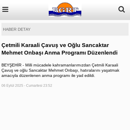
HABER DETAY
Çetmili Karaali Çavuş ve Oğlu Sancaktar
Mehmet Onbaşı Anma Programı Düzenlendi
BEYŞEHİR - Milli mücadele kahramanlarımızdan Çetmili Karaali
Çavuş ve oğlu Sancaktar Mehmet Onbaşı, hatıralarını yaşatmak
amacıyla düzenlenen anma programı ile yad edildi.
06 Eylül 2025 - Cumartesi 23:52