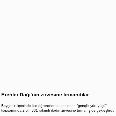
Erenler Dağı'nın zirvesine tırmandılar
Beyşehir ilçesinde lise öğrencileri düzenlenen “gençlik yürüyüşü”
kapsamında 2 bin 331 rakımlı dağın zirvesine tırmanış gerçekleştirdi.