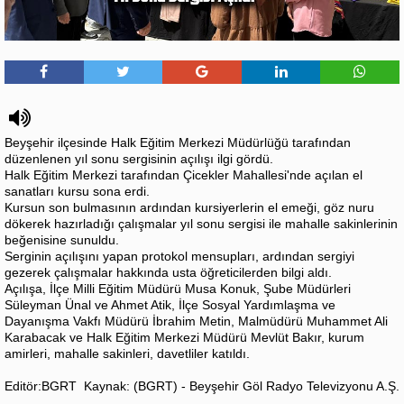
Beyşehir ilçesinde Halk Eğitim Merkezi Müdürlüğü tarafından
düzenlenen yıl sonu sergisinin açılışı ilgi gördü.
Halk Eğitim Merkezi tarafından Çicekler Mahallesi'nde açılan el
sanatları kursu sona erdi.
Kursun son bulmasının ardından kursiyerlerin el emeği, göz nuru
dökerek hazırladığı çalışmalar yıl sonu sergisi ile mahalle sakinlerinin
beğenisine sunuldu.
Serginin açılışını yapan protokol mensupları, ardından sergiyi
gezerek çalışmalar hakkında usta öğreticilerden bilgi aldı.
Açılışa, İlçe Milli Eğitim Müdürü Musa Konuk, Şube Müdürleri
Süleyman Ünal ve Ahmet Atik, İlçe Sosyal Yardımlaşma ve
Dayanışma Vakfı Müdürü İbrahim Metin, Malmüdürü Muhammet Ali
Karabacak ve Halk Eğitim Merkezi Müdürü Mevlüt Bakır, kurum
amirleri, mahalle sakinleri, davetliler katıldı.
Editör:BGRT
Kaynak: (BGRT) - Beyşehir Göl Radyo Televizyonu A.Ş.