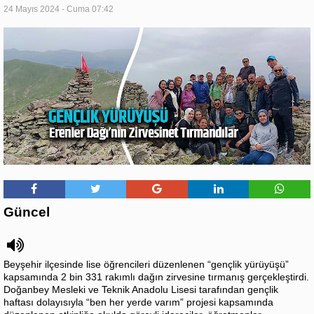
24 Mayıs 2024 - Cuma 07:42
Güncel
Beyşehir ilçesinde lise öğrencileri düzenlenen “gençlik yürüyüşü”
kapsamında 2 bin 331 rakımlı dağın zirvesine tırmanış gerçekleştirdi.
Doğanbey Mesleki ve Teknik Anadolu Lisesi tarafından gençlik
haftası dolayısıyla “ben her yerde varım” projesi kapsamında