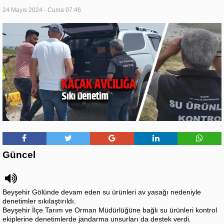
24 Mayıs 2024 - Cuma 07:46
Güncel
Beyşehir Gölünde devam eden su ürünleri av yasağı nedeniyle
denetimler sıkılaştırıldı.
Beyşehir İlçe Tarım ve Orman Müdürlüğüne bağlı su ürünleri kontrol
ekiplerine denetimlerde jandarma unsurları da destek verdi.