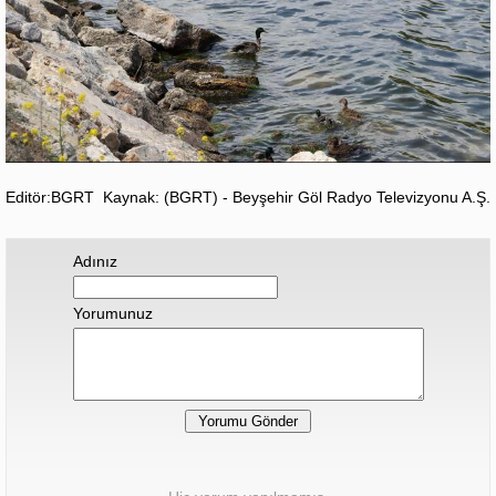
Editör:BGRT
Kaynak: (BGRT) - Beyşehir Göl Radyo Televizyonu A.Ş.
Adınız
Yorumunuz