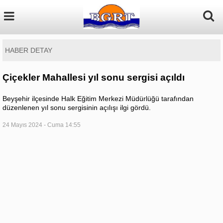
HABER DETAY
Çiçekler Mahallesi yıl sonu sergisi açıldı
Beyşehir ilçesinde Halk Eğitim Merkezi Müdürlüğü tarafından
düzenlenen yıl sonu sergisinin açılışı ilgi gördü.
24 Mayıs 2024 - Cuma 14:55