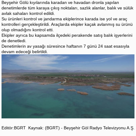
Beyşehir Gölü kıyılarında karadan ve havadan dronla yapılan
denetimlerde tüm karaya çıkış noktaları, sazlık alanlar, balık ve sülük
avlak sahaları kontrol edildi.
Su ürünleri kontrol ve jandarma ekiplerince karada ise yol ve araç
kontrolleri gerçekleştirildi. Araçlarda ekipler kaçak avlanmış su ürünü
olup olmadığını kontrol etti.
Ekipler ayrıca bu kapsamda ilçedeki perakende satış balık işyerlerini
de denetledi.
Denetimlerin av yasağı süresince haftanın 7 günü 24 saat esasıyla
devam edeceği belirtildi.
Editör:BGRT
Kaynak: (BGRT) - Beyşehir Göl Radyo Televizyonu A.Ş.