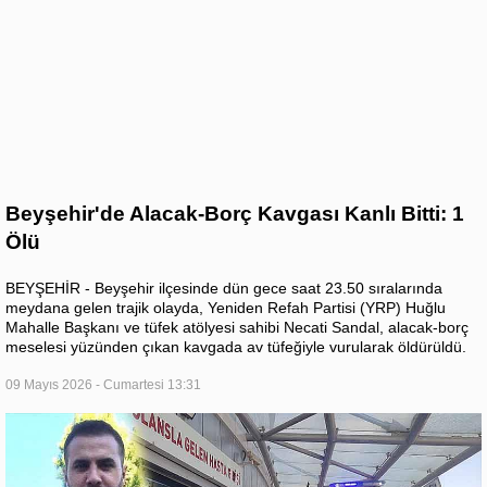
Beyşehir'de Alacak-Borç Kavgası Kanlı Bitti: 1
Ölü
BEYŞEHİR - Beyşehir ilçesinde dün gece saat 23.50 sıralarında
meydana gelen trajik olayda, Yeniden Refah Partisi (YRP) Huğlu
Mahalle Başkanı ve tüfek atölyesi sahibi Necati Sandal, alacak-borç
meselesi yüzünden çıkan kavgada av tüfeğiyle vurularak öldürüldü.
09 Mayıs 2026 - Cumartesi 13:31