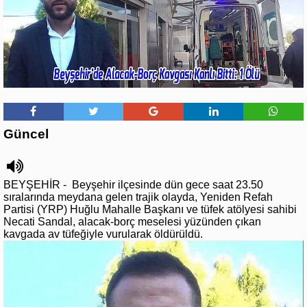
Güncel
BEYŞEHİR - Beyşehir ilçesinde dün gece saat 23.50
sıralarında meydana gelen trajik olayda, Yeniden Refah
Partisi (YRP) Huğlu Mahalle Başkanı ve tüfek atölyesi sahibi
Necati Sandal, alacak-borç meselesi yüzünden çıkan
kavgada av tüfeğiyle vurularak öldürüldü.