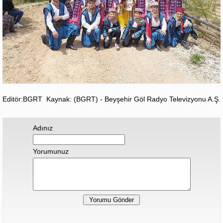
Editör:BGRT
Kaynak: (BGRT) - Beyşehir Göl Radyo Televizyonu A.Ş.
Adınız
Yorumunuz