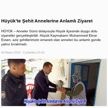
Hüyük’te Şehit Annelerine Anlamlı Ziyaret
HÜYÜK – Anneler Günü dolayısıyla Hüyük ilçesinde duygu dolu
ziyaretler gerçekleştirildi. Hüyük Kaymakamı Muhammed Ebrar
Evsen, aziz şehitlerimizin emaneti olan anneleri bu anlamlı günde
yalnız bırakmadı.
09 Mayıs 2026 - Cumartesi 20:43