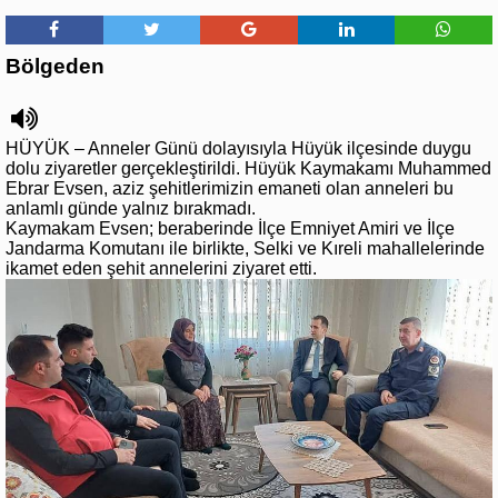
Bölgeden
HÜYÜK – Anneler Günü dolayısıyla Hüyük ilçesinde duygu
dolu ziyaretler gerçekleştirildi. Hüyük Kaymakamı Muhammed
Ebrar Evsen, aziz şehitlerimizin emaneti olan anneleri bu
anlamlı günde yalnız bırakmadı.
Kaymakam Evsen; beraberinde İlçe Emniyet Amiri ve İlçe
Jandarma Komutanı ile birlikte, Selki ve Kıreli mahallelerinde
ikamet eden şehit annelerini ziyaret etti.