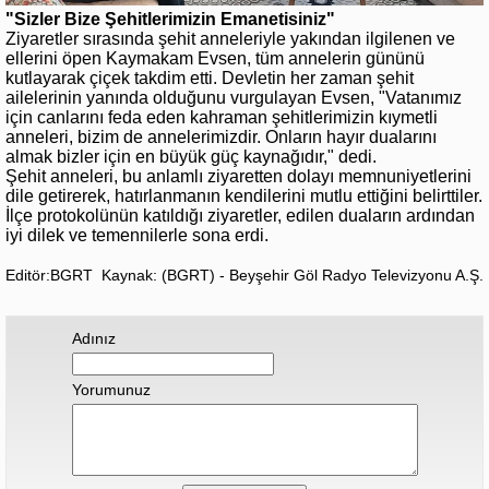
"Sizler Bize Şehitlerimizin Emanetisiniz"
Ziyaretler sırasında şehit anneleriyle yakından ilgilenen ve
ellerini öpen Kaymakam Evsen, tüm annelerin gününü
kutlayarak çiçek takdim etti. Devletin her zaman şehit
ailelerinin yanında olduğunu vurgulayan Evsen, "Vatanımız
için canlarını feda eden kahraman şehitlerimizin kıymetli
anneleri, bizim de annelerimizdir. Onların hayır dualarını
almak bizler için en büyük güç kaynağıdır," dedi.
Şehit anneleri, bu anlamlı ziyaretten dolayı memnuniyetlerini
dile getirerek, hatırlanmanın kendilerini mutlu ettiğini belirttiler.
İlçe protokolünün katıldığı ziyaretler, edilen duaların ardından
iyi dilek ve temennilerle sona erdi.
Editör:BGRT
Kaynak: (BGRT) - Beyşehir Göl Radyo Televizyonu A.Ş.
Adınız
Yorumunuz