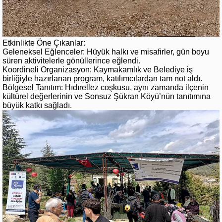
Etkinlikte Öne Çıkanlar:
Geleneksel Eğlenceler: Hüyük halkı ve misafirler, gün boyu
süren aktivitelerle gönüllerince eğlendi.
Koordineli Organizasyon: Kaymakamlık ve Belediye iş
birliğiyle hazırlanan program, katılımcılardan tam not aldı.
Bölgesel Tanıtım: Hıdırellez coşkusu, aynı zamanda ilçenin
kültürel değerlerinin ve Sonsuz Şükran Köyü’nün tanıtımına
büyük katkı sağladı.