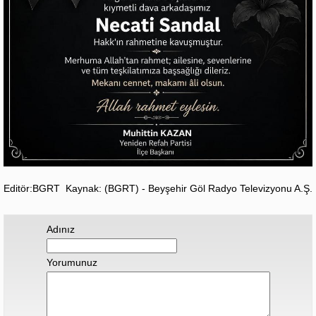
Editör:BGRT
Kaynak: (BGRT) - Beyşehir Göl Radyo Televizyonu A.Ş.
Adınız
Yorumunuz