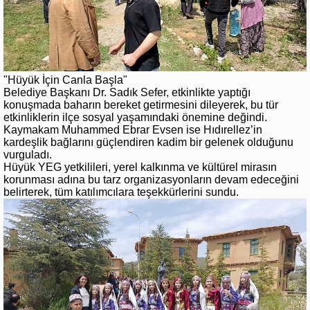
"Hüyük İçin Canla Başla"
Belediye Başkanı Dr. Sadık Sefer, etkinlikte yaptığı
konuşmada baharın bereket getirmesini dileyerek, bu tür
etkinliklerin ilçe sosyal yaşamındaki önemine değindi.
Kaymakam Muhammed Ebrar Evsen ise Hıdırellez’in
kardeşlik bağlarını güçlendiren kadim bir gelenek olduğunu
vurguladı.
Hüyük YEG yetkilileri, yerel kalkınma ve kültürel mirasın
korunması adına bu tarz organizasyonların devam edeceğini
belirterek, tüm katılımcılara teşekkürlerini sundu.