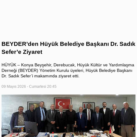
BEYDER’den Hüyük Belediye Başkanı Dr. Sadık
Sefer’e Ziyaret
HÜYÜK – Konya Beyşehir, Derebucak, Hüyük Kültür ve Yardımlaşma
Derneği (BEYDER) Yönetim Kurulu üyeleri, Hüyük Belediye Başkanı
Dr. Sadık Sefer’i makamında ziyaret etti.
09 Mayıs 2026 - Cumartesi 20:45