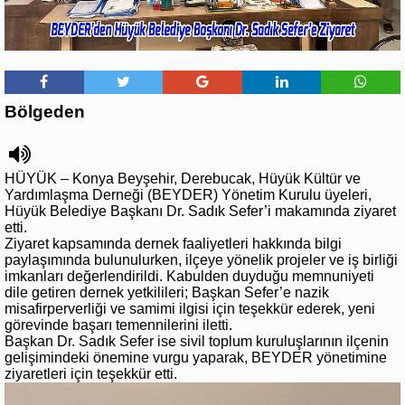
Bölgeden
HÜYÜK – Konya Beyşehir, Derebucak, Hüyük Kültür ve
Yardımlaşma Derneği (BEYDER) Yönetim Kurulu üyeleri,
Hüyük Belediye Başkanı Dr. Sadık Sefer’i makamında ziyaret
etti.
Ziyaret kapsamında dernek faaliyetleri hakkında bilgi
paylaşımında bulunulurken, ilçeye yönelik projeler ve iş birliği
imkanları değerlendirildi. Kabulden duyduğu memnuniyeti
dile getiren dernek yetkilileri; Başkan Sefer’e nazik
misafirperverliği ve samimi ilgisi için teşekkür ederek, yeni
görevinde başarı temennilerini iletti.
Başkan Dr. Sadık Sefer ise sivil toplum kuruluşlarının ilçenin
gelişimindeki önemine vurgu yaparak, BEYDER yönetimine
ziyaretleri için teşekkür etti.