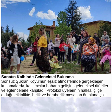
Sanatın Kalbinde Geleneksel Buluşma
Sonsuz Şükran Köyü’nün eşsiz atmosferinde gerçekleşen
kutlamalarda, katılımcılar baharın gelişini geleneksel ritüeller
ve eğlencelerle karşıladı. Protokol üyelerinin halkla iç içe
olduğu etkinlikte, birlik ve beraberlik mesajları ön plana çıktı.