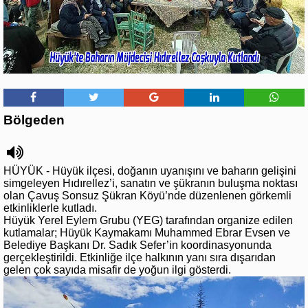
Bölgeden
HÜYÜK - Hüyük ilçesi, doğanın uyanışını ve baharın gelişini
simgeleyen Hıdırellez’i, sanatın ve şükranın buluşma noktası
olan Çavuş Sonsuz Şükran Köyü’nde düzenlenen görkemli
etkinliklerle kutladı.
Hüyük Yerel Eylem Grubu (YEG) tarafından organize edilen
kutlamalar; Hüyük Kaymakamı Muhammed Ebrar Evsen ve
Belediye Başkanı Dr. Sadık Sefer’in koordinasyonunda
gerçekleştirildi. Etkinliğe ilçe halkının yanı sıra dışarıdan
gelen çok sayıda misafir de yoğun ilgi gösterdi.