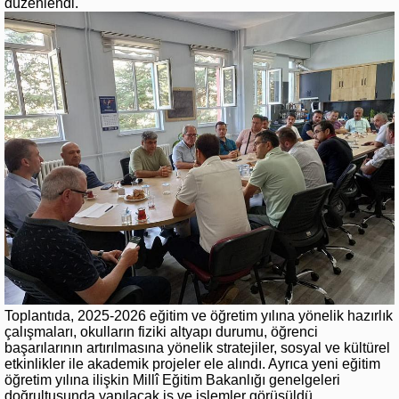
düzenlendi.
Toplantıda, 2025-2026 eğitim ve öğretim yılına yönelik hazırlık
çalışmaları, okulların fiziki altyapı durumu, öğrenci
başarılarının artırılmasına yönelik stratejiler, sosyal ve kültürel
etkinlikler ile akademik projeler ele alındı. Ayrıca yeni eğitim
öğretim yılına ilişkin Millî Eğitim Bakanlığı genelgeleri
doğrultusunda yapılacak iş ve işlemler görüşüldü.