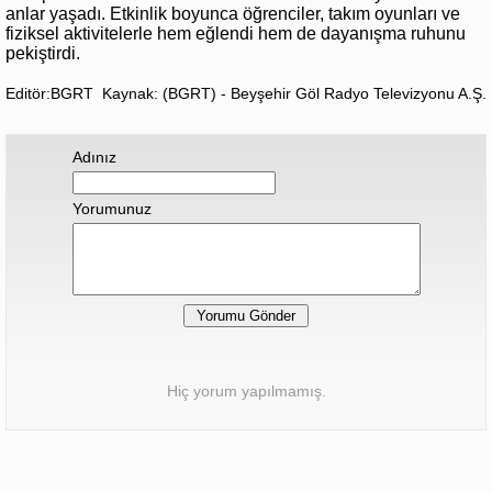
anlar yaşadı. Etkinlik boyunca öğrenciler, takım oyunları ve
fiziksel aktivitelerle hem eğlendi hem de dayanışma ruhunu
pekiştirdi.
Editör:BGRT
Kaynak: (BGRT) - Beyşehir Göl Radyo Televizyonu A.Ş.
Adınız
Yorumunuz
Hiç yorum yapılmamış.