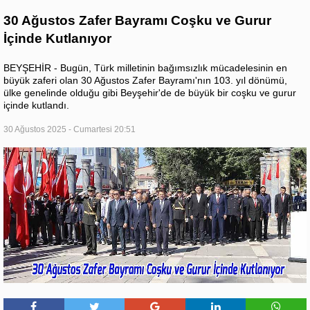
30 Ağustos Zafer Bayramı Coşku ve Gurur
İçinde Kutlanıyor
BEYŞEHİR - Bugün, Türk milletinin bağımsızlık mücadelesinin en
büyük zaferi olan 30 Ağustos Zafer Bayramı'nın 103. yıl dönümü,
ülke genelinde olduğu gibi Beyşehir'de de büyük bir coşku ve gurur
içinde kutlandı.
30 Ağustos 2025 - Cumartesi 20:51