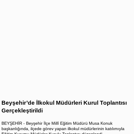
Beyşehir’de İlkokul Müdürleri Kurul Toplantısı
Gerçekleştirildi
BEYŞEHİR - Beyşehir İlçe Millî Eğitim Müdürü Musa Konuk
başkanlığında, ilçede görev yapan ilkokul müdürlerinin katılımıyla
Eğitim Kurumu Müdürler Kurulu Toplantısı düzenlendi.