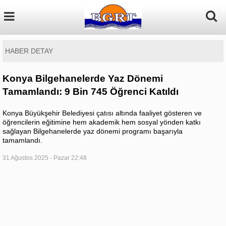
HABER DETAY
Konya Bilgehanelerde Yaz Dönemi
Tamamlandı: 9 Bin 745 Öğrenci Katıldı
Konya Büyükşehir Belediyesi çatısı altında faaliyet gösteren ve
öğrencilerin eğitimine hem akademik hem sosyal yönden katkı
sağlayan Bilgehanelerde yaz dönemi programı başarıyla
tamamlandı.
31 Ağustos 2025 - Pazar 22:48