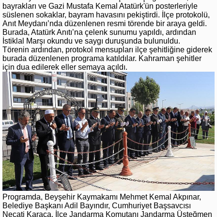
bayrakları ve Gazi Mustafa Kemal Atatürk'ün posterleriyle
süslenen sokaklar, bayram havasını pekiştirdi. İlçe protokolü,
Anıt Meydanı’nda düzenlenen resmi törende bir araya geldi.
Burada, Atatürk Anıtı’na çelenk sunumu yapıldı, ardından
İstiklal Marşı okundu ve saygı duruşunda bulunuldu.
Törenin ardından, protokol mensupları ilçe şehitliğine giderek
burada düzenlenen programa katıldılar. Kahraman şehitler
için dua edilerek eller semaya açıldı.
Programda, Beyşehir Kaymakamı Mehmet Kemal Akpınar,
Belediye Başkanı Adil Bayındır, Cumhuriyet Başsavcısı
Necati Karaca, İlçe Jandarma Komutanı Jandarma Üsteğmen