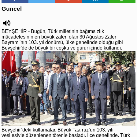
Güncel
BEYŞEHİR - Bugün, Türk milletinin bağımsızlık
mücadelesinin en büyük zaferi olan 30 Ağustos Zafer
Bayramı'nın 103. yıl dönümü, ülke genelinde olduğu gibi
Beyşehir'de de büyük bir coşku ve gurur içinde kutlandı.
Beyşehir’deki kutlamalar, Büyük Taarruz’un 103. yılı
vesilesiyle düzenlenen törenle başladı. İlçe genelinde, Türk