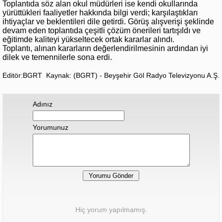
Toplantıda söz alan okul müdürleri ise kendi okullarında
yürüttükleri faaliyetler hakkında bilgi verdi; karşılaştıkları
ihtiyaçlar ve beklentileri dile getirdi. Görüş alışverişi şeklinde
devam eden toplantıda çeşitli çözüm önerileri tartışıldı ve
eğitimde kaliteyi yükseltecek ortak kararlar alındı.
Toplantı, alınan kararların değerlendirilmesinin ardından iyi
dilek ve temennilerle sona erdi.
Editör:BGRT
Kaynak: (BGRT) - Beyşehir Göl Radyo Televizyonu A.Ş.
Adınız
Yorumunuz
Hiç yorum yapılmamış.