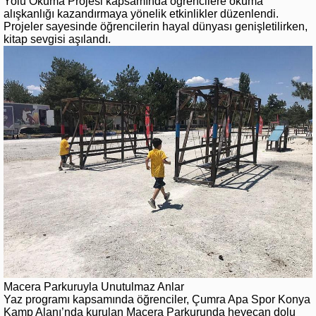
Yolu Okuma Projesi kapsamında öğrencilere okuma
alışkanlığı kazandırmaya yönelik etkinlikler düzenlendi.
Projeler sayesinde öğrencilerin hayal dünyası genişletilirken,
kitap sevgisi aşılandı.
Macera Parkuruyla Unutulmaz Anlar
Yaz programı kapsamında öğrenciler, Çumra Apa Spor Konya
Kamp Alanı’nda kurulan Macera Parkurunda heyecan dolu