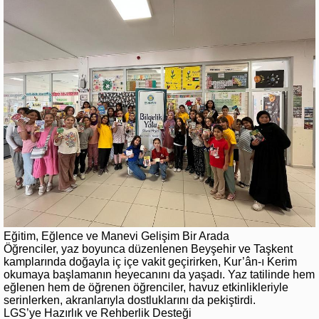
Eğitim, Eğlence ve Manevi Gelişim Bir Arada
Öğrenciler, yaz boyunca düzenlenen Beyşehir ve Taşkent
kamplarında doğayla iç içe vakit geçirirken, Kur’ân-ı Kerim
okumaya başlamanın heyecanını da yaşadı. Yaz tatilinde hem
eğlenen hem de öğrenen öğrenciler, havuz etkinlikleriyle
serinlerken, akranlarıyla dostluklarını da pekiştirdi.
LGS’ye Hazırlık ve Rehberlik Desteği