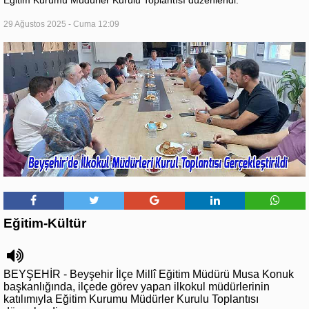
29 Ağustos 2025 - Cuma 12:09
Eğitim-Kültür
BEYŞEHİR - Beyşehir İlçe Millî Eğitim Müdürü Musa Konuk
başkanlığında, ilçede görev yapan ilkokul müdürlerinin
katılımıyla Eğitim Kurumu Müdürler Kurulu Toplantısı