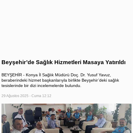
Beyşehir’de Sağlık Hizmetleri Masaya Yatırıldı
BEYŞEHİR - Konya İl Sağlık Müdürü Doç. Dr. Yusuf Yavuz,
beraberindeki hizmet başkanlarıyla birlikte Beyşehir’deki sağlık
tesislerinde bir dizi incelemelerde bulundu.
29 Ağustos 2025 - Cuma 12:12