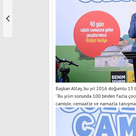
Başkan Altay, bu yıl 2016 doğumlu 13 bi
“Bu yılın sonunda 100 binden fazla ço
camiyle, cemaatle ve namazla tanışmas