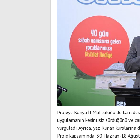
Projeye Konya İl Müftülüğü de tam dest
uygulamanın kesintisiz sürdüğünü ve cam
vurguladı. Ayrıca, yaz Kur’an kurslarına 
Proje kapsamında, 30 Haziran-18 Ağust