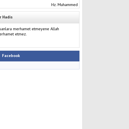
Hz. Muhammed
r Hadis
nsanlara merhamet etmeyene Allah
erhamet etmez.
Facebook