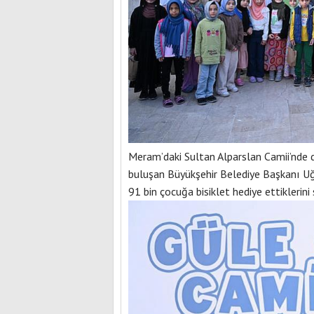
Meram’daki Sultan Alparslan Camii’nde
buluşan Büyükşehir Belediye Başkanı Uğ
91 bin çocuğa bisiklet hediye ettiklerini 