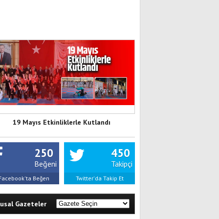
19 Mayıs Etkinliklerle Kutlandı
250
450
Beğeni
Takipçi
Facebook'ta Beğen
Twitter'da Takip Et
lusal Gazeteler