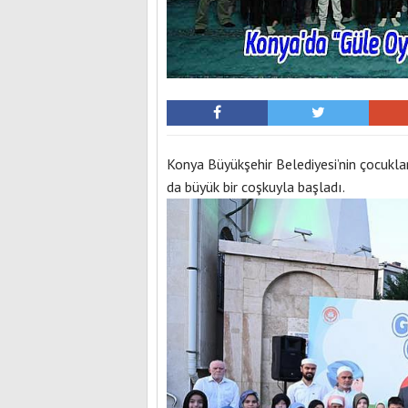
Konya Büyükşehir Belediyesi’nin çocuklar
da büyük bir coşkuyla başladı.