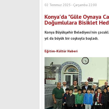
02 Temmuz 2025 - Çarşamba 22:00
Konya'da "Güle Oynaya Ca
Doğumlulara Bisiklet Hed
Konya Büyükşehir Belediyesi’nin çocukl
yıl da büyük bir coşkuyla başladı.
Eğitim-Kültür Haberi