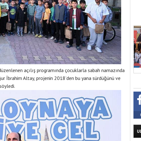
 düzenlenen açılış programında çocuklarla sabah namazında
ur İbrahim Altay, projenin 2018’den bu yana sürdüğünü ve
söyledi.
U