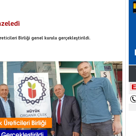
zeledi
ticileri Birliği genel kurulu gerçekleştirildi.