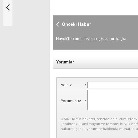
Önceki Haber
Hüyük'te cumhuriyet coşkusu bir başka
Yorumlar
Adınız
:
Yorumunuz
:
UYARI: Küfür, hakaret, rencide edici cümleler v
karakter kullanılmayan ve tamamı büyük harfl
hakaret içerikli yorumlar hakkında muhataplar