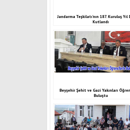
Jandarma Teşkilatı’nın 187. Kuruluş Yı
Kutlandı
Beyşehir Şehit ve Gazi Yakınları Öğren
Buluştu