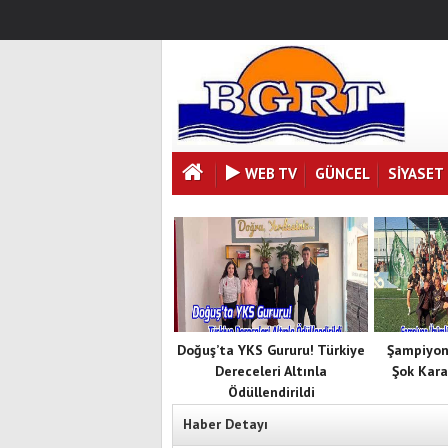
WEB TV
GÜNCEL
SIYASET
Doğuş’ta YKS Gururu! Türkiye
Şampiyon
Dereceleri Altınla
Şok Kara
Ödüllendirildi
Haber Detayı