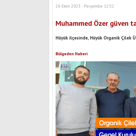
26 Ekim 2023 - Perşembe 12:52
Muhammed Özer güven ta
Hüyük ilçesinde, Hüyük Organik Çilek Üre
Bölgeden Haberi