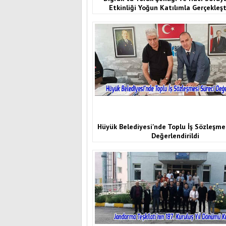
Etkinliği Yoğun Katılımla Gerçekleşti
Hüyük Belediyesi'nde Toplu İş Sözleşme
Değerlendirildi