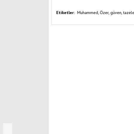
Etiketler:
Muhammed,
Özer,
güven,
tazele