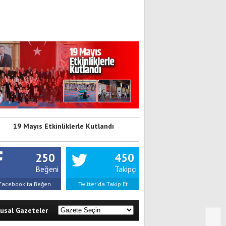
19 Mayıs Etkinliklerle Kutlandı
250
450
Beğeni
Takipçi
Facebook'ta Beğen
Twitter'da Takip Et
lusal Gazeteler