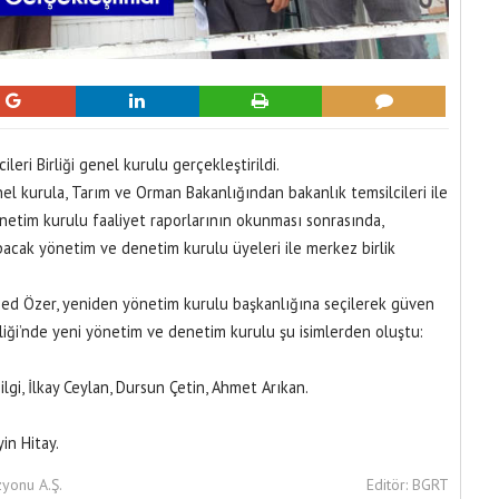
leri Birliği genel kurulu gerçekleştirildi.
el kurula, Tarım ve Orman Bakanlığından bakanlık temsilcileri ile
denetim kurulu faaliyet raporlarının okunması sonrasında,
yapacak yönetim ve denetim kurulu üyeleri ile merkez birlik
 Özer, yeniden yönetim kurulu başkanlığına seçilerek güven
rliği’nde yeni yönetim ve denetim kurulu şu isimlerden oluştu:
, İlkay Ceylan, Dursun Çetin, Ahmet Arıkan.
in Hitay.
zyonu A.Ş.
Editör: BGRT