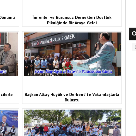
l Dönümü
İmrenler ve Burunsuz Dernekleri Dostluk
Pikniğinde Bir Araya Geldi
cilerle
Başkan Altay Hüyük ve Derbent'te Vatandaşlarla
Buluştu