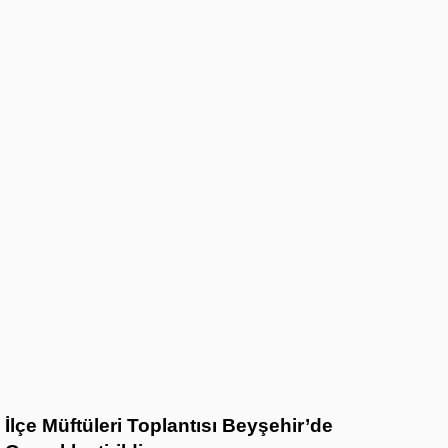
İlçe Müftüleri Toplantısı Beyşehir’de