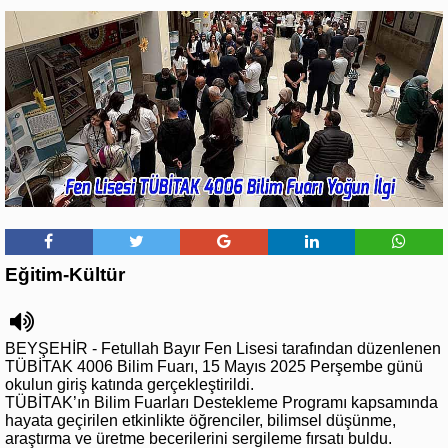
Eğitim-Kültür
BEYŞEHİR - Fetullah Bayır Fen Lisesi tarafından düzenlenen
TÜBİTAK 4006 Bilim Fuarı, 15 Mayıs 2025 Perşembe günü
okulun giriş katında gerçekleştirildi.
TÜBİTAK’ın Bilim Fuarları Destekleme Programı kapsamında
hayata geçirilen etkinlikte öğrenciler, bilimsel düşünme,
araştırma ve üretme becerilerini sergileme fırsatı buldu.