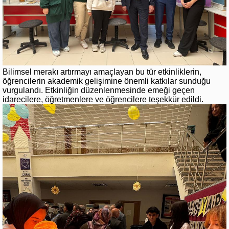
Bilimsel merakı artırmayı amaçlayan bu tür etkinliklerin,
öğrencilerin akademik gelişimine önemli katkılar sunduğu
vurgulandı. Etkinliğin düzenlenmesinde emeği geçen
idarecilere, öğretmenlere ve öğrencilere teşekkür edildi.