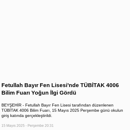
Fetullah Bayır Fen Lisesi’nde TÜBİTAK 4006
Bilim Fuarı Yoğun İlgi Gördü
BEYŞEHİR - Fetullah Bayır Fen Lisesi tarafından düzenlenen
TÜBİTAK 4006 Bilim Fuarı, 15 Mayıs 2025 Perşembe günü okulun
giriş katında gerçekleştirildi.
15 Mayıs 2025 - Perşembe 20:31