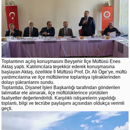
Toplantının açılış konuşmasını Beyşehir İlçe Müftüsü Enes
Aktaş yaptı. Katılımcılara teşekkür ederek konuşmasına
başlayan Aktaş, özellikle İl Müftüsü Prof. Dr. Ali Öge’ye, müftü
yardımcılarına ve ilçe müftülerine toplantıya iştiraklerinden
dolayı şükranlarını sundu.
Toplantıda, Diyanet İşleri Başkanlığı tarafından gönderilen
talimatlar ele alınarak, ilçe müftülüklerince yürütülen
faaliyetler değerlendirildi. Karşılıklı istişarelerin yapıldığı
toplantı, bilgi ve tecrübe paylaşımı açısından oldukça verimli
geçti.