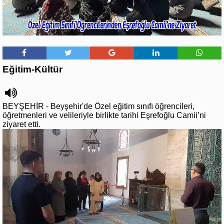
Eğitim-Kültür
BEYŞEHİR - Beyşehir'de Özel eğitim sınıfı öğrencileri,
öğretmenleri ve velileriyle birlikte tarihi Eşrefoğlu Camii’ni
ziyaret etti.