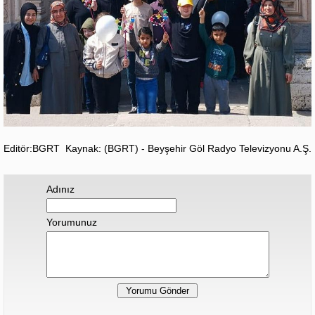
Editör:BGRT
Kaynak: (BGRT) - Beyşehir Göl Radyo Televizyonu A.Ş.
Adınız
Yorumunuz