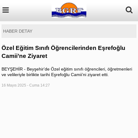
HABER DETAY
Özel Eğitim Sınıfı Öğrencilerinden Eşrefoğlu
Camii’ne Ziyaret
BEYŞEHİR - Beyşehir'de Özel eğitim sınıfı öğrencileri, öğretmenleri
ve velileriyle birlikte tarihi Eşrefoğlu Camii’ni ziyaret etti.
16 Mayıs 2025 - Cuma 14:27