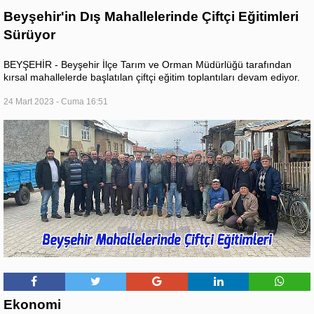
Beyşehir'in Dış Mahallelerinde Çiftçi Eğitimleri
Sürüyor
BEYŞEHİR - Beyşehir İlçe Tarım ve Orman Müdürlüğü tarafından
kırsal mahallelerde başlatılan çiftçi eğitim toplantıları devam ediyor.
24 Mart 2023 - Cuma 16:51
Ekonomi