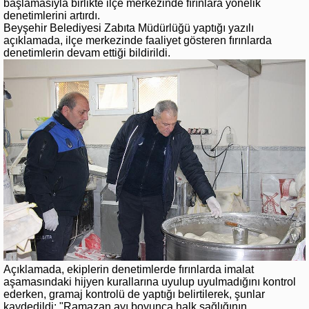
başlamasıyla birlikte ilçe merkezinde fırınlara yönelik
denetimlerini artırdı.
Beyşehir Belediyesi Zabıta Müdürlüğü yaptığı yazılı
açıklamada, ilçe merkezinde faaliyet gösteren fırınlarda
denetimlerin devam ettiği bildirildi.
Açıklamada, ekiplerin denetimlerde fırınlarda imalat
aşamasındaki hijyen kurallarına uyulup uyulmadığını kontrol
ederken, gramaj kontrolü de yaptığı belirtilerek, şunlar
kaydedildi:
"Ramazan ayı boyunca halk sağlığının