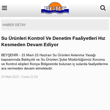
HABER DETAY
Su Ürünleri Kontrol Ve Denetim Faaliyetleri Hız
Kesmeden Devam Ediyor
BEYŞEHİR - 15 Mart-15 Haziran Su Ürünleri Avlanma Yasağı
kapsamında Balıkçılık ve Su Ürünleri Şube Müdürlüğümüz Koruma
ve Kontrol ekipleri Konya Bölgesinde bulunan iç sularda faaliyetlerine
ara vermeden devam etmektedir.
24 Mart 2023 - Cuma 21:54