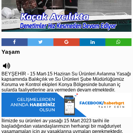
Yaşam
BEYŞEHİR - 15 Mart-15 Haziran Su Ürünleri Avlanma Yasağı
kapsamında Balıkçılık ve Su Ürünleri Şube Müdürlüğümüz
Koruma ve Kontrol ekipleri Konya Bölgesinde bulunan iç
sularda faaliyetlerine ara vermeden devam etmektedir.
İlimizde su ürünleri av yasağı 15 Mart 2023 tarihi ile
başladığından vatandaşlarımızın herhangi bir mağduriyet
yaşamamaları için av yasaklarına uymaları gerekmektedir.