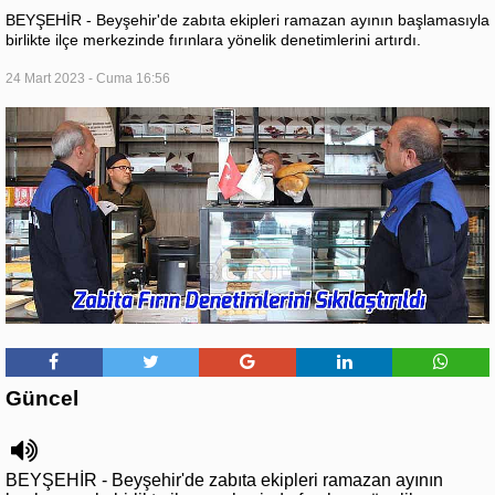
BEYŞEHİR - Beyşehir'de zabıta ekipleri ramazan ayının başlamasıyla
birlikte ilçe merkezinde fırınlara yönelik denetimlerini artırdı.
24 Mart 2023 - Cuma 16:56
Güncel
BEYŞEHİR - Beyşehir'de zabıta ekipleri ramazan ayının