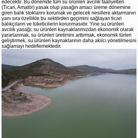
edecektir. Bu dönemde tüm su ürünleri avcılık faaliyetleri
(Ticari, Amatör) yasak olup yasağın amacı üreme dönemine
giren balık stoklarını korumak ve gelecek nesillere aktarmanın
yanı sıra özellikle bu sektörden geçimini sağlayan ticari
balıkçıların ve tüketicilerin korunmasıdır. Yine su ürünleri
avcılık yasağı; su ürünleri kaynaklarımızdan ekonomik olarak
yararlanmak, su ürünleri üretimini arttırmak, ekonomik türleri
geliştirmek, su ürünleri kaynaklarının daha akılcı yönetilmesini
sağlamayı hedeflemektedir.