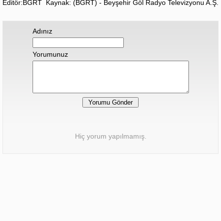
Editör:BGRT
Kaynak: (BGRT) - Beyşehir Göl Radyo Televizyonu A.Ş.
Adınız
Yorumunuz
Hiç yorum yapılmamış.