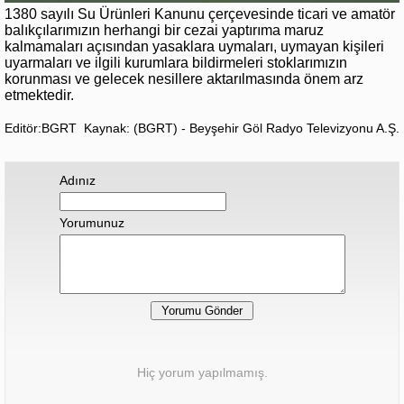
1380 sayılı Su Ürünleri Kanunu çerçevesinde ticari ve amatör
balıkçılarımızın herhangi bir cezai yaptırıma maruz
kalmamaları açısından yasaklara uymaları, uymayan kişileri
uyarmaları ve ilgili kurumlara bildirmeleri stoklarımızın
korunması ve gelecek nesillere aktarılmasında önem arz
etmektedir.
Editör:BGRT
Kaynak: (BGRT) - Beyşehir Göl Radyo Televizyonu A.Ş.
Adınız
Yorumunuz
Hiç yorum yapılmamış.