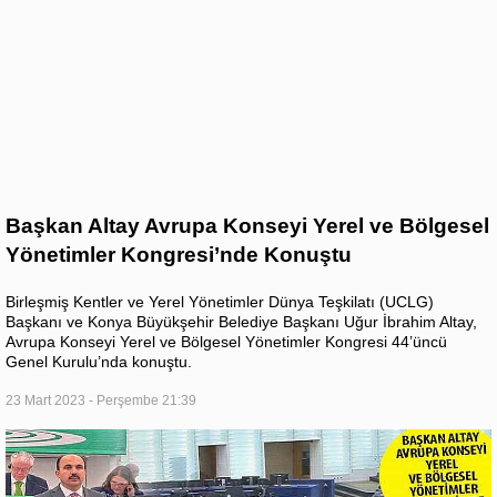
Başkan Altay Avrupa Konseyi Yerel ve Bölgesel
Yönetimler Kongresi’nde Konuştu
Birleşmiş Kentler ve Yerel Yönetimler Dünya Teşkilatı (UCLG)
Başkanı ve Konya Büyükşehir Belediye Başkanı Uğur İbrahim Altay,
Avrupa Konseyi Yerel ve Bölgesel Yönetimler Kongresi 44’üncü
Genel Kurulu’nda konuştu.
23 Mart 2023 - Perşembe 21:39