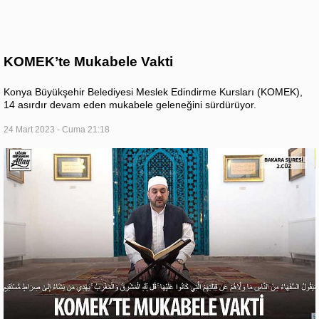
KOMEK’te Mukabele Vakti
Konya Büyükşehir Belediyesi Meslek Edindirme Kursları (KOMEK),
14 asırdır devam eden mukabele geleneğini sürdürüyor.
24 Mart 2023 - Cuma 21:18