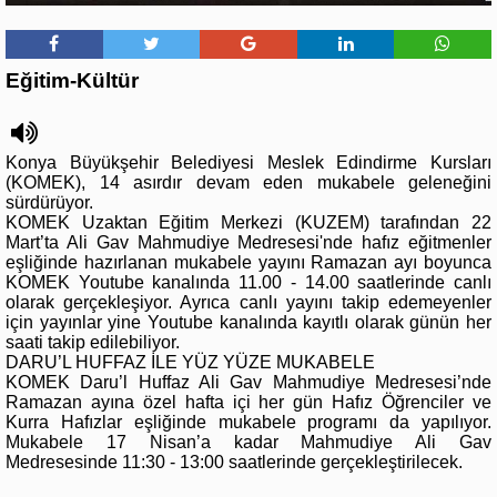
Eğitim-Kültür
Konya Büyükşehir Belediyesi Meslek Edindirme Kursları
(KOMEK), 14 asırdır devam eden mukabele geleneğini
sürdürüyor.
KOMEK Uzaktan Eğitim Merkezi (KUZEM) tarafından 22
Mart’ta Ali Gav Mahmudiye Medresesi'nde hafız eğitmenler
eşliğinde hazırlanan mukabele yayını Ramazan ayı boyunca
KOMEK Youtube kanalında 11.00 - 14.00 saatlerinde canlı
olarak gerçekleşiyor. Ayrıca canlı yayını takip edemeyenler
için yayınlar yine Youtube kanalında kayıtlı olarak günün her
saati takip edilebiliyor.
DARU’L HUFFAZ İLE YÜZ YÜZE MUKABELE
KOMEK Daru’l Huffaz Ali Gav Mahmudiye Medresesi’nde
Ramazan ayına özel hafta içi her gün Hafız Öğrenciler ve
Kurra Hafızlar eşliğinde mukabele programı da yapılıyor.
Mukabele 17 Nisan’a kadar Mahmudiye Ali Gav
Medresesinde 11:30 - 13:00 saatlerinde gerçekleştirilecek.