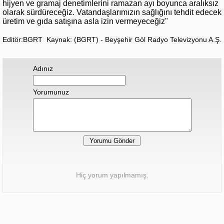
hijyen ve gramaj denetimlerini ramazan ayı boyunca aralıksız
olarak sürdüreceğiz. Vatandaşlarımızın sağlığını tehdit edecek
üretim ve gıda satışına asla izin vermeyeceğiz"
Editör:BGRT
Kaynak: (BGRT) - Beyşehir Göl Radyo Televizyonu A.Ş.
Adınız
Yorumunuz
Hiç yorum yapılmamış.