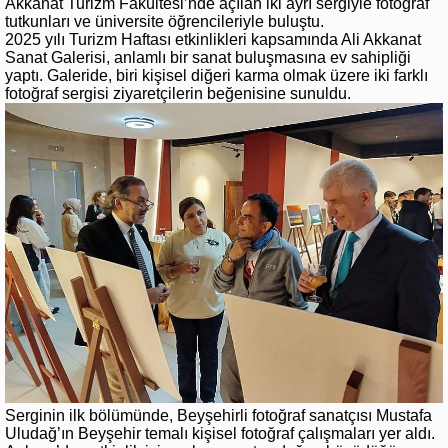
Akkanat Turizm Fakültesi’nde açılan iki ayrı sergiyle fotoğraf
tutkunları ve üniversite öğrencileriyle buluştu.
2025 yılı Turizm Haftası etkinlikleri kapsamında Ali Akkanat
Sanat Galerisi, anlamlı bir sanat buluşmasına ev sahipliği
yaptı. Galeride, biri kişisel diğeri karma olmak üzere iki farklı
fotoğraf sergisi ziyaretçilerin beğenisine sunuldu.
Serginin ilk bölümünde, Beyşehirli fotoğraf sanatçısı Mustafa
Uludağ’ın Beyşehir temalı kişisel fotoğraf çalışmaları yer aldı.