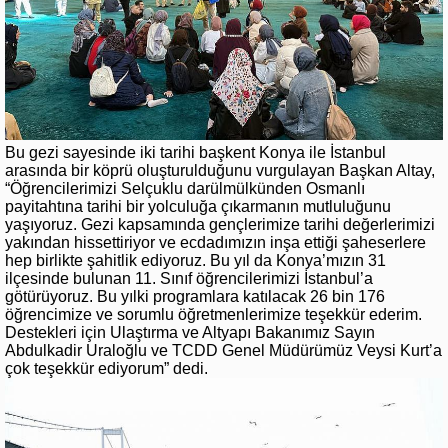
Bu gezi sayesinde iki tarihi başkent Konya ile İstanbul
arasında bir köprü oluşturulduğunu vurgulayan Başkan Altay,
“Öğrencilerimizi Selçuklu darülmülkünden Osmanlı
payitahtına tarihi bir yolculuğa çıkarmanın mutluluğunu
yaşıyoruz. Gezi kapsamında gençlerimize tarihi değerlerimizi
yakından hissettiriyor ve ecdadımızın inşa ettiği şaheserlere
hep birlikte şahitlik ediyoruz. Bu yıl da Konya’mızın 31
ilçesinde bulunan 11. Sınıf öğrencilerimizi İstanbul’a
götürüyoruz. Bu yılki programlara katılacak 26 bin 176
öğrencimize ve sorumlu öğretmenlerimize teşekkür ederim.
Destekleri için Ulaştırma ve Altyapı Bakanımız Sayın
Abdulkadir Uraloğlu ve TCDD Genel Müdürümüz Veysi Kurt’a
çok teşekkür ediyorum” dedi.