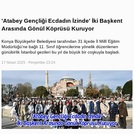
'Atabey Gençliği Ecdadın İzinde' İki Başkent
Arasında Gönül Köprüsü Kuruyor
Konya Büyükşehir Belediyesi tarafından 31 ilçede İl Millî Eğitim
Müdürlüğü’ne bağlı 11. Sınıf öğrencilerine yönelik düzenlenen
günübirlik İstanbul gezileri bu yıl da büyük bir coşkuyla başladı.
17 Nisan 2025 - Perşembe 23:24