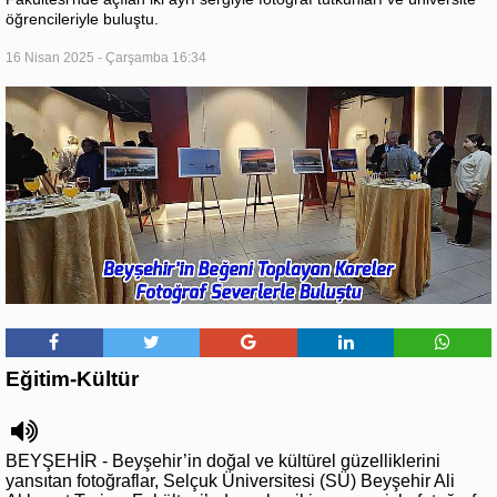
öğrencileriyle buluştu.
16 Nisan 2025 - Çarşamba 16:34
Eğitim-Kültür
BEYŞEHİR - Beyşehir’in doğal ve kültürel güzelliklerini
yansıtan fotoğraflar, Selçuk Üniversitesi (SÜ) Beyşehir Ali