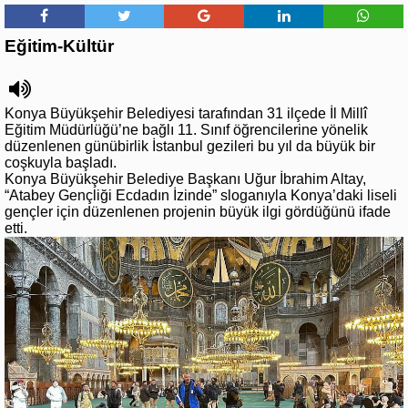
Eğitim-Kültür
Konya Büyükşehir Belediyesi tarafından 31 ilçede İl Millî
Eğitim Müdürlüğü’ne bağlı 11. Sınıf öğrencilerine yönelik
düzenlenen günübirlik İstanbul gezileri bu yıl da büyük bir
coşkuyla başladı.
Konya Büyükşehir Belediye Başkanı Uğur İbrahim Altay,
“Atabey Gençliği Ecdadın İzinde” sloganıyla Konya’daki liseli
gençler için düzenlenen projenin büyük ilgi gördüğünü ifade
etti.