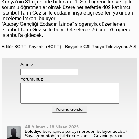
Konya’nın 31 ilçesinde bulunan 11. Sınıf öğrencileri ve ilgili
sorumlu öğretmenler olmak üzere her seferde 409 katılımcı
İstanbul Tarih Gezisi ile ecdadın inşa ettiği eserleri yakından
inceleme imkanı buluyor.
“Atabey Gençliği Ecdadın İzinde” sloganıyla düzenlenen
İstanbul Tarih Gezisi ile bu yıl 64 seferde 26 bin 176 öğrenci
İstanbul’a gidecek.
Editör:BGRT
Kaynak: (BGRT) - Beyşehir Göl Radyo Televizyonu A.Ş.
Adınız
Yorumunuz
Ali Yılmaz - 18 Nisan 2025
Belediye borç içinde parayı nereden buluyor acaba?
Suya zam otobüs biletlerine zam... Gezinin parası