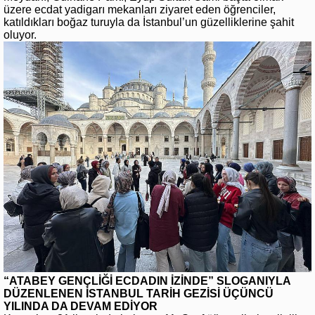
üzere ecdat yadigarı mekanları ziyaret eden öğrenciler,
katıldıkları boğaz turuyla da İstanbul’un güzelliklerine şahit
oluyor.
“ATABEY GENÇLİĞİ ECDADIN İZİNDE” SLOGANIYLA
DÜZENLENEN İSTANBUL TARİH GEZİSİ ÜÇÜNCÜ
YILINDA DA DEVAM EDİYOR