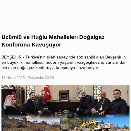
Üzümlü ve Huğlu Mahalleleri Doğalgaz
Konforuna Kavuşuyor
BEYŞEHİR - Türkiye’nin silah sanayinde söz sahibi olan Beyşehir’in
en büyük iki mahallesi, modern yaşamın vazgeçilmez unsurlarından
biri olan doğalgaz konforuyla tanışmaya hazırlanıyor.
17 Nisan 2025 - Perşembe 23:20