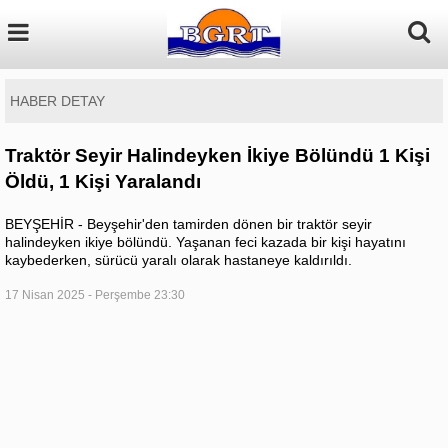
HABER DETAY
Traktör Seyir Halindeyken İkiye Bölündü 1 Kişi
Öldü, 1 Kişi Yaralandı
BEYŞEHİR - Beyşehir'den tamirden dönen bir traktör seyir
halindeyken ikiye bölündü. Yaşanan feci kazada bir kişi hayatını
kaybederken, sürücü yaralı olarak hastaneye kaldırıldı.
17 Nisan 2025 - Perşembe 23:30