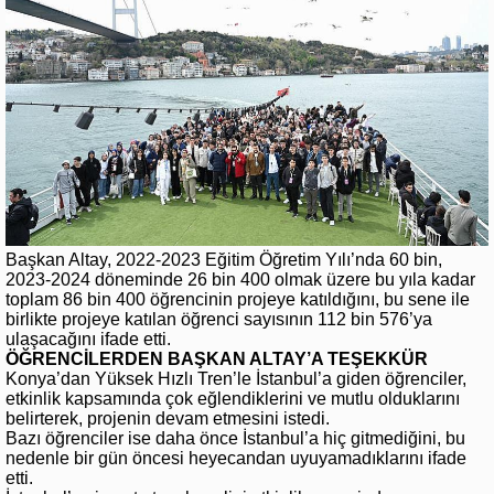
Başkan Altay, 2022-2023 Eğitim Öğretim Yılı’nda 60 bin,
2023-2024 döneminde 26 bin 400 olmak üzere bu yıla kadar
toplam 86 bin 400 öğrencinin projeye katıldığını, bu sene ile
birlikte projeye katılan öğrenci sayısının 112 bin 576’ya
ulaşacağını ifade etti.
ÖĞRENCİLERDEN BAŞKAN ALTAY’A TEŞEKKÜR
Konya’dan Yüksek Hızlı Tren’le İstanbul’a giden öğrenciler,
etkinlik kapsamında çok eğlendiklerini ve mutlu olduklarını
belirterek, projenin devam etmesini istedi.
Bazı öğrenciler ise daha önce İstanbul’a hiç gitmediğini, bu
nedenle bir gün öncesi heyecandan uyuyamadıklarını ifade
etti.