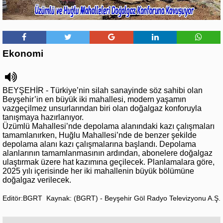
Ekonomi
BEYŞEHİR - Türkiye’nin silah sanayinde söz sahibi olan
Beyşehir’in en büyük iki mahallesi, modern yaşamın
vazgeçilmez unsurlarından biri olan doğalgaz konforuyla
tanışmaya hazırlanıyor.
Üzümlü Mahallesi’nde depolama alanındaki kazı çalışmaları
tamamlanırken, Huğlu Mahallesi’nde de benzer şekilde
depolama alanı kazı çalışmalarına başlandı. Depolama
alanlarının tamamlanmasının ardından, abonelere doğalgaz
ulaştırmak üzere hat kazımına geçilecek. Planlamalara göre,
2025 yılı içerisinde her iki mahallenin büyük bölümüne
doğalgaz verilecek.
Editör:BGRT
Kaynak: (BGRT) - Beyşehir Göl Radyo Televizyonu A.Ş.