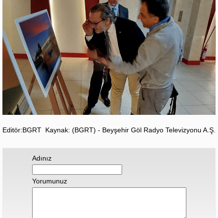
Editör:BGRT
Kaynak: (BGRT) - Beyşehir Göl Radyo Televizyonu A.Ş.
Adınız
Yorumunuz