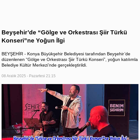
Beyşehir’de “Gölge ve Orkestrası Şiir Türkü
Konseri”ne Yoğun İlgi
BEYŞEHİR - Konya Büyükşehir Belediyesi tarafından Beyşehir’de
düzenlenen “Gölge ve Orkestrası Şiir Türkü Konseri”, yoğun katılımla
Belediye Kültür Merkezi’nde gerçekleştirildi.
08 Aralık 2025 - Pazartesi 21:15