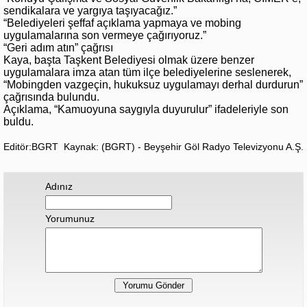
sendikalara ve yargıya taşıyacağız.”
“Belediyeleri şeffaf açıklama yapmaya ve mobing
uygulamalarına son vermeye çağırıyoruz.”
“Geri adım atın” çağrısı
Kaya, başta Taşkent Belediyesi olmak üzere benzer
uygulamalara imza atan tüm ilçe belediyelerine seslenerek,
“Mobingden vazgeçin, hukuksuz uygulamayı derhal durdurun”
çağrısında bulundu.
Açıklama, “Kamuoyuna saygıyla duyurulur” ifadeleriyle son
buldu.
Editör:BGRT
Kaynak: (BGRT) - Beyşehir Göl Radyo Televizyonu A.Ş.
Adınız
Yorumunuz