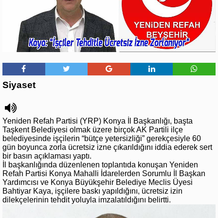
Siyaset
Yeniden Refah Partisi (YRP) Konya İl Başkanlığı, başta
Taşkent Belediyesi olmak üzere birçok AK Partili ilçe
belediyesinde işçilerin “bütçe yetersizliği” gerekçesiyle 60
gün boyunca zorla ücretsiz izne çıkarıldığını iddia ederek sert
bir basın açıklaması yaptı.
İl başkanlığında düzenlenen toplantıda konuşan Yeniden
Refah Partisi Konya Mahalli İdarelerden Sorumlu İl Başkan
Yardımcısı ve Konya Büyükşehir Belediye Meclis Üyesi
Bahtiyar Kaya, işçilere baskı yapıldığını, ücretsiz izin
dilekçelerinin tehdit yoluyla imzalatıldığını belirtti.