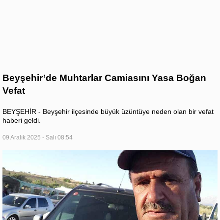
Beyşehir’de Muhtarlar Camiasını Yasa Boğan
Vefat
BEYŞEHİR - Beyşehir ilçesinde büyük üzüntüye neden olan bir vefat
haberi geldi.
09 Aralık 2025 - Salı 08:54