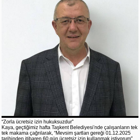
“Zorla ücretsiz izin hukuksuzdur”
Kaya, geçtiğimiz hafta Taşkent Belediyesi'nde çalışanların tek
tek makama çağrılarak, “Mevsim şartları gereği 01.12.2025
tarihinden itibaren 60 gün ücretsiz izin kullanmak istiyorum”