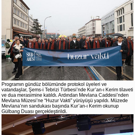
Programın gündüz bölümünde protokol üyeleri ve
vatandaşlar, Şems-i Tebrizi Türbesi’nde Kur’an-ı Kerim tilaveti
ve dua merasimine katıldı. Ardından Mevlana Caddesi’nden
Mevlana Müzesi’ne “Huzur Vakti” yürüyüşü yapıldı. Müzede
Mevlana’nın sandukası başında Kur’an-ı Kerim okunup
Gülbang Duası gerçekleştirildi.