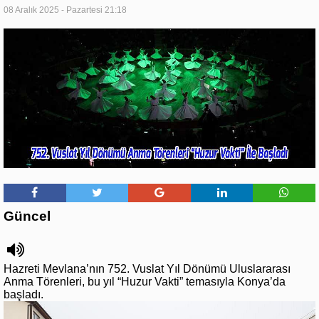
08 Aralık 2025 - Pazartesi 21:18
Güncel
Hazreti Mevlana’nın 752. Vuslat Yıl Dönümü Uluslararası
Anma Törenleri, bu yıl “Huzur Vakti” temasıyla Konya’da
başladı.