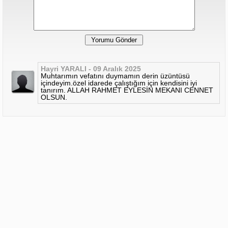
Hayri YARALI - 09 Aralık 2025
Muhtarımın vefatını duymamın derin üzüntüsü
içindeyim.özel idarede çalıştığım için kendisini iyi
tanırım. ALLAH RAHMET EYLESİN MEKANI CENNET
OLSUN.