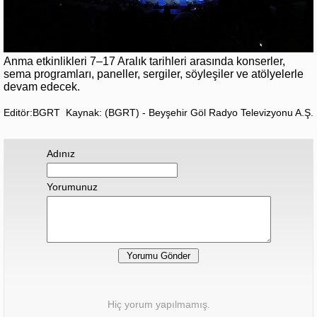
Anma etkinlikleri 7–17 Aralık tarihleri arasında konserler,
sema programları, paneller, sergiler, söyleşiler ve atölyelerle
devam edecek.
Editör:BGRT
Kaynak: (BGRT) - Beyşehir Göl Radyo Televizyonu A.Ş.
Adınız
Yorumunuz
Hiç yorum yapılmamış.