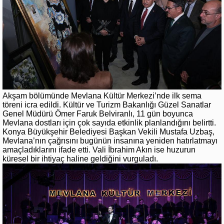
Akşam bölümünde Mevlana Kültür Merkezi’nde ilk sema
töreni icra edildi. Kültür ve Turizm Bakanlığı Güzel Sanatlar
Genel Müdürü Ömer Faruk Belviranlı, 11 gün boyunca
Mevlana dostları için çok sayıda etkinlik planlandığını belirtti.
Konya Büyükşehir Belediyesi Başkan Vekili Mustafa Uzbaş,
Mevlana’nın çağrısını bugünün insanına yeniden hatırlatmayı
amaçladıklarını ifade etti. Vali İbrahim Akın ise huzurun
küresel bir ihtiyaç haline geldiğini vurguladı.