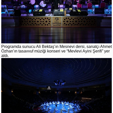
Programda sunucu Ali Bektaş’ın Mesnevi dersi, sanatçı Ahmet
Özhan’ın tasavvuf müziği konseri ve “Mevlevi Ayini Şerifi” yer
aldı.