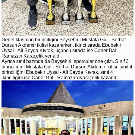
Genel klasman birinciliğini Beyşehirli Mustafa Gül - Serhat
Dursun Akdemir ikilisi kazanırken, ikinci sırada Ebubekir
Uysal - Ali Seyda Kıvrak, üçüncü sırada ise Caner Bal -
Ramazan Karaçelik yer aldı.
Ayrıca sınıf bazında da Beyşehirli sporcular öne çıktı. Sınıf 3
birinciliğini Mustafa Gül - Serhat Dursun Akdemir ikilisi, sınıf 4
birinciliğini Ebubekir Uysal - Ali Seyda Kıvrak, sınıf 4
ikinciliğini ise Caner Bal - Ramazan Karaçelik kazandı.