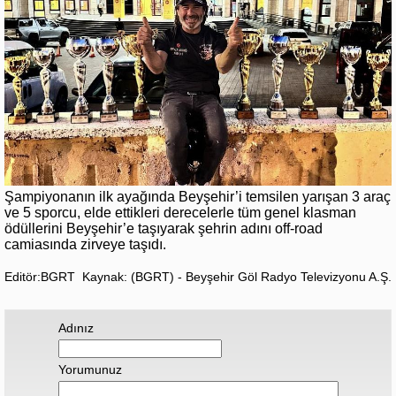
Şampiyonanın ilk ayağında Beyşehir’i temsilen yarışan 3 araç
ve 5 sporcu, elde ettikleri derecelerle tüm genel klasman
ödüllerini Beyşehir’e taşıyarak şehrin adını off-road
camiasında zirveye taşıdı.
Editör:BGRT
Kaynak: (BGRT) - Beyşehir Göl Radyo Televizyonu A.Ş.
Adınız
Yorumunuz