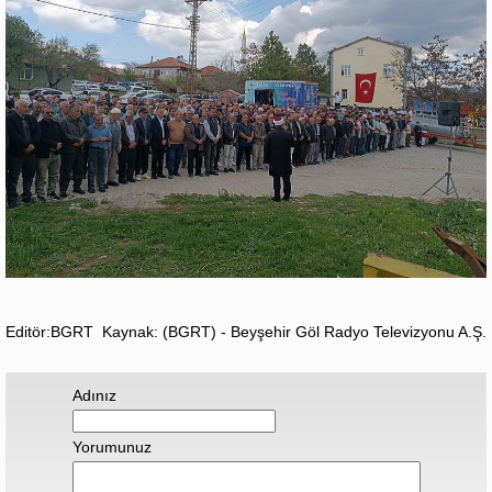
Editör:BGRT
Kaynak: (BGRT) - Beyşehir Göl Radyo Televizyonu A.Ş.
Adınız
Yorumunuz