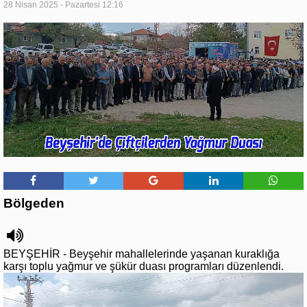
28 Nisan 2025 - Pazartesi 12:16
Bölgeden
BEYŞEHİR - Beyşehir mahallelerinde yaşanan kuraklığa
karşı toplu yağmur ve şükür duası programları düzenlendi.