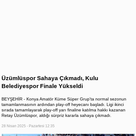
Üzümlüspor Sahaya Çıkmadı, Kulu
Belediyespor Finale Yükseldi
BEYŞEHİR - Konya Amatör Küme Süper Grup'ta normal sezonun
tamamlanmasının ardından play-off heyecanı başladı. Ligi ikinci
sırada tamamlayarak play-off yarı finaline katılma hakkı kazanan
Retay Üzümlüspor, aldığı sürpriz kararla sahaya çıkmadı.
28 Nisan 2025 - Pazartesi 12:35