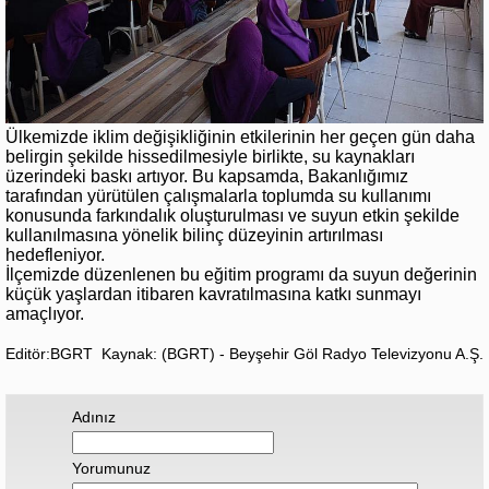
Ülkemizde iklim değişikliğinin etkilerinin her geçen gün daha
belirgin şekilde hissedilmesiyle birlikte, su kaynakları
üzerindeki baskı artıyor. Bu kapsamda, Bakanlığımız
tarafından yürütülen çalışmalarla toplumda su kullanımı
konusunda farkındalık oluşturulması ve suyun etkin şekilde
kullanılmasına yönelik bilinç düzeyinin artırılması
hedefleniyor.
İlçemizde düzenlenen bu eğitim programı da suyun değerinin
küçük yaşlardan itibaren kavratılmasına katkı sunmayı
amaçlıyor.
Editör:BGRT
Kaynak: (BGRT) - Beyşehir Göl Radyo Televizyonu A.Ş.
Adınız
Yorumunuz