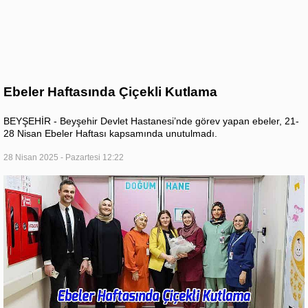
Ebeler Haftasında Çiçekli Kutlama
BEYŞEHİR - Beyşehir Devlet Hastanesi’nde görev yapan ebeler, 21-
28 Nisan Ebeler Haftası kapsamında unutulmadı.
28 Nisan 2025 - Pazartesi 12:22