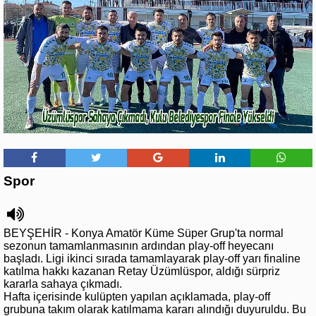
Spor
BEYŞEHİR - Konya Amatör Küme Süper Grup'ta normal
sezonun tamamlanmasının ardından play-off heyecanı
başladı. Ligi ikinci sırada tamamlayarak play-off yarı finaline
katılma hakkı kazanan Retay Üzümlüspor, aldığı sürpriz
kararla sahaya çıkmadı.
Hafta içerisinde kulüpten yapılan açıklamada, play-off
grubuna takım olarak katılmama kararı alındığı duyuruldu. Bu