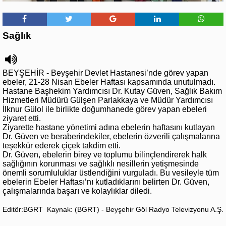
Sağlık
BEYŞEHİR - Beyşehir Devlet Hastanesi’nde görev yapan
ebeler, 21-28 Nisan Ebeler Haftası kapsamında unutulmadı.
Hastane Başhekim Yardımcısı Dr. Kutay Güven, Sağlık Bakım
Hizmetleri Müdürü Gülşen Parlakkaya ve Müdür Yardımcısı
İlknur Gülol ile birlikte doğumhanede görev yapan ebeleri
ziyaret etti.
Ziyarette hastane yönetimi adına ebelerin haftasını kutlayan
Dr. Güven ve beraberindekiler, ebelerin özverili çalışmalarına
teşekkür ederek çiçek takdim etti.
Dr. Güven, ebelerin birey ve toplumu bilinçlendirerek halk
sağlığının korunması ve sağlıklı nesillerin yetişmesinde
önemli sorumluluklar üstlendiğini vurguladı. Bu vesileyle tüm
ebelerin Ebeler Haftası’nı kutladıklarını belirten Dr. Güven,
çalışmalarında başarı ve kolaylıklar diledi.
Editör:BGRT
Kaynak: (BGRT) - Beyşehir Göl Radyo Televizyonu A.Ş.