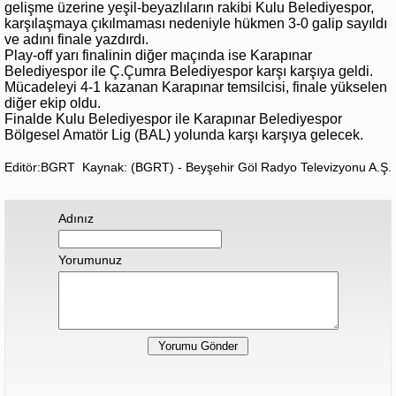
gelişme üzerine yeşil-beyazlıların rakibi Kulu Belediyespor,
karşılaşmaya çıkılmaması nedeniyle hükmen 3-0 galip sayıldı
ve adını finale yazdırdı.
Play-off yarı finalinin diğer maçında ise Karapınar
Belediyespor ile Ç.Çumra Belediyespor karşı karşıya geldi.
Mücadeleyi 4-1 kazanan Karapınar temsilcisi, finale yükselen
diğer ekip oldu.
Finalde Kulu Belediyespor ile Karapınar Belediyespor
Bölgesel Amatör Lig (BAL) yolunda karşı karşıya gelecek.
Editör:BGRT
Kaynak: (BGRT) - Beyşehir Göl Radyo Televizyonu A.Ş.
Adınız
Yorumunuz