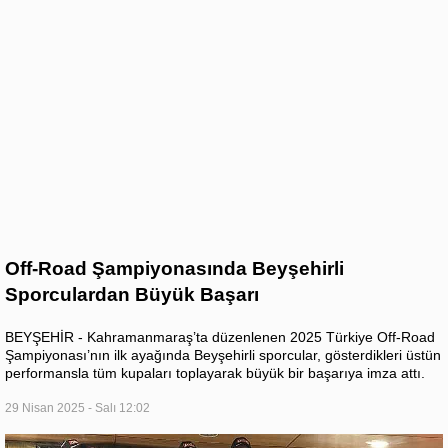
Off-Road Şampiyonasında Beyşehirli
Sporculardan Büyük Başarı
BEYŞEHİR - Kahramanmaraş’ta düzenlenen 2025 Türkiye Off-Road
Şampiyonası’nın ilk ayağında Beyşehirli sporcular, gösterdikleri üstün
performansla tüm kupaları toplayarak büyük bir başarıya imza attı.
29 Nisan 2025 - Salı 12:02