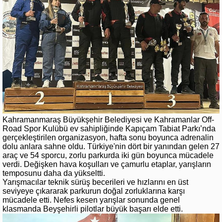
Kahramanmaraş Büyükşehir Belediyesi ve Kahramanlar Off-
Road Spor Kulübü ev sahipliğinde Kapıçam Tabiat Parkı’nda
gerçekleştirilen organizasyon, hafta sonu boyunca adrenalin
dolu anlara sahne oldu. Türkiye'nin dört bir yanından gelen 27
araç ve 54 sporcu, zorlu parkurda iki gün boyunca mücadele
verdi. Değişken hava koşulları ve çamurlu etaplar, yarışların
temposunu daha da yükseltti.
Yarışmacılar teknik sürüş becerileri ve hızlarını en üst
seviyeye çıkararak parkurun doğal zorluklarına karşı
mücadele etti. Nefes kesen yarışlar sonunda genel
klasmanda Beyşehirli pilotlar büyük başarı elde etti.