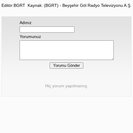
Editör:BGRT
Kaynak: (BGRT) - Beyşehir Göl Radyo Televizyonu A.Ş.
Adınız
Yorumunuz
Hiç yorum yapılmamış.