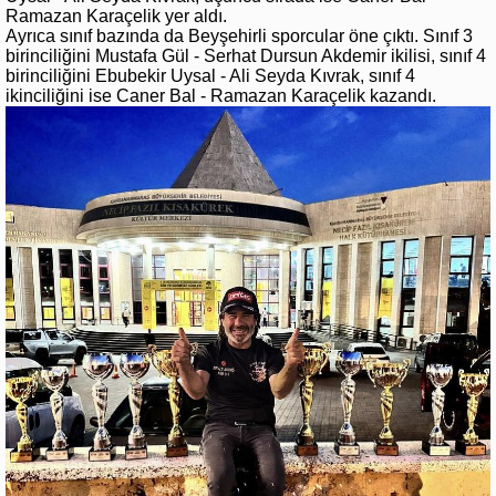
Ramazan Karaçelik yer aldı.
Ayrıca sınıf bazında da Beyşehirli sporcular öne çıktı. Sınıf 3
birinciliğini Mustafa Gül - Serhat Dursun Akdemir ikilisi, sınıf 4
birinciliğini Ebubekir Uysal - Ali Seyda Kıvrak, sınıf 4
ikinciliğini ise Caner Bal - Ramazan Karaçelik kazandı.