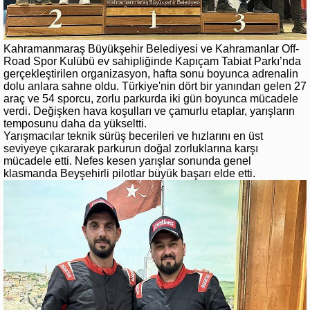
Kahramanmaraş Büyükşehir Belediyesi ve Kahramanlar Off-
Road Spor Kulübü ev sahipliğinde Kapıçam Tabiat Parkı’nda
gerçekleştirilen organizasyon, hafta sonu boyunca adrenalin
dolu anlara sahne oldu. Türkiye'nin dört bir yanından gelen 27
araç ve 54 sporcu, zorlu parkurda iki gün boyunca mücadele
verdi. Değişken hava koşulları ve çamurlu etaplar, yarışların
temposunu daha da yükseltti.
Yarışmacılar teknik sürüş becerileri ve hızlarını en üst
seviyeye çıkararak parkurun doğal zorluklarına karşı
mücadele etti. Nefes kesen yarışlar sonunda genel
klasmanda Beyşehirli pilotlar büyük başarı elde etti.