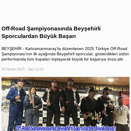
Off-Road Şampiyonasında Beyşehirli
Sporculardan Büyük Başarı
BEYŞEHİR - Kahramanmaraş’ta düzenlenen 2025 Türkiye Off-Road
Şampiyonası’nın ilk ayağında Beyşehirli sporcular, gösterdikleri üstün
performansla tüm kupaları toplayarak büyük bir başarıya imza attı.
29 Nisan 2025 - Salı 12:02