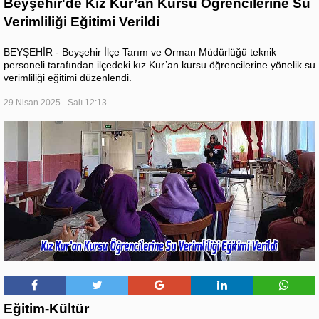
Beyşehir'de Kız Kur’an Kursu Öğrencilerine Su
Verimliliği Eğitimi Verildi
BEYŞEHİR - Beyşehir İlçe Tarım ve Orman Müdürlüğü teknik
personeli tarafından ilçedeki kız Kur’an kursu öğrencilerine yönelik su
verimliliği eğitimi düzenlendi.
29 Nisan 2025 - Salı 12:13
Eğitim-Kültür