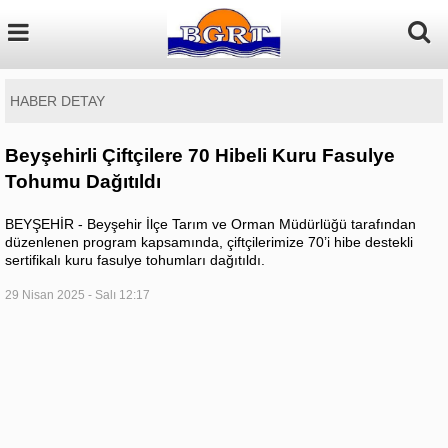
HABER DETAY
Beyşehirli Çiftçilere 70 Hibeli Kuru Fasulye
Tohumu Dağıtıldı
BEYŞEHİR - Beyşehir İlçe Tarım ve Orman Müdürlüğü tarafından
düzenlenen program kapsamında, çiftçilerimize 70’i hibe destekli
sertifikalı kuru fasulye tohumları dağıtıldı.
29 Nisan 2025 - Salı 12:17