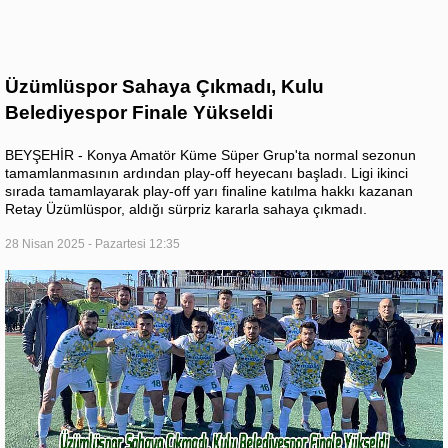
Üzümlüspor Sahaya Çıkmadı, Kulu
Belediyespor Finale Yükseldi
BEYŞEHİR - Konya Amatör Küme Süper Grup'ta normal sezonun
tamamlanmasının ardından play-off heyecanı başladı. Ligi ikinci
sırada tamamlayarak play-off yarı finaline katılma hakkı kazanan
Retay Üzümlüspor, aldığı sürpriz kararla sahaya çıkmadı.
28 Nisan 2025 - Pazartesi 12:35