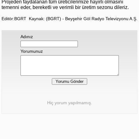
Projeden faydalanan tüm üreticilerimize hayırlı olmasını
temenni eder, bereketli ve verimli bir üretim sezonu dileriz.
Editör:BGRT
Kaynak: (BGRT) - Beyşehir Göl Radyo Televizyonu A.Ş.
Adınız
Yorumunuz
Hiç yorum yapılmamış.