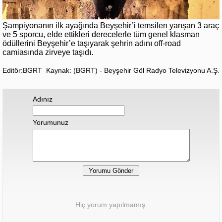
Şampiyonanın ilk ayağında Beyşehir’i temsilen yarışan 3 araç
ve 5 sporcu, elde ettikleri derecelerle tüm genel klasman
ödüllerini Beyşehir’e taşıyarak şehrin adını off-road
camiasında zirveye taşıdı.
Editör:BGRT
Kaynak: (BGRT) - Beyşehir Göl Radyo Televizyonu A.Ş.
Adınız
Yorumunuz
Hiç yorum yapılmamış.