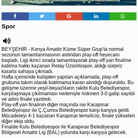
Spor
BEYŞEHİR - Konya Amatör Küme Süper Grup'ta normal
sezonun tamamlanmasının ardından play-off heyecanı
başladı. Ligi ikinci sırada tamamlayarak play-off yarı finaline
katılma hakkı kazanan Retay Üzümlüspor, aldığı sürpriz
kararla sahaya çıkmadı.
Hafta içerisinde kulüpten yapılan açıklamada, play-off
grubuna takım olarak katılmama kararı alındığı duyuruldu. Bu
gelişme üzerine yeşil-beyazlıların rakibi Kulu Belediyespor,
karşılaşmaya çıkılmaması nedeniyle hükmen 3-0 galip sayıldı
ve adını finale yazdırdı.
Play-off yarı finalinin diğer maçında ise Karapınar
Belediyespor ile Ç.Çumra Belediyespor karşı karşıya geldi.
Mücadeleyi 4-1 kazanan Karapınar temsilcisi, finale yükselen
diğer ekip oldu.
Finalde Kulu Belediyespor ile Karapınar Belediyespor
Bölgesel Amatör Lig (BAL) yolunda karşı karşıya gelecek.