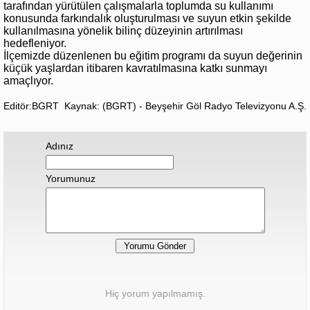
tarafından yürütülen çalışmalarla toplumda su kullanımı
konusunda farkındalık oluşturulması ve suyun etkin şekilde
kullanılmasına yönelik bilinç düzeyinin artırılması
hedefleniyor.
İlçemizde düzenlenen bu eğitim programı da suyun değerinin
küçük yaşlardan itibaren kavratılmasına katkı sunmayı
amaçlıyor.
Editör:BGRT
Kaynak: (BGRT) - Beyşehir Göl Radyo Televizyonu A.Ş.
Adınız
Yorumunuz
Hiç yorum yapılmamış.