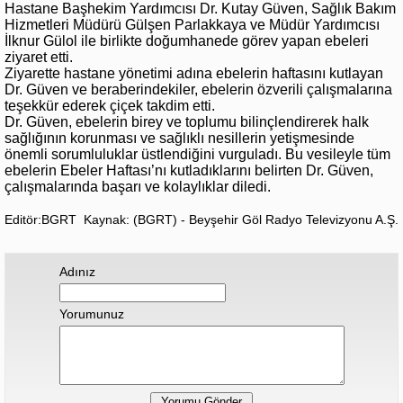
Hastane Başhekim Yardımcısı Dr. Kutay Güven, Sağlık Bakım
Hizmetleri Müdürü Gülşen Parlakkaya ve Müdür Yardımcısı
İlknur Gülol ile birlikte doğumhanede görev yapan ebeleri
ziyaret etti.
Ziyarette hastane yönetimi adına ebelerin haftasını kutlayan
Dr. Güven ve beraberindekiler, ebelerin özverili çalışmalarına
teşekkür ederek çiçek takdim etti.
Dr. Güven, ebelerin birey ve toplumu bilinçlendirerek halk
sağlığının korunması ve sağlıklı nesillerin yetişmesinde
önemli sorumluluklar üstlendiğini vurguladı. Bu vesileyle tüm
ebelerin Ebeler Haftası’nı kutladıklarını belirten Dr. Güven,
çalışmalarında başarı ve kolaylıklar diledi.
Editör:BGRT
Kaynak: (BGRT) - Beyşehir Göl Radyo Televizyonu A.Ş.
Adınız
Yorumunuz