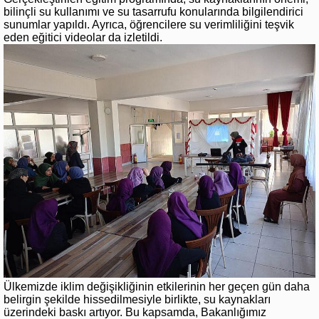
bilinçli su kullanımı ve su tasarrufu konularında bilgilendirici
sunumlar yapıldı. Ayrıca, öğrencilere su verimliliğini teşvik
eden eğitici videolar da izletildi.
Ülkemizde iklim değişikliğinin etkilerinin her geçen gün daha
belirgin şekilde hissedilmesiyle birlikte, su kaynakları
üzerindeki baskı artıyor. Bu kapsamda, Bakanlığımız