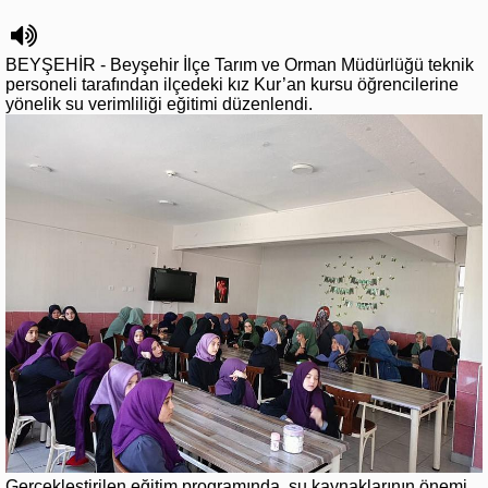
BEYŞEHİR - Beyşehir İlçe Tarım ve Orman Müdürlüğü teknik
personeli tarafından ilçedeki kız Kur’an kursu öğrencilerine
yönelik su verimliliği eğitimi düzenlendi.
Gerçekleştirilen eğitim programında, su kaynaklarının önemi,