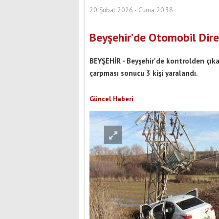
20 Şubat 2026 - Cuma 20:38
Beyşehir’de Otomobil Dire
BEYŞEHİR - Beyşehir'de kontrolden çıkar
çarpması sonucu 3 kişi yaralandı.
Güncel Haberi