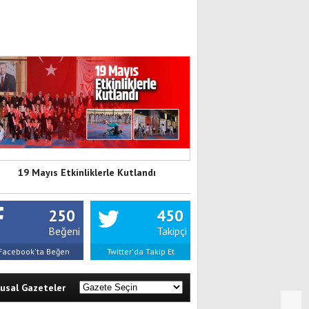
19 Mayıs Etkinliklerle Kutlandı
250
450
Beğeni
Takipçi
Facebook'ta Beğen
Twitter'da Takip Et
lusal Gazeteler