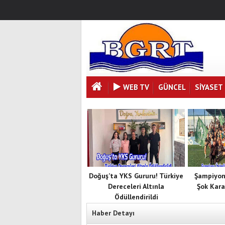
WEB TV
GÜNCEL
SIYASET
Doğuş’ta YKS Gururu! Türkiye
Şampiyon
Dereceleri Altınla
Şok Kara
Ödüllendirildi
Haber Detayı