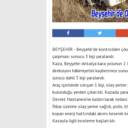
BEYŞEHİR - Beyşehir'de kontrolden çıkar
çarpması sonucu 3 kişi yaralandı.
Kaza, Beyşehir-Antalya kara yolunun 2.
direksiyon hâkimiyetini kaybetmesi sonuc
sürücü dahil 3 kişi yaralandı.
Araç içerisinde sıkışan 1 kişi, olay yerin
bulunduğu yerden çıkarıldı. Kazada yaral
Devlet Hastanesi’ne kaldırılarak tedavi 
İhbar üzerine olay yerine sağlık, polis, 
kopan enerji hattındaki akımı keserek b
Kazayla ilgili inceleme başlatıldı.