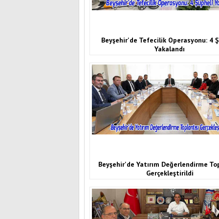
Beyşehir'de Tefecilik Operasyonu: 4 Ş
Yakalandı
Beyşehir'de Yatırım Değerlendirme Top
Gerçekleştirildi