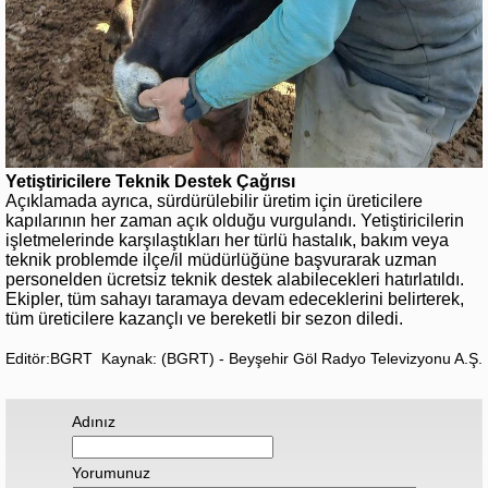
Yetiştiricilere Teknik Destek Çağrısı
Açıklamada ayrıca, sürdürülebilir üretim için üreticilere
kapılarının her zaman açık olduğu vurgulandı. Yetiştiricilerin
işletmelerinde karşılaştıkları her türlü hastalık, bakım veya
teknik problemde ilçe/il müdürlüğüne başvurarak uzman
personelden ücretsiz teknik destek alabilecekleri hatırlatıldı.
Ekipler, tüm sahayı taramaya devam edeceklerini belirterek,
tüm üreticilere kazançlı ve bereketli bir sezon diledi.
Editör:BGRT
Kaynak: (BGRT) - Beyşehir Göl Radyo Televizyonu A.Ş.
Adınız
Yorumunuz