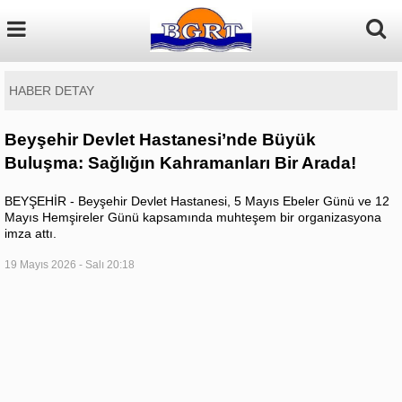
HABER DETAY
Beyşehir Devlet Hastanesi’nde Büyük
Buluşma: Sağlığın Kahramanları Bir Arada!
BEYŞEHİR - Beyşehir Devlet Hastanesi, 5 Mayıs Ebeler Günü ve 12
Mayıs Hemşireler Günü kapsamında muhteşem bir organizasyona
imza attı.
19 Mayıs 2026 - Salı 20:18