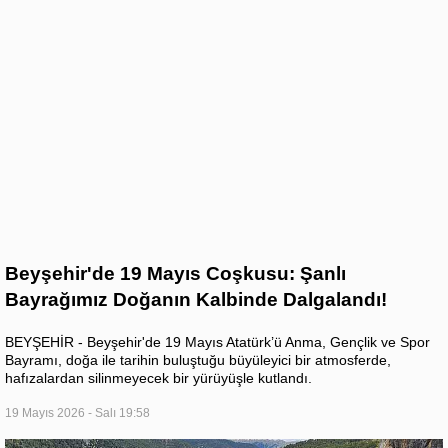
Beyşehir'de 19 Mayıs Coşkusu: Şanlı
Bayrağımız Doğanın Kalbinde Dalgalandı!
BEYŞEHİR - Beyşehir'de 19 Mayıs Atatürk’ü Anma, Gençlik ve Spor
Bayramı, doğa ile tarihin buluştuğu büyüleyici bir atmosferde,
hafızalardan silinmeyecek bir yürüyüşle kutlandı.
19 Mayıs 2026 - Salı 19:58