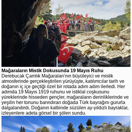
Mağaraların Mistik Dokusunda 19 Mayıs Ruhu
Derebucak Çamlık Mağaraları'nın büyüleyici ve mistik
atmosferinde gerçekleştirilen yürüyüşte, katılımcılar tarih ve
doğanın iç içe geçtiği özel bir rotada adım adım ilerledi. Her
adımda 19 Mayıs 1919 ruhunu ve istiklal coşkusunu
yüreklerinde hisseden gençler, mağaraların derinliklerinde ve
yeşilin her tonunu barındıran doğada Türk bayrağını gururla
dalgalandırdı. Doğanın kalbinde süzülen ay-yıldızlı bayraklar,
izleyenlere adeta görsel bir şölen sundu.