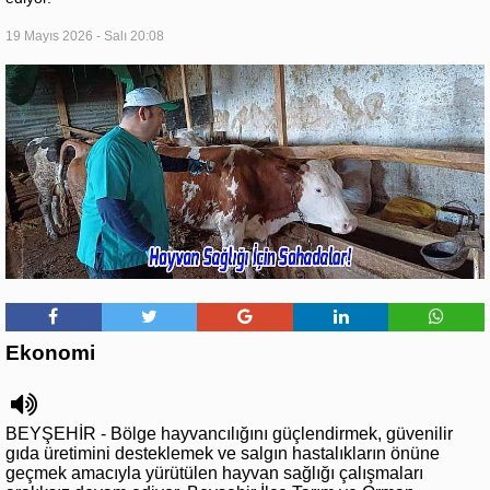
19 Mayıs 2026 - Salı 20:08
Ekonomi
BEYŞEHİR - Bölge hayvancılığını güçlendirmek, güvenilir
gıda üretimini desteklemek ve salgın hastalıkların önüne
geçmek amacıyla yürütülen hayvan sağlığı çalışmaları