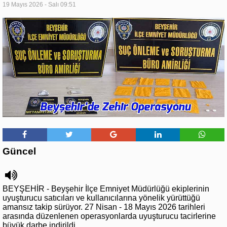
19 Mayıs 2026 - Salı 09:51
Güncel
BEYŞEHİR - Beyşehir İlçe Emniyet Müdürlüğü ekiplerinin
uyuşturucu satıcıları ve kullanıcılarına yönelik yürüttüğü
amansız takip sürüyor. 27 Nisan - 18 Mayıs 2026 tarihleri
arasında düzenlenen operasyonlarda uyuşturucu tacirlerine
büyük darbe indirildi.