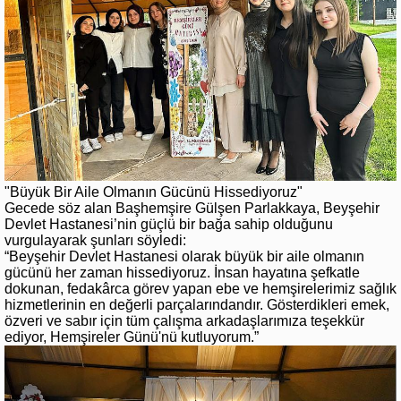
"Büyük Bir Aile Olmanın Gücünü Hissediyoruz"
Gecede söz alan Başhemşire Gülşen Parlakkaya, Beyşehir
Devlet Hastanesi’nin güçlü bir bağa sahip olduğunu
vurgulayarak şunları söyledi:
“Beyşehir Devlet Hastanesi olarak büyük bir aile olmanın
gücünü her zaman hissediyoruz. İnsan hayatına şefkatle
dokunan, fedakârca görev yapan ebe ve hemşirelerimiz sağlık
hizmetlerinin en değerli parçalarındandır. Gösterdikleri emek,
özveri ve sabır için tüm çalışma arkadaşlarımıza teşekkür
ediyor, Hemşireler Günü'nü kutluyorum.”