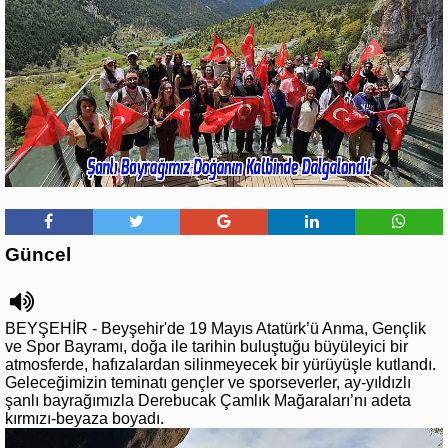
Güncel
BEYŞEHİR - Beyşehir'de 19 Mayıs Atatürk’ü Anma, Gençlik
ve Spor Bayramı, doğa ile tarihin buluştuğu büyüleyici bir
atmosferde, hafızalardan silinmeyecek bir yürüyüşle kutlandı.
Geleceğimizin teminatı gençler ve sporseverler, ay-yıldızlı
şanlı bayrağımızla Derebucak Çamlık Mağaraları’nı adeta
kırmızı-beyaza boyadı.