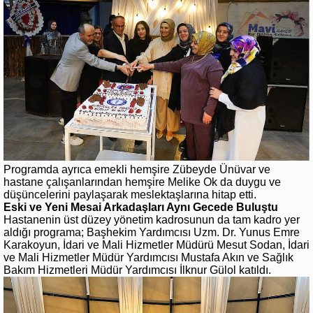
Programda ayrıca emekli hemşire Zübeyde Ünüvar ve
hastane çalışanlarından hemşire Melike Ok da duygu ve
düşüncelerini paylaşarak meslektaşlarına hitap etti.
Eski ve Yeni Mesai Arkadaşları Aynı Gecede Buluştu
Hastanenin üst düzey yönetim kadrosunun da tam kadro yer
aldığı programa; Başhekim Yardımcısı Uzm. Dr. Yunus Emre
Karakoyun, İdari ve Mali Hizmetler Müdürü Mesut Sodan, İdari
ve Mali Hizmetler Müdür Yardımcısı Mustafa Akın ve Sağlık
Bakım Hizmetleri Müdür Yardımcısı İlknur Gülol katıldı.