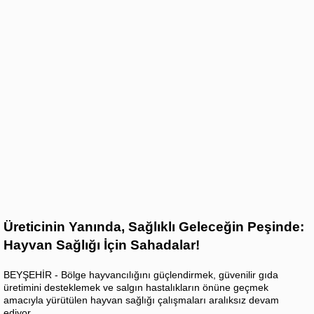
Üreticinin Yanında, Sağlıklı Geleceğin Peşinde:
Hayvan Sağlığı İçin Sahadalar!
BEYŞEHİR - Bölge hayvancılığını güçlendirmek, güvenilir gıda
üretimini desteklemek ve salgın hastalıkların önüne geçmek
amacıyla yürütülen hayvan sağlığı çalışmaları aralıksız devam
ediyor.