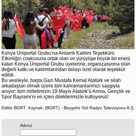
Konya Üniportal Grubu’na Anlamlı Katılım Teşekkürü
Etkinliğin coşkusuna ortak olan ve yürüyüşe büyük bir enerji
katan Konya Üniportal Grubu üyelerine, organizasyona olan
değerli katkı ve katılımlarından dolayı özel olarak teşekkür
edildi.
Bu vesileyle, başta Gazi Mustafa Kemal Atatürk ve silah
arkadaşları olmak üzere tüm kahramanlarımızı saygıyla
anıyor; tüm milletimizin 19 Mayıs Atatürk’ü Anma, Gençlik ve
Spor Bayramı'nı en içten dileklerimizle kutluyoruz!
Editör:BGRT
Kaynak: (BGRT) - Beyşehir Göl Radyo Televizyonu A.Ş.
Adınız