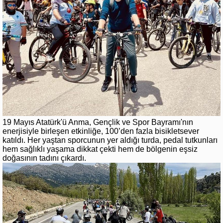
19 Mayıs Atatürk'ü Anma, Gençlik ve Spor Bayramı'nın
enerjisiyle birleşen etkinliğe, 100’den fazla bisikletsever
katıldı. Her yaştan sporcunun yer aldığı turda, pedal tutkunları
hem sağlıklı yaşama dikkat çekti hem de bölgenin eşsiz
doğasının tadını çıkardı.