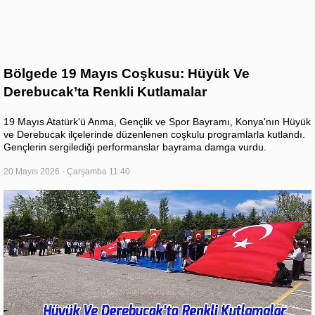
Bölgede 19 Mayıs Coşkusu: Hüyük Ve
Derebucak’ta Renkli Kutlamalar
19 Mayıs Atatürk'ü Anma, Gençlik ve Spor Bayramı, Konya'nın Hüyük
ve Derebucak ilçelerinde düzenlenen coşkulu programlarla kutlandı.
Gençlerin sergilediği performanslar bayrama damga vurdu.
20 Mayıs 2026 - Çarşamba 11:40