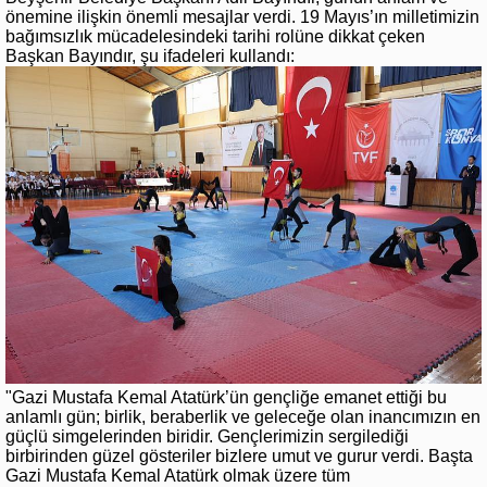
önemine ilişkin önemli mesajlar verdi. 19 Mayıs’ın milletimizin
bağımsızlık mücadelesindeki tarihi rolüne dikkat çeken
Başkan Bayındır, şu ifadeleri kullandı:
"Gazi Mustafa Kemal Atatürk’ün gençliğe emanet ettiği bu
anlamlı gün; birlik, beraberlik ve geleceğe olan inancımızın en
güçlü simgelerinden biridir. Gençlerimizin sergilediği
birbirinden güzel gösteriler bizlere umut ve gurur verdi. Başta
Gazi Mustafa Kemal Atatürk olmak üzere tüm