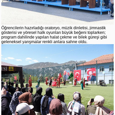
Öğrencilerin hazırladığı oratoryo, müzik dinletisi, jimnastik
gösterisi ve yöresel halk oyunları büyük beğeni toplarken;
program dahilinde yapılan halat çekme ve bilek güreşi gibi
geleneksel yarışmalar renkli anlara sahne oldu.