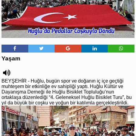
Yaşam
BEYŞEHİR - Huğlu, bugün spor ve doğanın iç içe geçtiği
muhteşem bir etkinliğe ev sahipliği yaptı. Huğlu Kültür ve
Dayanışma Derneği ile Huğlu Bisiklet Topluluğu’nun
ortaklaşa düzenlediği “4. Geleneksel Huğlu Bisiklet Turu”, bu
yıl da büyük bir coşku ve yoğun bir katılımla gerçekleştirildi.