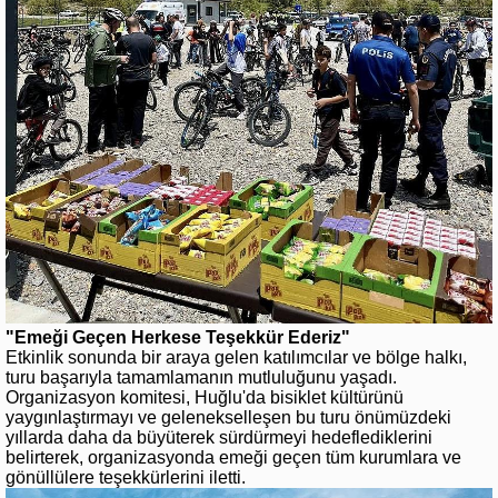
"Emeği Geçen Herkese Teşekkür Ederiz"
Etkinlik sonunda bir araya gelen katılımcılar ve bölge halkı,
turu başarıyla tamamlamanın mutluluğunu yaşadı.
Organizasyon komitesi, Huğlu'da bisiklet kültürünü
yaygınlaştırmayı ve gelenekselleşen bu turu önümüzdeki
yıllarda daha da büyüterek sürdürmeyi hedeflediklerini
belirterek, organizasyonda emeği geçen tüm kurumlara ve
gönüllülere teşekkürlerini iletti.