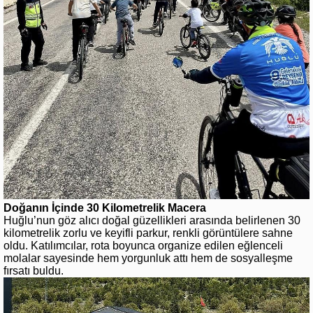
Doğanın İçinde 30 Kilometrelik Macera
Huğlu’nun göz alıcı doğal güzellikleri arasında belirlenen 30
kilometrelik zorlu ve keyifli parkur, renkli görüntülere sahne
oldu. Katılımcılar, rota boyunca organize edilen eğlenceli
molalar sayesinde hem yorgunluk attı hem de sosyalleşme
fırsatı buldu.