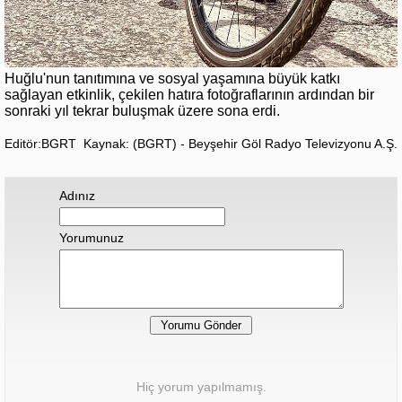
Huğlu'nun tanıtımına ve sosyal yaşamına büyük katkı
sağlayan etkinlik, çekilen hatıra fotoğraflarının ardından bir
sonraki yıl tekrar buluşmak üzere sona erdi.
Editör:BGRT
Kaynak: (BGRT) - Beyşehir Göl Radyo Televizyonu A.Ş.
Adınız
Yorumunuz
Hiç yorum yapılmamış.