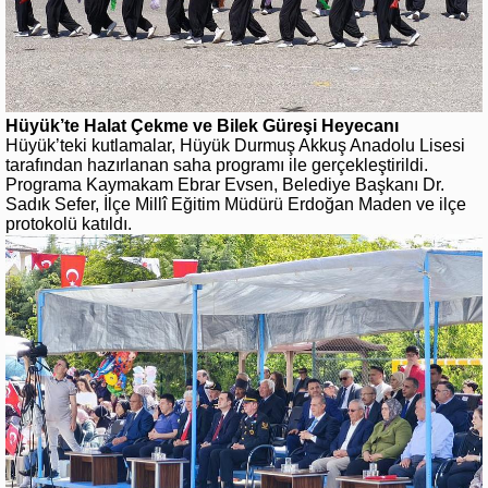
Hüyük’te Halat Çekme ve Bilek Güreşi Heyecanı
Hüyük’teki kutlamalar, Hüyük Durmuş Akkuş Anadolu Lisesi
tarafından hazırlanan saha programı ile gerçekleştirildi.
Programa Kaymakam Ebrar Evsen, Belediye Başkanı Dr.
Sadık Sefer, İlçe Millî Eğitim Müdürü Erdoğan Maden ve ilçe
protokolü katıldı.