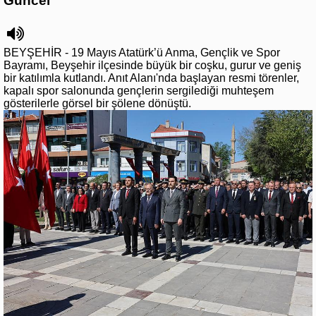
Güncel
BEYŞEHİR - 19 Mayıs Atatürk’ü Anma, Gençlik ve Spor
Bayramı, Beyşehir ilçesinde büyük bir coşku, gurur ve geniş
bir katılımla kutlandı. Anıt Alanı'nda başlayan resmi törenler,
kapalı spor salonunda gençlerin sergilediği muhteşem
gösterilerle görsel bir şölene dönüştü.