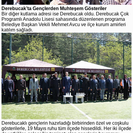
Derebucak’ta Gençlerden Muhteşem Gösteriler
Bir diğer kutlama adresi ise Derebucak oldu. Derebucak Çok
Programlı Anadolu Lisesi sahasında düzenlenen programa
Belediye Başkan Vekili Mehmet Avcu ve ilçe kurum amirleri
katılım sağladı.
Derebucaklı gençlerin hazırladığı birbirinden özel ve coşkulu
gösterilerle, 19 Mayıs ruhu tüm ilçede hissedildi. Her iki ilçede