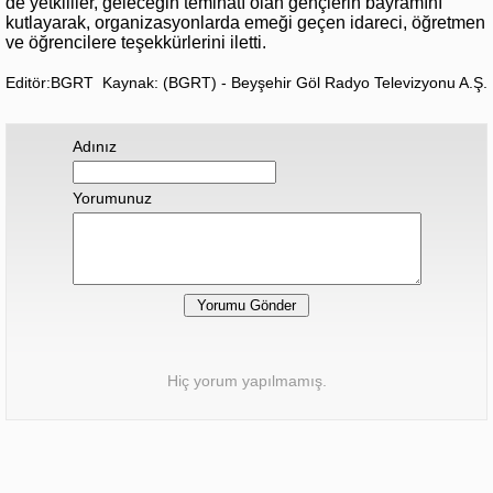
de yetkililer, geleceğin teminatı olan gençlerin bayramını
kutlayarak, organizasyonlarda emeği geçen idareci, öğretmen
ve öğrencilere teşekkürlerini iletti.
Editör:BGRT
Kaynak: (BGRT) - Beyşehir Göl Radyo Televizyonu A.Ş.
Adınız
Yorumunuz
Hiç yorum yapılmamış.