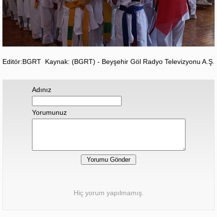
Editör:BGRT
Kaynak: (BGRT) - Beyşehir Göl Radyo Televizyonu A.Ş.
Adınız
Yorumunuz
Hiç yorum yapılmamış.