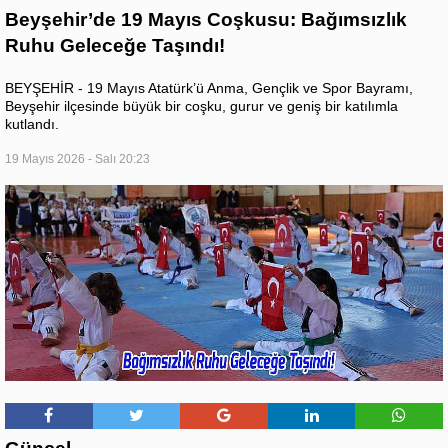
Beyşehir’de 19 Mayıs Coşkusu: Bağımsızlık
Ruhu Geleceğe Taşındı!
BEYŞEHİR - 19 Mayıs Atatürk’ü Anma, Gençlik ve Spor Bayramı,
Beyşehir ilçesinde büyük bir coşku, gurur ve geniş bir katılımla
kutlandı.
19 Mayıs 2026 - Salı 20:23