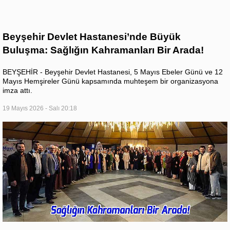
Beyşehir Devlet Hastanesi’nde Büyük
Buluşma: Sağlığın Kahramanları Bir Arada!
BEYŞEHİR - Beyşehir Devlet Hastanesi, 5 Mayıs Ebeler Günü ve 12
Mayıs Hemşireler Günü kapsamında muhteşem bir organizasyona
imza attı.
19 Mayıs 2026 - Salı 20:18