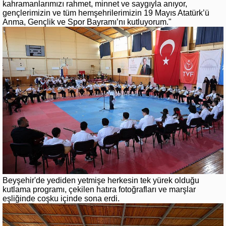
kahramanlarımızı rahmet, minnet ve saygıyla anıyor,
gençlerimizin ve tüm hemşehrilerimizin 19 Mayıs Atatürk’ü
Anma, Gençlik ve Spor Bayramı’nı kutluyorum."
Beyşehir'de yediden yetmişe herkesin tek yürek olduğu
kutlama programı, çekilen hatıra fotoğrafları ve marşlar
eşliğinde coşku içinde sona erdi.