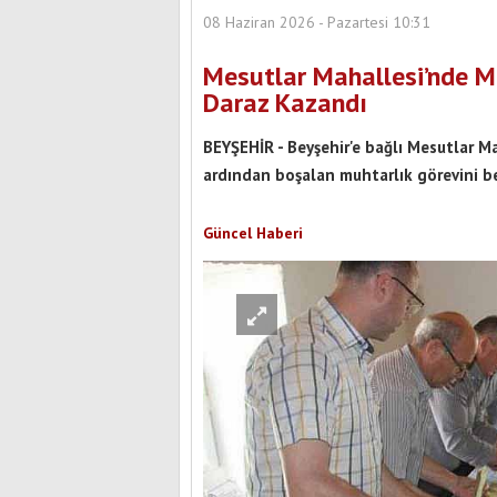
08 Haziran 2026 - Pazartesi 10:31
Mesutlar Mahallesi’nde M
Daraz Kazandı
BEYŞEHİR - Beyşehir'e bağlı Mesutlar 
ardından boşalan muhtarlık görevini bel
Güncel Haberi