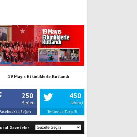
19 Mayıs Etkinliklerle Kutlandı
250
450
Beğeni
Takipçi
Facebook'ta Beğen
Twitter'da Takip Et
lusal Gazeteler