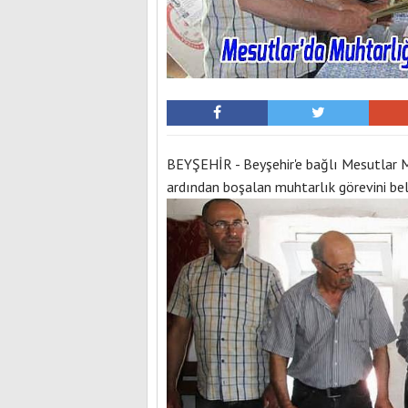
BEYŞEHİR - Beyşehir'e bağlı Mesutlar 
ardından boşalan muhtarlık görevini beli