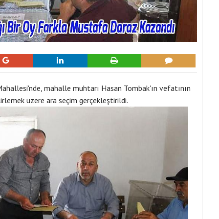
Mahallesi'nde, mahalle muhtarı Hasan Tombak'ın vefatının
rlemek üzere ara seçim gerçekleştirildi.