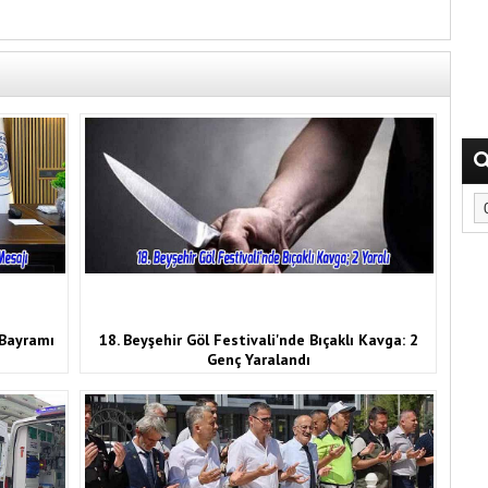
 Bayramı
18. Beyşehir Göl Festivali'nde Bıçaklı Kavga: 2
Genç Yaralandı