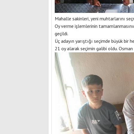
Mahalle sakinleri, yeni muhtarlarını seç
Oy verme işlemlerinin tamamlanmasının 
geçildi.
Üç adayın yarıştığı seçimde büyük bir 
21 oy alarak seçimin galibi oldu. Osman U