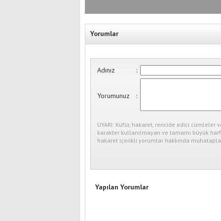
Paniği
Yorumlar
Adınız
:
Yorumunuz
:
UYARI: Küfür, hakaret, rencide edici cümleler v
karakter kullanılmayan ve tamamı büyük harfl
hakaret içerikli yorumlar hakkında muhataplar
Yapılan Yorumlar