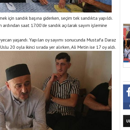
mek için sandık başına giderken, seçim tek sandıkta yapıldı.
ardından saat 17.00'de sandık açılarak sayım işlemine
heyecan yaşandı. Yapılan oy sayımı sonucunda Mustafa Daraz
slu 20 oyla ikinci sırada yer alırken, Ali Metin ise 17 oy aldı.
U