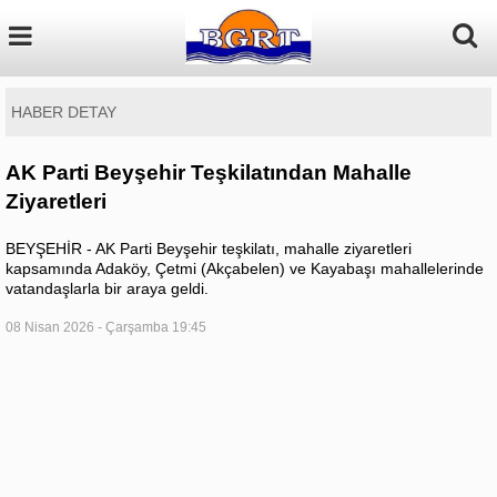
HABER DETAY
AK Parti Beyşehir Teşkilatından Mahalle
Ziyaretleri
BEYŞEHİR - AK Parti Beyşehir teşkilatı, mahalle ziyaretleri
kapsamında Adaköy, Çetmi (Akçabelen) ve Kayabaşı mahallelerinde
vatandaşlarla bir araya geldi.
08 Nisan 2026 - Çarşamba 19:45