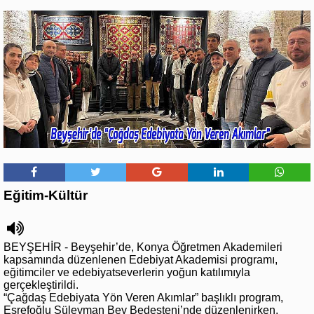
Eğitim-Kültür
BEYŞEHİR - Beyşehir’de, Konya Öğretmen Akademileri
kapsamında düzenlenen Edebiyat Akademisi programı,
eğitimciler ve edebiyatseverlerin yoğun katılımıyla
gerçekleştirildi.
“Çağdaş Edebiyata Yön Veren Akımlar” başlıklı program,
Eşrefoğlu Süleyman Bey Bedesteni’nde düzenlenirken,