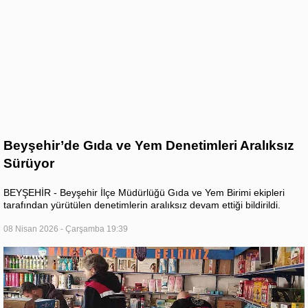
Beyşehir’de Gıda ve Yem Denetimleri Aralıksız
Sürüyor
BEYŞEHİR - Beyşehir İlçe Müdürlüğü Gıda ve Yem Birimi ekipleri
tarafından yürütülen denetimlerin aralıksız devam ettiği bildirildi.
08 Nisan 2026 - Çarşamba 19:39