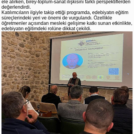
ele alırken, birey-toplum-sanat ilişkisini farklı perspektiflerden
değerlendirdi.
Katılımcıların ilgiyle takip ettiği programda, edebiyatın eğitim
süreçlerindeki yeri ve önemi de vurgulandı. Özellikle
öğretmenler açısından mesleki gelişime katkı sunan etkinlikte,
edebiyatın eğitimdeki rolüne dikkat çekildi.