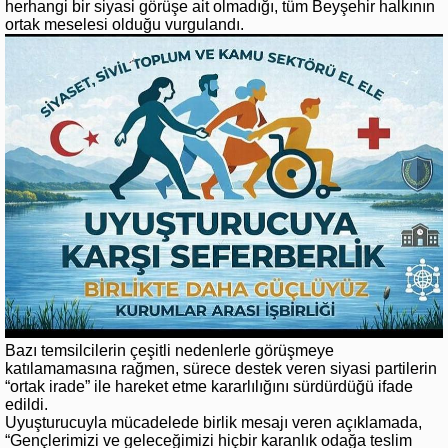
herhangi bir siyasi görüşe ait olmadığı, tüm Beyşehir halkının
ortak meselesi olduğu vurgulandı.
Bazı temsilcilerin çeşitli nedenlerle görüşmeye
katılamamasına rağmen, sürece destek veren siyasi partilerin
“ortak irade” ile hareket etme kararlılığını sürdürdüğü ifade
edildi.
Uyuşturucuyla mücadelede birlik mesajı veren açıklamada,
“Gençlerimizi ve geleceğimizi hiçbir karanlık odağa teslim