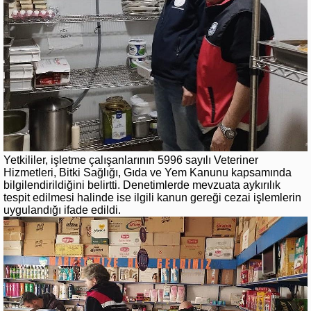
Yetkililer, işletme çalışanlarının 5996 sayılı Veteriner
Hizmetleri, Bitki Sağlığı, Gıda ve Yem Kanunu kapsamında
bilgilendirildiğini belirtti. Denetimlerde mevzuata aykırılık
tespit edilmesi halinde ise ilgili kanun gereği cezai işlemlerin
uygulandığı ifade edildi.