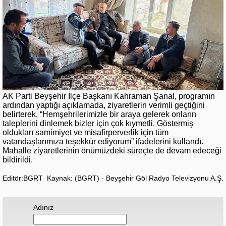
AK Parti Beyşehir İlçe Başkanı Kahraman Şanal, programın
ardından yaptığı açıklamada, ziyaretlerin verimli geçtiğini
belirterek, “Hemşehrilerimizle bir araya gelerek onların
taleplerini dinlemek bizler için çok kıymetli. Göstermiş
oldukları samimiyet ve misafirperverlik için tüm
vatandaşlarımıza teşekkür ediyorum” ifadelerini kullandı.
Mahalle ziyaretlerinin önümüzdeki süreçte de devam edeceği
bildirildi.
Editör:BGRT
Kaynak: (BGRT) - Beyşehir Göl Radyo Televizyonu A.Ş.
Adınız