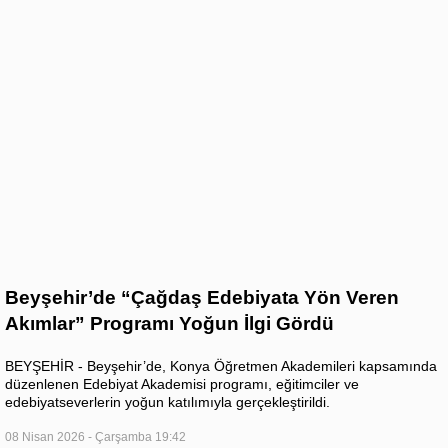
Beyşehir’de “Çağdaş Edebiyata Yön Veren
Akımlar” Programı Yoğun İlgi Gördü
BEYŞEHİR - Beyşehir’de, Konya Öğretmen Akademileri kapsamında
düzenlenen Edebiyat Akademisi programı, eğitimciler ve
edebiyatseverlerin yoğun katılımıyla gerçekleştirildi.
08 Nisan 2026 - Çarşamba 19:42