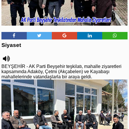
Siyaset
BEYŞEHİR - AK Parti Beyşehir teşkilatı, mahalle ziyaretleri
kapsamında Adaköy, Çetmi (Akçabelen) ve Kayabaşı
mahallelerinde vatandaşlarla bir araya geldi.