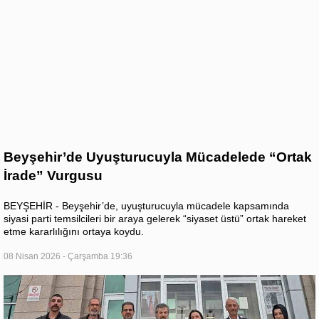
Beyşehir’de Uyuşturucuyla Mücadelede “Ortak
İrade” Vurgusu
BEYŞEHİR - Beyşehir’de, uyuşturucuyla mücadele kapsamında
siyasi parti temsilcileri bir araya gelerek “siyaset üstü” ortak hareket
etme kararlılığını ortaya koydu.
08 Nisan 2026 - Çarşamba 19:36