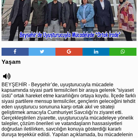
Yaşam
BEYŞEHİR - Beyşehir’de, uyuşturucuyla mücadele
kapsamında siyasi parti temsilcileri bir araya gelerek “siyaset
üstü” ortak hareket etme kararlılığını ortaya koydu. İlçede farklı
siyasi partilere mensup temsilciler, gençlerin geleceğini tehdit
eden uyuşturucu sorununa karşı ortak akıl ve strateji
geliştirmek amacıyla Cumhuriyet Savcılığı’nı ziyaret etti.
Gerçekleştirilen ziyarette, uyuşturucuyla mücadeleye yönelik
talepler, çözüm önerileri ve vatandaşların hassasiyetleri
doğrudan iletilirken, savcılığın konuya gösterdiği kararlı
duruşa teşekkür edildi. Yapılan açıklamada, bu mücadelenin