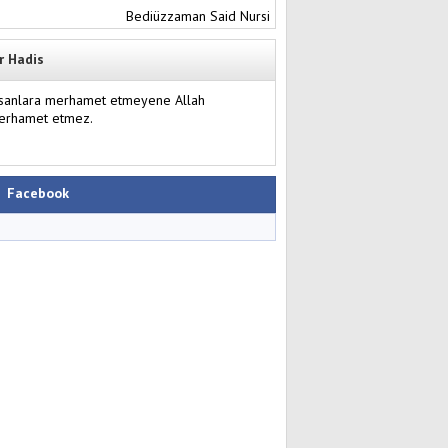
Bediüzzaman Said Nursi
r Hadis
nsanlara merhamet etmeyene Allah
erhamet etmez.
Facebook