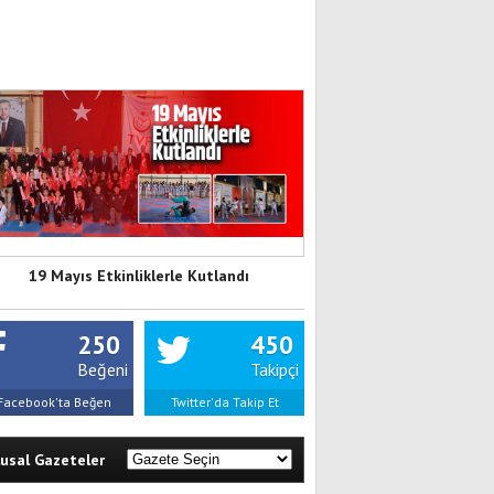
19 Mayıs Etkinliklerle Kutlandı
250
450
Beğeni
Takipçi
Facebook'ta Beğen
Twitter'da Takip Et
lusal Gazeteler