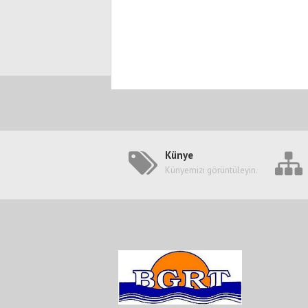
Künye
Künyemizi görüntüleyin.