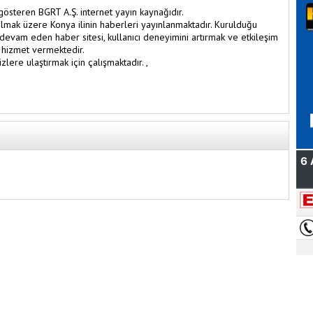
österen BGRT A.Ş. internet yayın kaynağıdır.
lmak üzere Konya ilinin haberleri yayınlanmaktadır. Kurulduğu
 devam eden haber sitesi, kullanıcı deneyimini artırmak ve etkileşim
 hizmet vermektedir.
zlere ulaştırmak için çalışmaktadır. ,