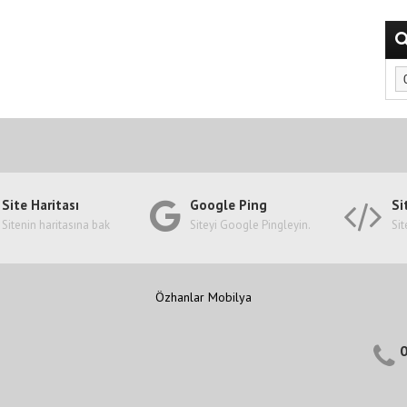
Site Haritası
Google Ping
Si
Sitenin haritasına bak
Siteyi Google Pingleyin.
Sit
Özhanlar Mobilya
0