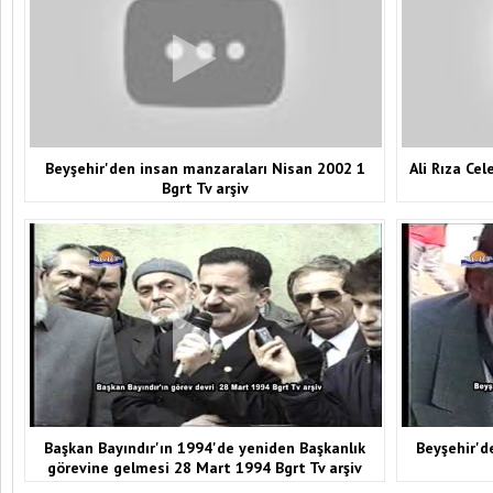
Beyşehir'den insan manzaraları Nisan 2002 1
Ali Rıza Ce
Bgrt Tv arşiv
Başkan Bayındır'ın 1994'de yeniden Başkanlık
Beyşehir'd
görevine gelmesi 28 Mart 1994 Bgrt Tv arşiv