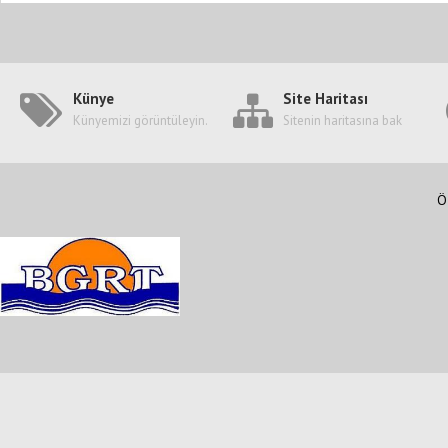
Künye
Site Haritası
Künyemizi görüntüleyin.
Sitenin haritasına bak
Ö