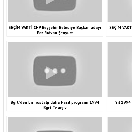
SEÇİM VAKTİ CHP Beyşehir Belediye Başkan adayı
SEÇİM VAKTİ
Ecz Rıdvan Şenyurt
Bgrt'den bir nostalji daha Fasıl programı 1994
Yıl 1994 
Bgrt Tv arşiv