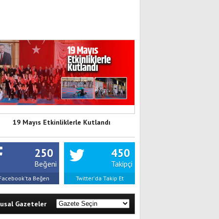
19 Mayıs Etkinliklerle Kutlandı
250
450
Beğeni
Takipçi
Facebook'ta Beğen
Twitter'da Takip Et
lusal Gazeteler