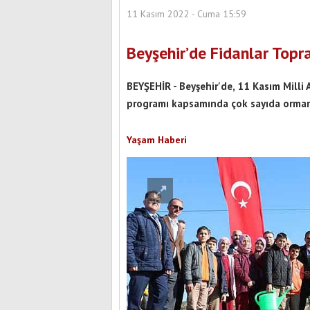
11 Kasım 2022 - Cuma 15:59
Beyşehir’de Fidanlar Topr
BEYŞEHİR - Beyşehir'de, 11 Kasım Milli
programı kapsamında çok sayıda orman 
Yaşam Haberi