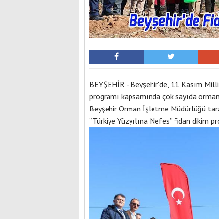
BEYŞEHİR - Beyşehir'de, 11 Kasım Milli
programı kapsamında çok sayıda orman 
Beyşehir Orman İşletme Müdürlüğü tar
“Türkiye Yüzyılına Nefes” fidan dikim p