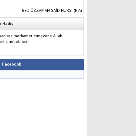
BEDİÜZZAMAN SAİD NURSİ (R.A)
r Hadis
nsanlara merhamet etmeyene Allah
erhamet etmez.
Facebook