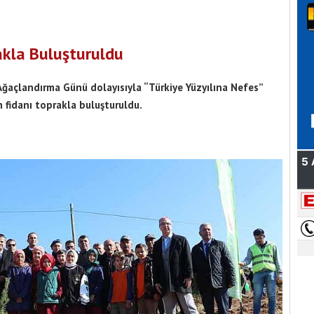
akla Buluşturuldu
 Ağaçlandırma Günü dolayısıyla “Türkiye Yüzyılına Nefes”
fidanı toprakla buluşturuldu.