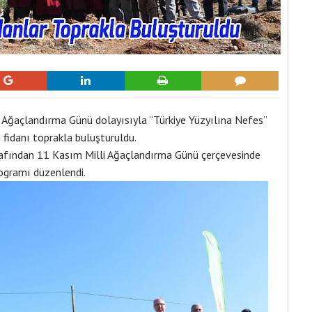
 Ağaçlandırma Günü dolayısıyla “Türkiye Yüzyılına Nefes”
fidanı toprakla buluşturuldu.
afından 11 Kasım Milli Ağaçlandırma Günü çerçevesinde
rogramı düzenlendi.