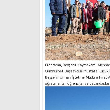
Programa, Beyşehir Kaymakamı Mehmet K
Cumhuriyet Başsavcısı Mustafa Küçük
Beyşehir Orman İşletme Müdürü Fırat Arı
öğretmenler, öğrenciler ve vatandaşlar 