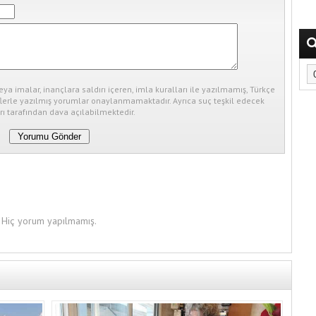
eya imalar, inançlara saldırı içeren, imla kuralları ile yazılmamış, Türkçe
erle yazılmış yorumlar onaylanmamaktadır. Ayrıca suç teşkil edecek
ı tarafından dava açılabilmektedir.
Hiç yorum yapılmamış.