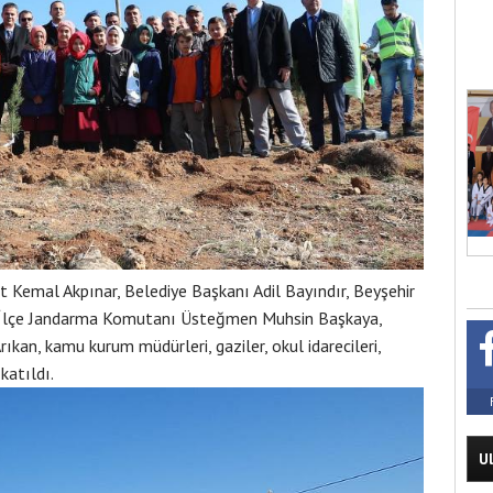
emal Akpınar, Belediye Başkanı Adil Bayındır, Beyşehir
,İlçe Jandarma Komutanı Üsteğmen Muhsin Başkaya,
kan, kamu kurum müdürleri, gaziler, okul idarecileri,
katıldı.
U