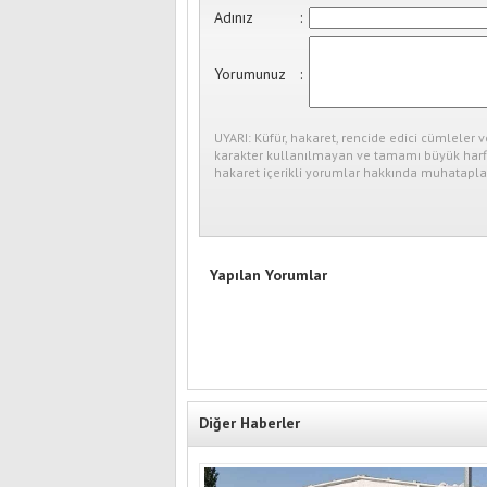
Adınız
:
Yorumunuz
:
UYARI: Küfür, hakaret, rencide edici cümleler v
karakter kullanılmayan ve tamamı büyük harfl
hakaret içerikli yorumlar hakkında muhataplar
Yapılan Yorumlar
Diğer Haberler