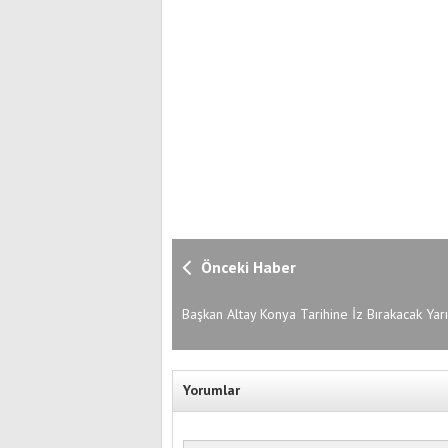
Önceki Haber
Başkan Altay Konya Tarihine İz Bırakacak Yar
Jüri Üyeleriyle Buluştu
Yorumlar