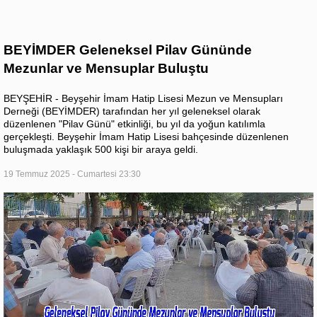
BEYİMDER Geleneksel Pilav Gününde
Mezunlar ve Mensuplar Buluştu
BEYŞEHİR - Beyşehir İmam Hatip Lisesi Mezun ve Mensupları
Derneği (BEYİMDER) tarafından her yıl geleneksel olarak
düzenlenen "Pilav Günü" etkinliği, bu yıl da yoğun katılımla
gerçekleşti. Beyşehir İmam Hatip Lisesi bahçesinde düzenlenen
buluşmada yaklaşık 500 kişi bir araya geldi.
19 Temmuz 2025 - Cumartesi 23:30