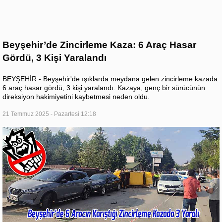
Beyşehir’de Zincirleme Kaza: 6 Araç Hasar
Gördü, 3 Kişi Yaralandı
BEYŞEHİR - Beyşehir'de ışıklarda meydana gelen zincirleme kazada
6 araç hasar gördü, 3 kişi yaralandı. Kazaya, genç bir sürücünün
direksiyon hakimiyetini kaybetmesi neden oldu.
21 Temmuz 2025 - Pazartesi 12:18