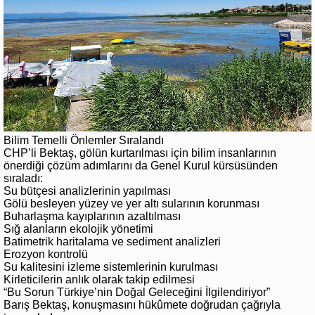
Bilim Temelli Önlemler Sıralandı
CHP’li Bektaş, gölün kurtarılması için bilim insanlarının
önerdiği çözüm adımlarını da Genel Kurul kürsüsünden
sıraladı:
Su bütçesi analizlerinin yapılması
Gölü besleyen yüzey ve yer altı sularının korunması
Buharlaşma kayıplarının azaltılması
Sığ alanların ekolojik yönetimi
Batimetrik haritalama ve sediment analizleri
Erozyon kontrolü
Su kalitesini izleme sistemlerinin kurulması
Kirleticilerin anlık olarak takip edilmesi
“Bu Sorun Türkiye’nin Doğal Geleceğini İlgilendiriyor”
Barış Bektaş, konuşmasını hükûmete doğrudan çağrıyla