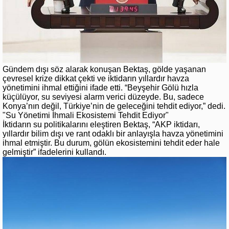
Gündem dışı söz alarak konuşan Bektaş, gölde yaşanan
çevresel krize dikkat çekti ve iktidarın yıllardır havza
yönetimini ihmal ettiğini ifade etti. “Beyşehir Gölü hızla
küçülüyor, su seviyesi alarm verici düzeyde. Bu, sadece
Konya’nın değil, Türkiye’nin de geleceğini tehdit ediyor,” dedi.
"Su Yönetimi İhmali Ekosistemi Tehdit Ediyor"
İktidarın su politikalarını eleştiren Bektaş, “AKP iktidarı,
yıllardır bilim dışı ve rant odaklı bir anlayışla havza yönetimini
ihmal etmiştir. Bu durum, gölün ekosistemini tehdit eder hale
gelmiştir” ifadelerini kullandı.