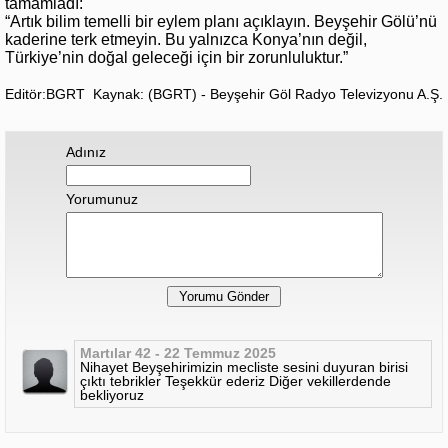
tamamladı:
“Artık bilim temelli bir eylem planı açıklayın. Beyşehir Gölü’nü
kaderine terk etmeyin. Bu yalnızca Konya’nın değil,
Türkiye’nin doğal geleceği için bir zorunluluktur.”
Editör:BGRT
Kaynak: (BGRT) - Beyşehir Göl Radyo Televizyonu A.Ş.
Adınız
Yorumunuz
Martılar 42 - 22 Temmuz 2025
Nihayet Beyşehirimizin mecliste sesini duyuran birisi
çıktı tebrikler Teşekkür ederiz Diğer vekillerdende
bekliyoruz