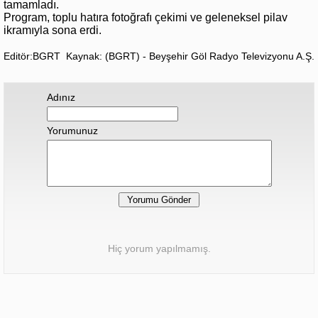
tamamladı.
Program, toplu hatıra fotoğrafı çekimi ve geleneksel pilav
ikramıyla sona erdi.
Editör:BGRT
Kaynak: (BGRT) - Beyşehir Göl Radyo Televizyonu A.Ş.
Adınız
Yorumunuz
Hiç yorum yapılmamış.