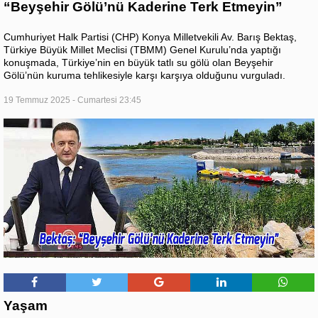
“Beyşehir Gölü’nü Kaderine Terk Etmeyin”
Cumhuriyet Halk Partisi (CHP) Konya Milletvekili Av. Barış Bektaş,
Türkiye Büyük Millet Meclisi (TBMM) Genel Kurulu’nda yaptığı
konuşmada, Türkiye’nin en büyük tatlı su gölü olan Beyşehir
Gölü’nün kuruma tehlikesiyle karşı karşıya olduğunu vurguladı.
19 Temmuz 2025 - Cumartesi 23:45
Yaşam