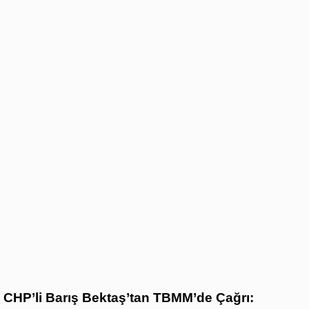
CHP’li Barış Bektaş’tan TBMM’de Çağrı: