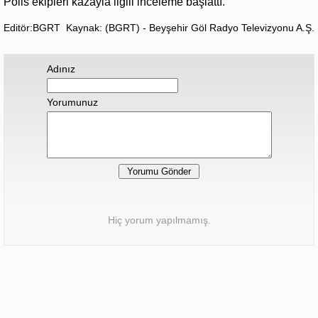
Polis ekipleri kazayla ilgili inceleme başlattı.
Editör:BGRT
Kaynak: (BGRT) - Beyşehir Göl Radyo Televizyonu A.Ş.
Adınız
Yorumunuz
Hiç yorum yapılmamış.