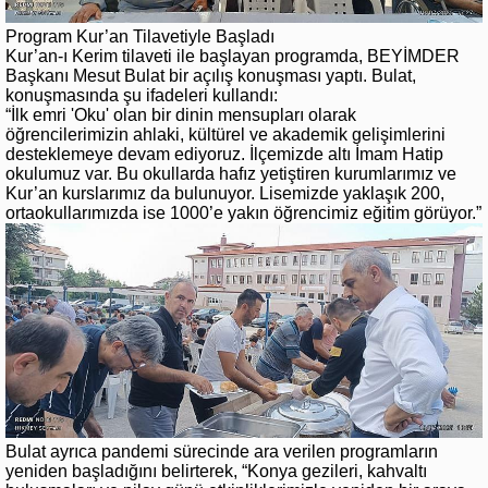
Program Kur’an Tilavetiyle Başladı
Kur’an-ı Kerim tilaveti ile başlayan programda, BEYİMDER
Başkanı Mesut Bulat bir açılış konuşması yaptı. Bulat,
konuşmasında şu ifadeleri kullandı:
“İlk emri 'Oku' olan bir dinin mensupları olarak
öğrencilerimizin ahlaki, kültürel ve akademik gelişimlerini
desteklemeye devam ediyoruz. İlçemizde altı İmam Hatip
okulumuz var. Bu okullarda hafız yetiştiren kurumlarımız ve
Kur’an kurslarımız da bulunuyor. Lisemizde yaklaşık 200,
ortaokullarımızda ise 1000’e yakın öğrencimiz eğitim görüyor.”
Bulat ayrıca pandemi sürecinde ara verilen programların
yeniden başladığını belirterek, “Konya gezileri, kahvaltı