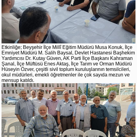
Etkinliğe; Beyşehir İlçe Millî Eğitim Müdürü Musa Konuk, İlçe
Emniyet Müdürü M. Salih Baysal, Devlet Hastanesi Başhekim
Yardımcısı Dr. Kutay Güven, AK Parti İlçe Başkanı Kahraman
Şanal, İlçe Müftüsü Enes Aktaş, İlçe Tarım ve Orman Müdürü
Hüseyin Özver, çeşitli sivil toplum kuruluşlarının temsilcileri,
okul müdürleri, emekli öğretmenler ile çok sayıda mezun ve
mensup katıldı.