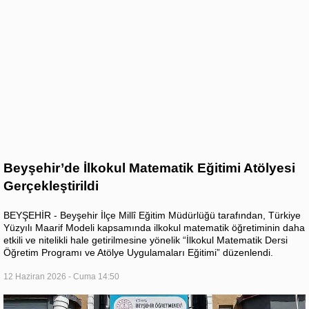
Beyşehir’de İlkokul Matematik Eğitimi Atölyesi
Gerçekleştirildi
BEYŞEHİR - Beyşehir İlçe Millî Eğitim Müdürlüğü tarafından, Türkiye
Yüzyılı Maarif Modeli kapsamında ilkokul matematik öğretiminin daha
etkili ve nitelikli hale getirilmesine yönelik “İlkokul Matematik Dersi
Öğretim Programı ve Atölye Uygulamaları Eğitimi” düzenlendi.
12 Haziran 2026 - Cuma 14:50