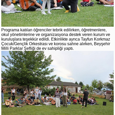
Programa katılan öğrenciler tebrik edilirken, öğretmenlere,
okul yönetimlerine ve organizasyona destek veren kurum ve
kuruluşlara teşekkür edildi. Etkinlikte ayrıca Tayfun Korkmaz
Çocuk/Gençlik Orkestrası ve korosu sahne alırken, Beyşehir
Milli Parklar Şefliği de ev sahipliği yaptı.