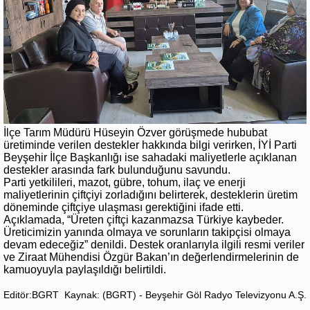
İlçe Tarım Müdürü Hüseyin Özver görüşmede hububat
üretiminde verilen destekler hakkında bilgi verirken, İYİ Parti
Beyşehir İlçe Başkanlığı ise sahadaki maliyetlerle açıklanan
destekler arasında fark bulunduğunu savundu.
Parti yetkilileri, mazot, gübre, tohum, ilaç ve enerji
maliyetlerinin çiftçiyi zorladığını belirterek, desteklerin üretim
döneminde çiftçiye ulaşması gerektiğini ifade etti.
Açıklamada, “Üreten çiftçi kazanmazsa Türkiye kaybeder.
Üreticimizin yanında olmaya ve sorunların takipçisi olmaya
devam edeceğiz” denildi. Destek oranlarıyla ilgili resmi veriler
ve Ziraat Mühendisi Özgür Bakan’ın değerlendirmelerinin de
kamuoyuyla paylaşıldığı belirtildi.
Editör:BGRT
Kaynak: (BGRT) - Beyşehir Göl Radyo Televizyonu A.Ş.