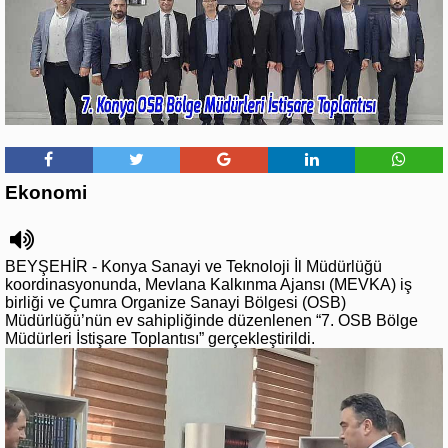
Ekonomi
BEYŞEHİR - Konya Sanayi ve Teknoloji İl Müdürlüğü
koordinasyonunda, Mevlana Kalkınma Ajansı (MEVKA) iş
birliği ve Çumra Organize Sanayi Bölgesi (OSB)
Müdürlüğü’nün ev sahipliğinde düzenlenen “7. OSB Bölge
Müdürleri İstişare Toplantısı” gerçekleştirildi.