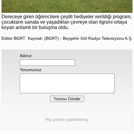
Dereceye giren öğrencilere çeşitli hediyeler verildiği program,
çocukların sanata ve yaşadıkları çevreye olan ilgisini ortaya
koyan anlamlı bir buluşma oldu.
Editör:BGRT
Kaynak: (BGRT) - Beyşehir Göl Radyo Televizyonu A.Ş.
Adınız
Yorumunuz
Hiç yorum yapılmamış.