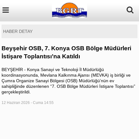
HABER DETAY
Beyşehir OSB, 7. Konya OSB Bölge Müdürleri
İstişare Toplantısı’na Katıldı
BEYŞEHİR - Konya Sanayi ve Teknoloji İl Müdürlüğü
koordinasyonunda, Mevlana Kalkınma Ajansı (MEVKA) iş birliği ve
Çumra Organize Sanayi Bölgesi (OSB) Müdürlüğü’nün ev
sahipliğinde düzenlenen “7. OSB Bölge Müdürleri İstişare Toplantısı”
gerçekleştirildi.
12 Haziran 2026 - Cuma 14:55