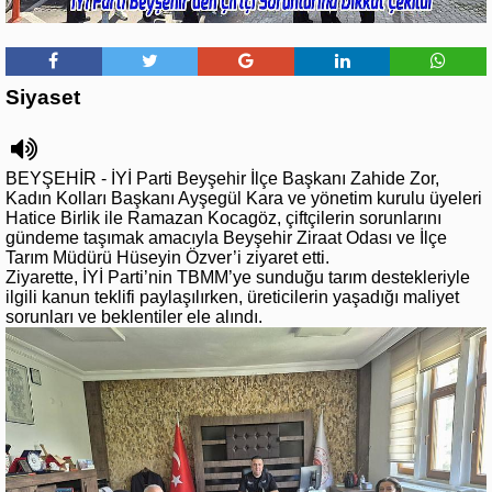
Siyaset
BEYŞEHİR - İYİ Parti Beyşehir İlçe Başkanı Zahide Zor,
Kadın Kolları Başkanı Ayşegül Kara ve yönetim kurulu üyeleri
Hatice Birlik ile Ramazan Kocagöz, çiftçilerin sorunlarını
gündeme taşımak amacıyla Beyşehir Ziraat Odası ve İlçe
Tarım Müdürü Hüseyin Özver’i ziyaret etti.
Ziyarette, İYİ Parti’nin TBMM’ye sunduğu tarım destekleriyle
ilgili kanun teklifi paylaşılırken, üreticilerin yaşadığı maliyet
sorunları ve beklentiler ele alındı.