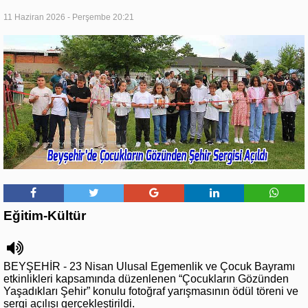
11 Haziran 2026 - Perşembe 20:21
Eğitim-Kültür
BEYŞEHİR - 23 Nisan Ulusal Egemenlik ve Çocuk Bayramı
etkinlikleri kapsamında düzenlenen “Çocukların Gözünden
Yaşadıkları Şehir” konulu fotoğraf yarışmasının ödül töreni ve
sergi açılışı gerçekleştirildi.