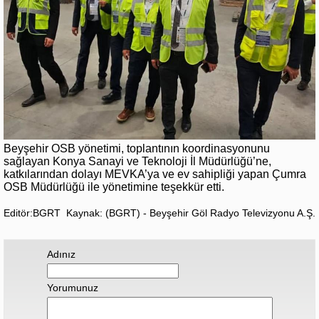
Beyşehir OSB yönetimi, toplantının koordinasyonunu
sağlayan Konya Sanayi ve Teknoloji İl Müdürlüğü’ne,
katkılarından dolayı MEVKA’ya ve ev sahipliği yapan Çumra
OSB Müdürlüğü ile yönetimine teşekkür etti.
Editör:BGRT
Kaynak: (BGRT) - Beyşehir Göl Radyo Televizyonu A.Ş.
Adınız
Yorumunuz