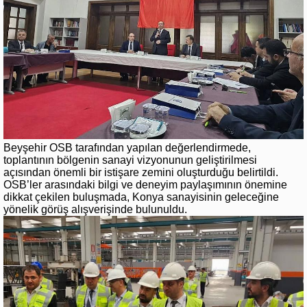
Beyşehir OSB tarafından yapılan değerlendirmede,
toplantının bölgenin sanayi vizyonunun geliştirilmesi
açısından önemli bir istişare zemini oluşturduğu belirtildi.
OSB’ler arasındaki bilgi ve deneyim paylaşımının önemine
dikkat çekilen buluşmada, Konya sanayisinin geleceğine
yönelik görüş alışverişinde bulunuldu.