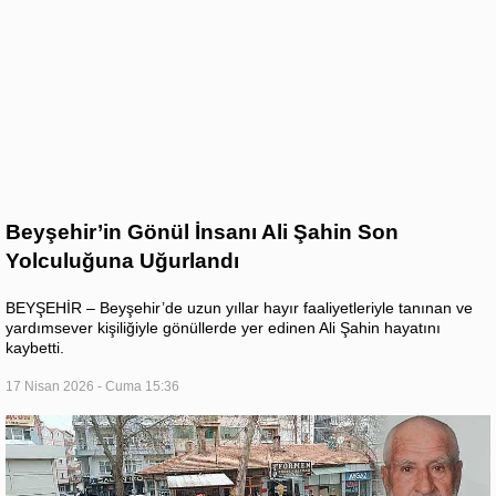
Beyşehir’in Gönül İnsanı Ali Şahin Son
Yolculuğuna Uğurlandı
BEYŞEHİR – Beyşehir’de uzun yıllar hayır faaliyetleriyle tanınan ve
yardımsever kişiliğiyle gönüllerde yer edinen Ali Şahin hayatını
kaybetti.
17 Nisan 2026 - Cuma 15:36