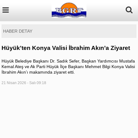
HABER DETAY
Hüyük'ten Konya Valisi İbrahim Akın’a Ziyaret
Hüyük Belediye Başkanı Dr. Sadık Sefer, Başkan Yardımcısı Mustafa
Kemal Ateş ve Ak Parti Hüyük İlçe Başkanı Mehmet Bilgi Konya Valisi
İbrahim Akın’ı makamında ziyaret etti.
21 Nisan 2026 - Salı 09:18