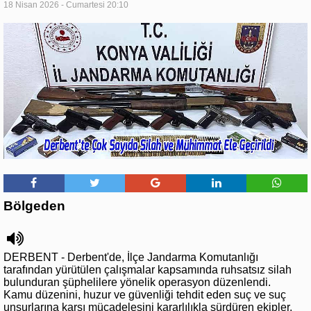
18 Nisan 2026 - Cumartesi 20:10
Bölgeden
DERBENT - Derbent'de, İlçe Jandarma Komutanlığı
tarafından yürütülen çalışmalar kapsamında ruhsatsız silah
bulunduran şüphelilere yönelik operasyon düzenlendi.
Kamu düzenini, huzur ve güvenliği tehdit eden suç ve suç
unsurlarına karşı mücadelesini kararlılıkla sürdüren ekipler,