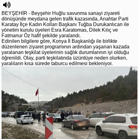
BEYŞEHİR - Beyşehir Huğlu savunma sanayi ziyareti
dönüşünde meydana gelen trafik kazasında, Anahtar Parti
Karatay İlçe Kadın Kolları Başkanı Tuğba Durukanlıcan ile
yönetim kurulu üyeleri Esra Karatomas, Dilek Kılıç ve
Fatmanur Öz hafif şekilde yaralandı.
Edinilen bilgilere göre, Konya İl Başkanlığı ile birlikte
düzenlenen ziyaret programının ardından yaşanan kazada
yaralanan teşkilat üyelerinin sağlık durumlarının iyi olduğu
öğrenildi. Olay, parti teşkilatında üzüntüye neden olurken,
yaralıların kısa sürede taburcu edilmesi bekleniyor.