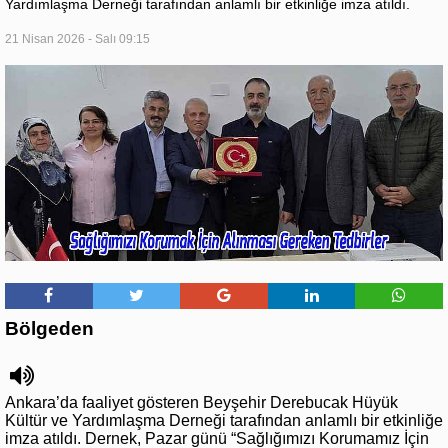
Yardımlaşma Derneği tarafından anlamlı bir etkinliğe imza atıldı.
21 Nisan 2026 - Salı 09:15
Bölgeden
Ankara’da faaliyet gösteren Beyşehir Derebucak Hüyük
Kültür ve Yardımlaşma Derneği tarafından anlamlı bir etkinliğe
imza atıldı. Dernek, Pazar günü “Sağlığımızı Korumamız İçin