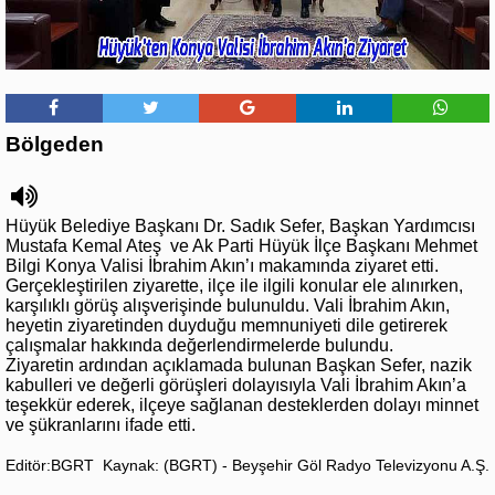
Bölgeden
Hüyük Belediye Başkanı Dr. Sadık Sefer, Başkan Yardımcısı
Mustafa Kemal Ateş ve Ak Parti Hüyük İlçe Başkanı Mehmet
Bilgi Konya Valisi İbrahim Akın’ı makamında ziyaret etti.
Gerçekleştirilen ziyarette, ilçe ile ilgili konular ele alınırken,
karşılıklı görüş alışverişinde bulunuldu. Vali İbrahim Akın,
heyetin ziyaretinden duyduğu memnuniyeti dile getirerek
çalışmalar hakkında değerlendirmelerde bulundu.
Ziyaretin ardından açıklamada bulunan Başkan Sefer, nazik
kabulleri ve değerli görüşleri dolayısıyla Vali İbrahim Akın’a
teşekkür ederek, ilçeye sağlanan desteklerden dolayı minnet
ve şükranlarını ifade etti.
Editör:BGRT
Kaynak: (BGRT) - Beyşehir Göl Radyo Televizyonu A.Ş.