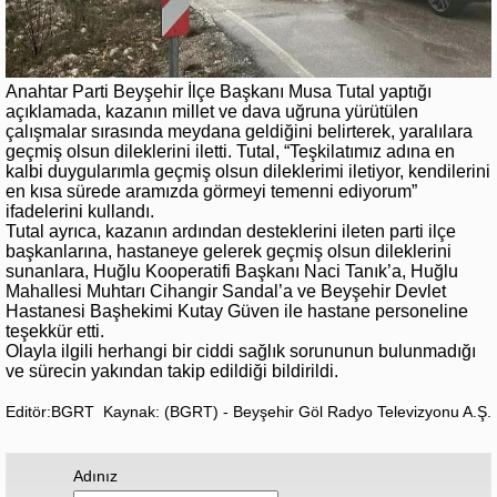
Anahtar Parti Beyşehir İlçe Başkanı Musa Tutal yaptığı
açıklamada, kazanın millet ve dava uğruna yürütülen
çalışmalar sırasında meydana geldiğini belirterek, yaralılara
geçmiş olsun dileklerini iletti. Tutal, “Teşkilatımız adına en
kalbi duygularımla geçmiş olsun dileklerimi iletiyor, kendilerini
en kısa sürede aramızda görmeyi temenni ediyorum”
ifadelerini kullandı.
Tutal ayrıca, kazanın ardından desteklerini ileten parti ilçe
başkanlarına, hastaneye gelerek geçmiş olsun dileklerini
sunanlara, Huğlu Kooperatifi Başkanı Naci Tanık’a, Huğlu
Mahallesi Muhtarı Cihangir Sandal’a ve Beyşehir Devlet
Hastanesi Başhekimi Kutay Güven ile hastane personeline
teşekkür etti.
Olayla ilgili herhangi bir ciddi sağlık sorununun bulunmadığı
ve sürecin yakından takip edildiği bildirildi.
Editör:BGRT
Kaynak: (BGRT) - Beyşehir Göl Radyo Televizyonu A.Ş.
Adınız