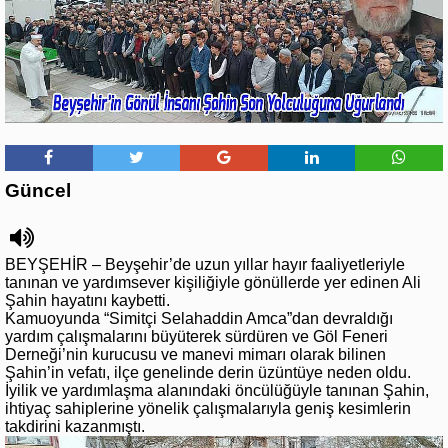
Güncel
BEYŞEHİR – Beyşehir’de uzun yıllar hayır faaliyetleriyle
tanınan ve yardımsever kişiliğiyle gönüllerde yer edinen Ali
Şahin hayatını kaybetti.
Kamuoyunda “Simitçi Selahaddin Amca”dan devraldığı
yardım çalışmalarını büyüterek sürdüren ve Göl Feneri
Derneği’nin kurucusu ve manevi mimarı olarak bilinen
Şahin’in vefatı, ilçe genelinde derin üzüntüye neden oldu.
İyilik ve yardımlaşma alanındaki öncülüğüyle tanınan Şahin,
ihtiyaç sahiplerine yönelik çalışmalarıyla geniş kesimlerin
takdirini kazanmıştı.