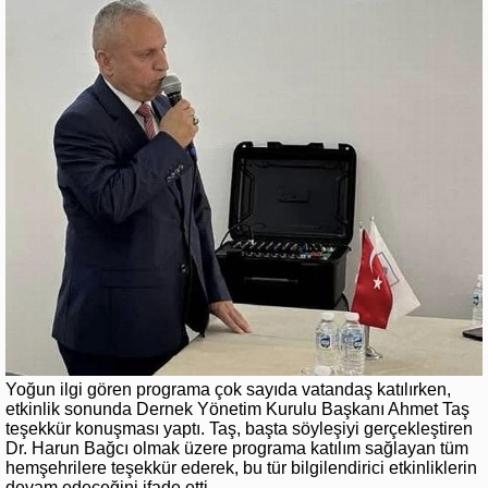
Yoğun ilgi gören programa çok sayıda vatandaş katılırken,
etkinlik sonunda Dernek Yönetim Kurulu Başkanı Ahmet Taş
teşekkür konuşması yaptı. Taş, başta söyleşiyi gerçekleştiren
Dr. Harun Bağcı olmak üzere programa katılım sağlayan tüm
hemşehrilere teşekkür ederek, bu tür bilgilendirici etkinliklerin
devam edeceğini ifade etti.