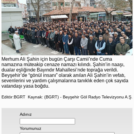
Merhum Ali Şahin için bugün Çarşı Camii’nde Cuma
namazına müteakip cenaze namazı kılındı. Şahin’in naaşı,
dualar eşliğinde Bayındır Mahallesi’nde toprağa verildi.
Beyşehir’de “gönül insanı” olarak anılan Ali Şahin’in vefatı,
sevenlerini ve yardım çalışmalarına tanıklık eden çok sayıda
vatandaşı yasa boğdu.
Editör:BGRT
Kaynak: (BGRT) - Beyşehir Göl Radyo Televizyonu A.Ş.
Adınız
Yorumunuz