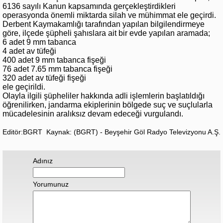
6136 sayılı Kanun kapsamında gerçekleştirdikleri
operasyonda önemli miktarda silah ve mühimmat ele geçirdi.
Derbent Kaymakamlığı tarafından yapılan bilgilendirmeye
göre, ilçede şüpheli şahıslara ait bir evde yapılan aramada;
6 adet 9 mm tabanca
4 adet av tüfeği
400 adet 9 mm tabanca fişeği
76 adet 7.65 mm tabanca fişeği
320 adet av tüfeği fişeği
ele geçirildi.
Olayla ilgili şüpheliler hakkında adli işlemlerin başlatıldığı
öğrenilirken, jandarma ekiplerinin bölgede suç ve suçlularla
mücadelesinin aralıksız devam edeceği vurgulandı.
Editör:BGRT
Kaynak: (BGRT) - Beyşehir Göl Radyo Televizyonu A.Ş.
Adınız
Yorumunuz