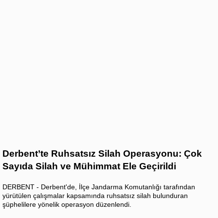
Derbent’te Ruhsatsız Silah Operasyonu: Çok
Sayıda Silah ve Mühimmat Ele Geçirildi
DERBENT - Derbent'de, İlçe Jandarma Komutanlığı tarafından
yürütülen çalışmalar kapsamında ruhsatsız silah bulunduran
şüphelilere yönelik operasyon düzenlendi.