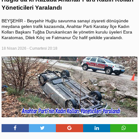
Yöneticileri Yaralandı
BEYŞEHİR - Beyşehir Huğlu savunma sanayi ziyareti dönüşünde
meydana gelen trafik kazasında, Anahtar Parti Karatay İlçe Kadın
Kolları Başkanı Tuğba Durukanlıcan ile yönetim kurulu üyeleri Esra
Karatomas, Dilek Kılıç ve Fatmanur Öz hafif şekilde yaralandı.
18 Nisan 2026 - Cumartesi 20:18