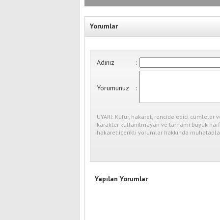
Yorumlar
Adınız
:
Yorumunuz
:
UYARI: Küfür, hakaret, rencide edici cümleler v
karakter kullanılmayan ve tamamı büyük harfl
hakaret içerikli yorumlar hakkında muhataplar
Yapılan Yorumlar