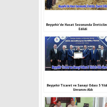
Beyşehir'de Hasat Sezonunda Üreticiler
Edildi
Beyşehir Ticaret ve Sanayi Odası 5 Yıld
Unvanını Aldı