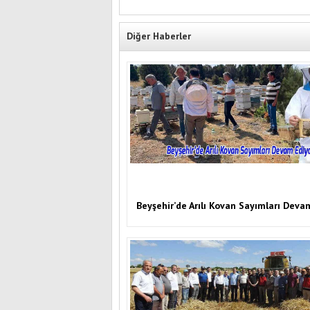
Diğer Haberler
Beyşehir’de Arılı Kovan Sayımları Deva