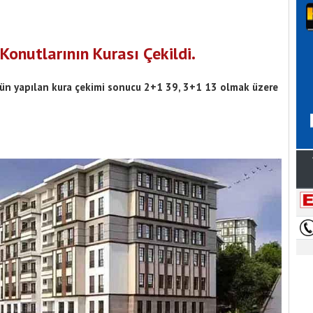
Konutlarının Kurası Çekildi.
ün yapılan kura çekimi sonucu 2+1 39, 3+1 13 olmak üzere