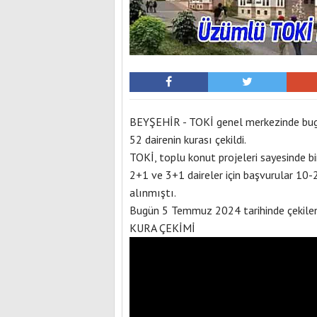
BEYŞEHİR - TOKİ genel merkezinde bug
52 dairenin kurası çekildi.
TOKİ, toplu konut projeleri sayesinde bi
2+1 ve 3+1 daireler için başvurular 10-
alınmıştı.
Bugün 5 Temmuz 2024 tarihinde çekilen k
KURA ÇEKİMİ