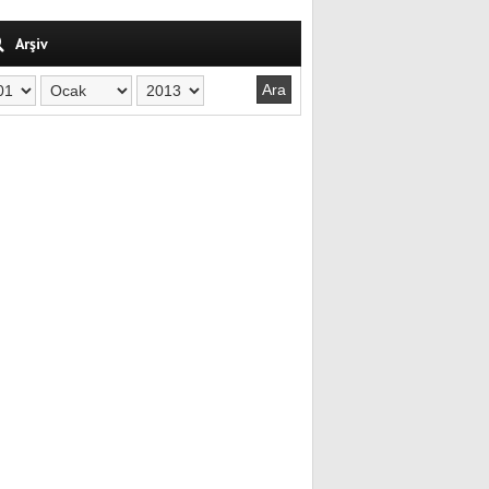
Arşiv