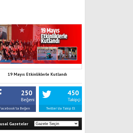
19 Mayıs Etkinliklerle Kutlandı
250
450
Beğeni
Takipçi
Facebook'ta Beğen
Twitter'da Takip Et
lusal Gazeteler