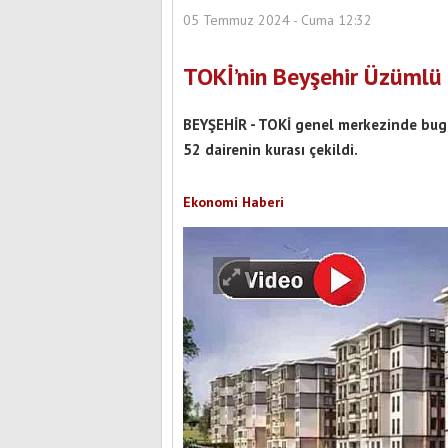
05 Temmuz 2024 - Cuma 12:32
TOKİ’nin Beyşehir Üzümlü 
BEYŞEHİR - TOKİ genel merkezinde bug
52 dairenin kurası çekildi.
Ekonomi Haberi