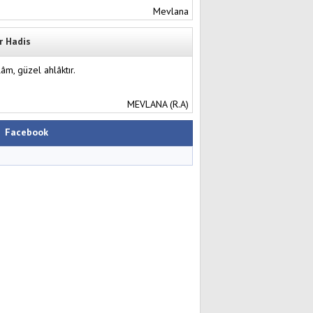
Mevlana
r Hadis
lâm, güzel ahlâktır.
MEVLANA (R.A)
Facebook