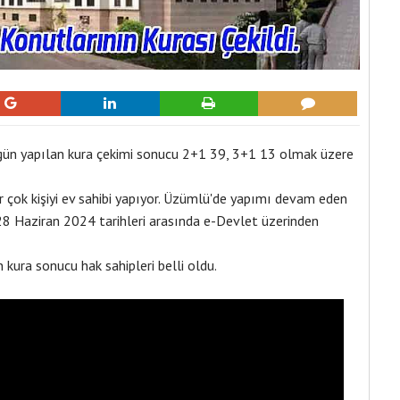
ün yapılan kura çekimi sonucu 2+1 39, 3+1 13 olmak üzere
r çok kişiyi ev sahibi yapıyor. Üzümlü'de yapımı devam eden
28 Haziran 2024 tarihleri arasında e-Devlet üzerinden
ura sonucu hak sahipleri belli oldu.