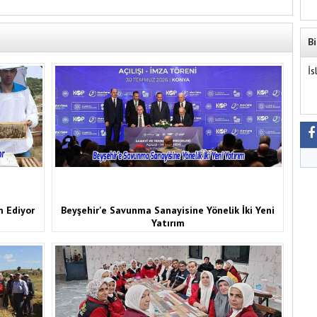
Bi
İs
m Ediyor
Beyşehir'e Savunma Sanayisine Yönelik İki Yeni
Yatırım