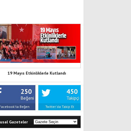
19 Mayıs Etkinliklerle Kutlandı
250
450
Beğeni
Takipçi
Facebook'ta Beğen
Twitter'da Takip Et
lusal Gazeteler