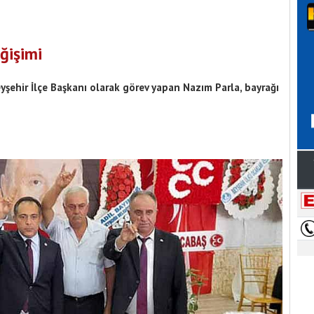
ğişimi
eyşehir İlçe Başkanı olarak görev yapan Nazım Parla, bayrağı