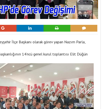
eyşehir İlçe Başkanı olarak görev yapan Nazım Parla,
 Başkanlığının 14’ncü genel kurul toplantısı Elit Düğün