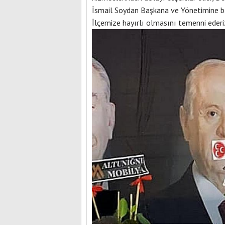
İsmail Soydan Başkana ve Yönetimine baş
İlçemize hayırlı olmasını temenni ederi