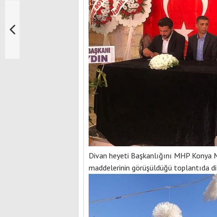
Divan heyeti Başkanlığını MHP Konya M
maddelerinin görüşüldüğü toplantıda di