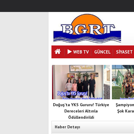
WEB TV
GÜNCEL
SIYASET
Doğuş’ta YKS Gururu! Türkiye
Şampiyon
Dereceleri Altınla
Şok Kara
Ödüllendirildi
Haber Detayı