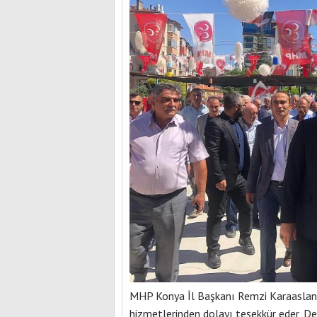
MHP Konya İl Başkanı Remzi Karaaslan
hizmetlerinden dolayı teşekkür eder, De