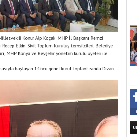
illetvekili Konur Alp Koçak, MHP İl Başkanı Remzi
 Recep Elkin, Sivil Toplum Kuruluş temsilcileri, Belediye
rı, MHP Konya ve Beyşehir yönetim kurulu üyeleri ile
masıyla başlayan 14’ncü genel kurul toplantısında Divan
U