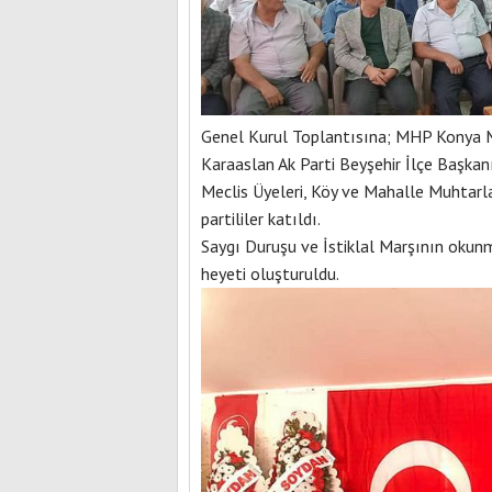
Genel Kurul Toplantısına; MHP Konya M
Karaaslan Ak Parti Beyşehir İlçe Başkanı
Meclis Üyeleri, Köy ve Mahalle Muhtarla
partililer katıldı.
Saygı Duruşu ve İstiklal Marşının okun
heyeti oluşturuldu.