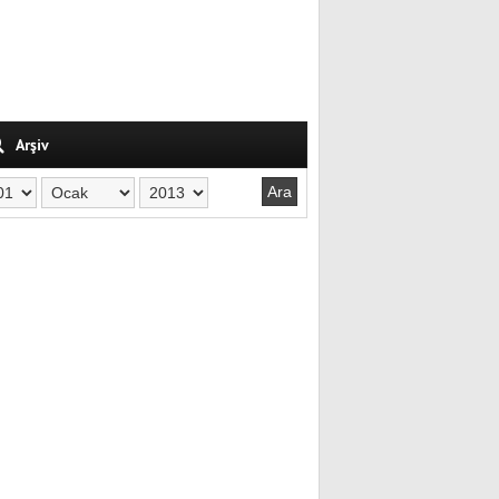
Arşiv