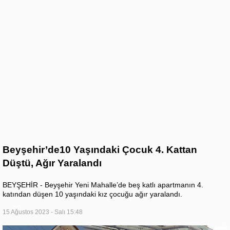
Beyşehir’de10 Yaşındaki Çocuk 4. Kattan
Düştü, Ağır Yaralandı
BEYŞEHİR - Beyşehir Yeni Mahalle’de beş katlı apartmanın 4.
katından düşen 10 yaşındaki kız çocuğu ağır yaralandı.
15 Ağustos 2023 - Salı 15:48