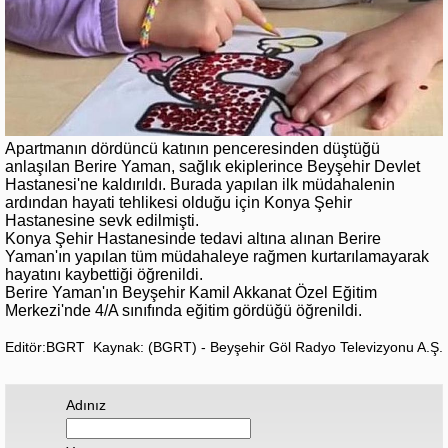
Apartmanın dördüncü katının penceresinden düştüğü
anlaşılan Berire Yaman, sağlık ekiplerince Beyşehir Devlet
Hastanesi'ne kaldırıldı. Burada yapılan ilk müdahalenin
ardından hayati tehlikesi olduğu için Konya Şehir
Hastanesine sevk edilmişti.
Konya Şehir Hastanesinde tedavi altına alınan Berire
Yaman'ın yapılan tüm müdahaleye rağmen kurtarılamayarak
hayatını kaybettiği öğrenildi.
Berire Yaman'ın Beyşehir Kamil Akkanat Özel Eğitim
Merkezi'nde 4/A sınıfında eğitim gördüğü öğrenildi.
Editör:BGRT
Kaynak: (BGRT) - Beyşehir Göl Radyo Televizyonu A.Ş.
Adınız