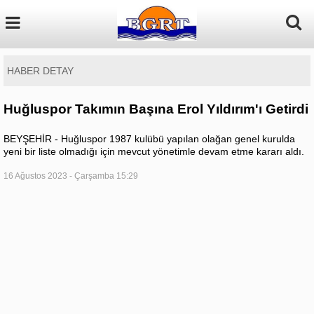
HABER DETAY
Huğluspor Takımın Başına Erol Yıldırım'ı Getirdi
BEYŞEHİR - Huğluspor 1987 kulübü yapılan olağan genel kurulda
yeni bir liste olmadığı için mevcut yönetimle devam etme kararı aldı.
16 Ağustos 2023 - Çarşamba 15:29