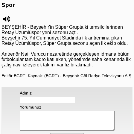
Spor
BEYŞEHİR - Beyşehir'in Süper Grupta ki temsilcilerinden
Retay Üzümlüspor yeni sezonu açtı.
Beyşehir 75. Yıl Cumhuriyet Stadında ilk antremına çıkan
Retay Üzümlüspor, Süper Grupta sezonu açan ilk ekip oldu.
Antrenör Nail Vurucu nezaretinde gerçekleşen idmana bütün
futbolcular tam kadro katılırken, yönetimde saha kenarında ilk
çalışmayı izleyerek takımı yanlız bırakmadı.
Editör:BGRT
Kaynak: (BGRT) - Beyşehir Göl Radyo Televizyonu A.Ş.
Adınız
Yorumunuz