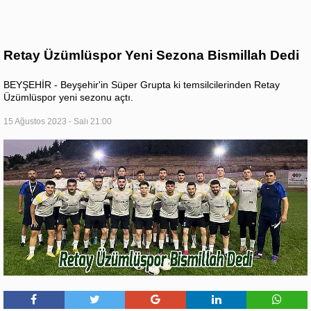
Retay Üzümlüspor Yeni Sezona Bismillah Dedi
BEYŞEHİR - Beyşehir'in Süper Grupta ki temsilcilerinden Retay
Üzümlüspor yeni sezonu açtı.
15 Ağustos 2023 - Salı 21:00