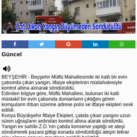
Güncel
BEYŞEHİR - Beyşehir Müftü Mahallesinde iki katlı bir evin
çatısında çıkan yangın, itfaiye ekiplerinin müdahalesiyle
kontrol altına alınarak söndürüldü.
Edinilen bilgiye göre, Müftü Mahallesi, bulunan iki katlı
müstakil bir evin çatısında dumanların çıktığını gören
komşuların ihbarı üzerine adrese polis ve itfaiye ekipleri sevk
edildi.
Konya Büyükşehir İtfaiye Ekipleri, çatıda çıkan yangını uzun
süren uğraşların ardından kontrol altına alarak söndürdü.
Yangın ev sahibi Z.D.'nin çatıda konserve yaptığı ve ateşi
söndürrerek pazara gittigi esnada söndürdüğü ateşin tekrar