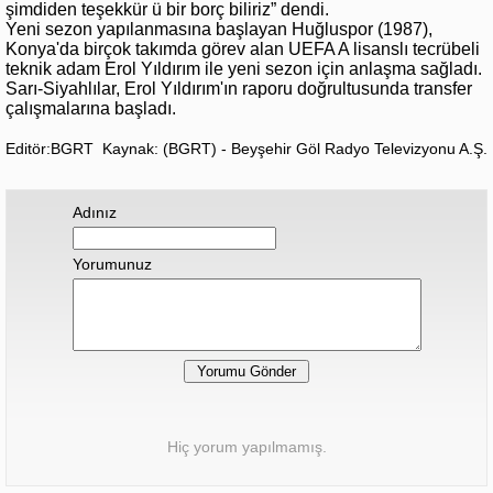
şimdiden teşekkür ü bir borç biliriz” dendi.
Yeni sezon yapılanmasına başlayan Huğluspor (1987),
Konya'da birçok takımda görev alan UEFA A lisanslı tecrübeli
teknik adam Erol Yıldırım ile yeni sezon için anlaşma sağladı.
Sarı-Siyahlılar, Erol Yıldırım'ın raporu doğrultusunda transfer
çalışmalarına başladı.
Editör:BGRT
Kaynak: (BGRT) - Beyşehir Göl Radyo Televizyonu A.Ş.
Adınız
Yorumunuz
Hiç yorum yapılmamış.