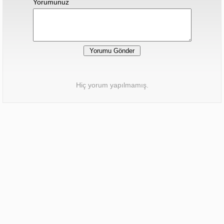
Yorumunuz
Hiç yorum yapılmamış.