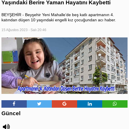
Yaşındaki Berire Yaman Hayatını Kaybetti
BEYŞEHİR - Beyşehir Yeni Mahalle’de beş katlı apartmanın 4.
katından düşen 10 yaşındaki engelli kız çocuğundan acı haber.
15 Ağustos 2023 - Salı 20:46
Güncel