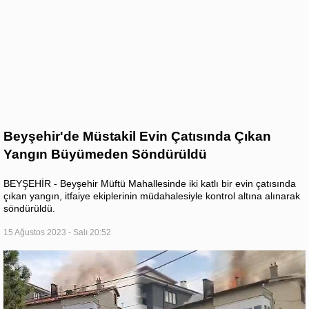
Beyşehir'de Müstakil Evin Çatısında Çıkan
Yangın Büyümeden Söndürüldü
BEYŞEHİR - Beyşehir Müftü Mahallesinde iki katlı bir evin çatısında
çıkan yangın, itfaiye ekiplerinin müdahalesiyle kontrol altına alınarak
söndürüldü.
15 Ağustos 2023 - Salı 20:52