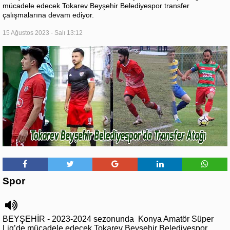
mücadele edecek Tokarev Beyşehir Belediyespor transfer
çalışmalarına devam ediyor.
15 Ağustos 2023 - Salı 13:12
Spor
BEYŞEHİR - 2023-2024 sezonunda Konya Amatör Süper
Lig’de mücadele edecek Tokarev Beyşehir Belediyespor