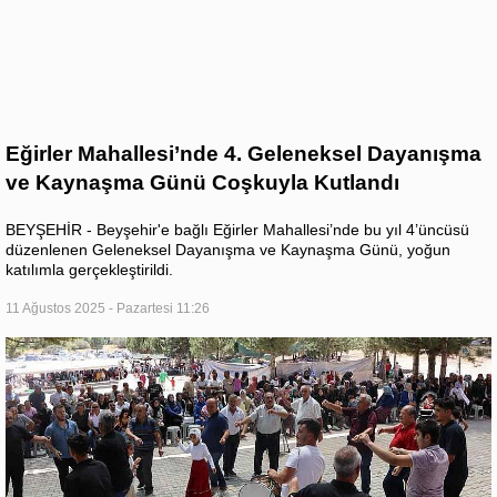
Eğirler Mahallesi’nde 4. Geleneksel Dayanışma
ve Kaynaşma Günü Coşkuyla Kutlandı
BEYŞEHİR - Beyşehir'e bağlı Eğirler Mahallesi’nde bu yıl 4’üncüsü
düzenlenen Geleneksel Dayanışma ve Kaynaşma Günü, yoğun
katılımla gerçekleştirildi.
11 Ağustos 2025 - Pazartesi 11:26