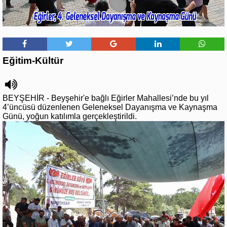
Eğitim-Kültür
BEYŞEHİR - Beyşehir'e bağlı Eğirler Mahallesi’nde bu yıl
4’üncüsü düzenlenen Geleneksel Dayanışma ve Kaynaşma
Günü, yoğun katılımla gerçekleştirildi.