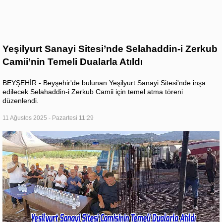
Yeşilyurt Sanayi Sitesi’nde Selahaddin-i Zerkub
Camii’nin Temeli Dualarla Atıldı
BEYŞEHİR - Beyşehir'de bulunan Yeşilyurt Sanayi Sitesi'nde inşa
edilecek Selahaddin-i Zerkub Camii için temel atma töreni
düzenlendi.
11 Ağustos 2025 - Pazartesi 11:29