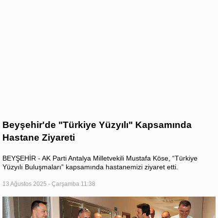
Beyşehir'de "Türkiye Yüzyılı" Kapsamında
Hastane Ziyareti
BEYŞEHİR - AK Parti Antalya Milletvekili Mustafa Köse, “Türkiye
Yüzyılı Buluşmaları” kapsamında hastanemizi ziyaret etti.
13 Ağustos 2025 - Çarşamba 11:38