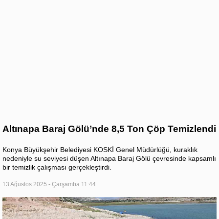
Altınapa Baraj Gölü’nde 8,5 Ton Çöp Temizlendi
Konya Büyükşehir Belediyesi KOSKİ Genel Müdürlüğü, kuraklık
nedeniyle su seviyesi düşen Altınapa Baraj Gölü çevresinde kapsamlı
bir temizlik çalışması gerçekleştirdi.
13 Ağustos 2025 - Çarşamba 11:44