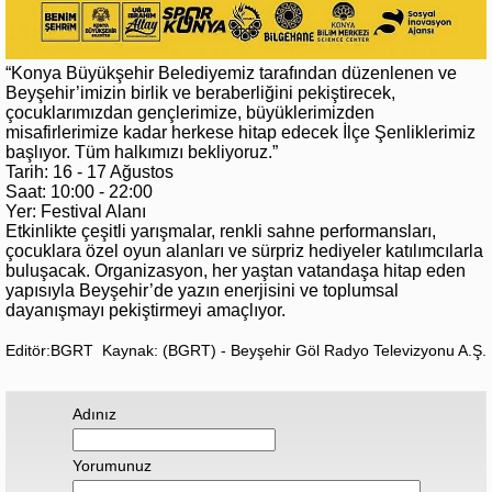
“Konya Büyükşehir Belediyemiz tarafından düzenlenen ve
Beyşehir’imizin birlik ve beraberliğini pekiştirecek,
çocuklarımızdan gençlerimize, büyüklerimizden
misafirlerimize kadar herkese hitap edecek İlçe Şenliklerimiz
başlıyor. Tüm halkımızı bekliyoruz.”
Tarih: 16 - 17 Ağustos
Saat: 10:00 - 22:00
Yer: Festival Alanı
Etkinlikte çeşitli yarışmalar, renkli sahne performansları,
çocuklara özel oyun alanları ve sürpriz hediyeler katılımcılarla
buluşacak. Organizasyon, her yaştan vatandaşa hitap eden
yapısıyla Beyşehir’de yazın enerjisini ve toplumsal
dayanışmayı pekiştirmeyi amaçlıyor.
Editör:BGRT
Kaynak: (BGRT) - Beyşehir Göl Radyo Televizyonu A.Ş.
Adınız
Yorumunuz