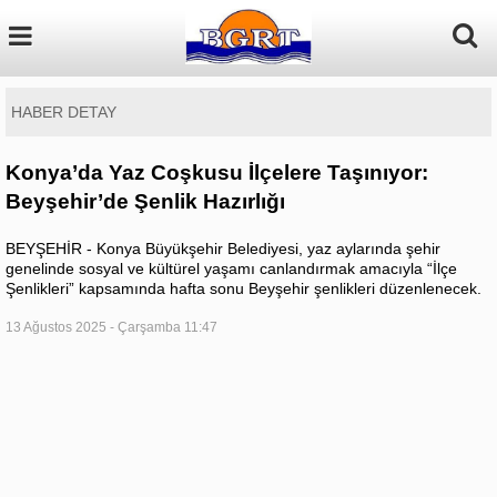
HABER DETAY
Konya’da Yaz Coşkusu İlçelere Taşınıyor:
Beyşehir’de Şenlik Hazırlığı
BEYŞEHİR - Konya Büyükşehir Belediyesi, yaz aylarında şehir
genelinde sosyal ve kültürel yaşamı canlandırmak amacıyla “İlçe
Şenlikleri” kapsamında hafta sonu Beyşehir şenlikleri düzenlenecek.
13 Ağustos 2025 - Çarşamba 11:47