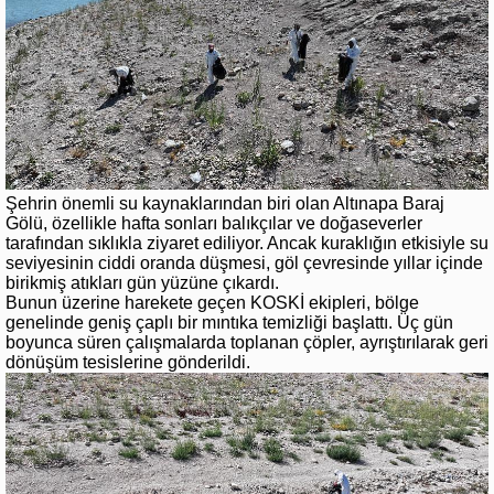
Şehrin önemli su kaynaklarından biri olan Altınapa Baraj
Gölü, özellikle hafta sonları balıkçılar ve doğaseverler
tarafından sıklıkla ziyaret ediliyor. Ancak kuraklığın etkisiyle su
seviyesinin ciddi oranda düşmesi, göl çevresinde yıllar içinde
birikmiş atıkları gün yüzüne çıkardı.
Bunun üzerine harekete geçen KOSKİ ekipleri, bölge
genelinde geniş çaplı bir mıntıka temizliği başlattı. Üç gün
boyunca süren çalışmalarda toplanan çöpler, ayrıştırılarak geri
dönüşüm tesislerine gönderildi.