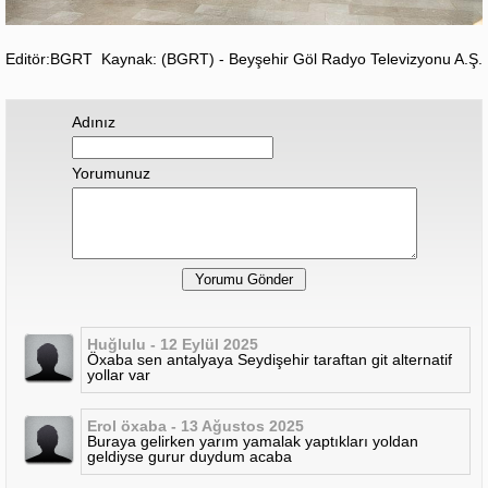
Editör:BGRT
Kaynak: (BGRT) - Beyşehir Göl Radyo Televizyonu A.Ş.
Adınız
Yorumunuz
Huğlulu - 12 Eylül 2025
Öxaba sen antalyaya Seydişehir taraftan git alternatif
yollar var
Erol öxaba - 13 Ağustos 2025
Buraya gelirken yarım yamalak yaptıkları yoldan
geldiyse gurur duydum acaba