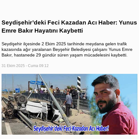
Seydişehir’deki Feci Kazadan Acı Haber: Yunus
Emre Bakır Hayatını Kaybetti
Seydişehir ilçesinde 2 Ekim 2025 tarihinde meydana gelen trafik
kazasında ağır yaralanan Beyşehir Belediyesi çalışanı Yunus Emre
Bakır, hastanede 29 gündür süren yaşam mücadelesini kaybetti.
31 Ekim 2025 - Cuma 09:12