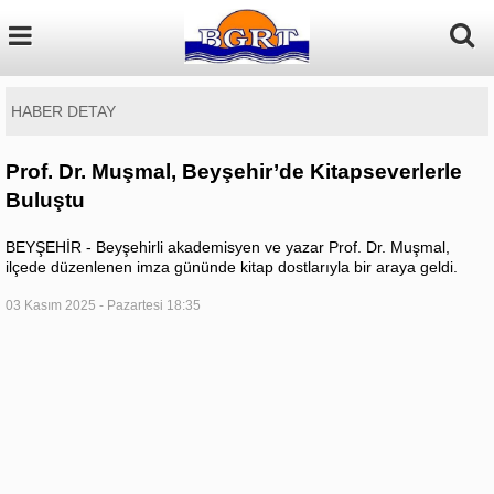
HABER DETAY
Prof. Dr. Muşmal, Beyşehir’de Kitapseverlerle
Buluştu
BEYŞEHİR - Beyşehirli akademisyen ve yazar Prof. Dr. Muşmal,
ilçede düzenlenen imza gününde kitap dostlarıyla bir araya geldi.
03 Kasım 2025 - Pazartesi 18:35