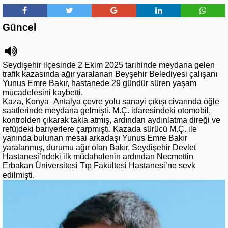
Güncel
Seydişehir ilçesinde 2 Ekim 2025 tarihinde meydana gelen
trafik kazasında ağır yaralanan Beyşehir Belediyesi çalışanı
Yunus Emre Bakır, hastanede 29 gündür süren yaşam
mücadelesini kaybetti.
Kaza, Konya–Antalya çevre yolu sanayi çıkışı civarında öğle
saatlerinde meydana gelmişti. M.Ç. idaresindeki otomobil,
kontrolden çıkarak takla atmış, ardından aydınlatma direği ve
refüjdeki bariyerlere çarpmıştı. Kazada sürücü M.Ç. ile
yanında bulunan mesai arkadaşı Yunus Emre Bakır
yaralanmış, durumu ağır olan Bakır, Seydişehir Devlet
Hastanesi’ndeki ilk müdahalenin ardından Necmettin
Erbakan Üniversitesi Tıp Fakültesi Hastanesi’ne sevk
edilmişti.