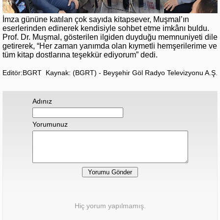
İmza gününe katılan çok sayıda kitapsever, Muşmal’ın
eserlerinden edinerek kendisiyle sohbet etme imkânı buldu.
Prof. Dr. Muşmal, gösterilen ilgiden duyduğu memnuniyeti dile
getirerek, “Her zaman yanımda olan kıymetli hemşerilerime ve
tüm kitap dostlarına teşekkür ediyorum” dedi.
Editör:BGRT
Kaynak: (BGRT) - Beyşehir Göl Radyo Televizyonu A.Ş.
Adınız
Yorumunuz
Hiç yorum yapılmamış.