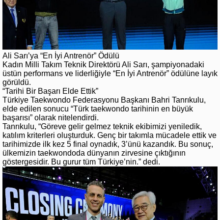
Ali Sarı’ya “En İyi Antrenör” Ödülü
Kadın Milli Takım Teknik Direktörü Ali Sarı, şampiyonadaki
üstün performans ve liderliğiyle “En İyi Antrenör” ödülüne layık
görüldü.
“Tarihi Bir Başarı Elde Ettik”
Türkiye Taekwondo Federasyonu Başkanı Bahri Tanrıkulu,
elde edilen sonucu “Türk taekwondo tarihinin en büyük
başarısı” olarak nitelendirdi.
Tanrıkulu, “Göreve gelir gelmez teknik ekibimizi yeniledik,
katılım kriterleri oluşturduk. Genç bir takımla mücadele ettik ve
tarihimizde ilk kez 5 final oynadık, 3’ünü kazandık. Bu sonuç,
ülkemizin taekwondoda dünyanın zirvesine çıktığının
göstergesidir. Bu gurur tüm Türkiye’nin.” dedi.