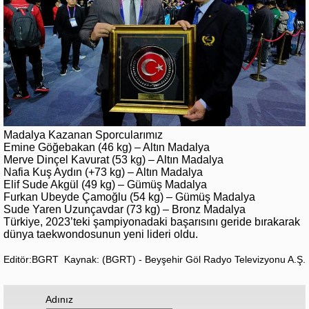
Madalya Kazanan Sporcularımız
Emine Göğebakan (46 kg) – Altın Madalya
Merve Dinçel Kavurat (53 kg) – Altın Madalya
Nafia Kuş Aydın (+73 kg) – Altın Madalya
Elif Sude Akgül (49 kg) – Gümüş Madalya
Furkan Ubeyde Çamoğlu (54 kg) – Gümüş Madalya
Sude Yaren Uzunçavdar (73 kg) – Bronz Madalya
Türkiye, 2023’teki şampiyonadaki başarısını geride bırakarak
dünya taekwondosunun yeni lideri oldu.
Editör:BGRT
Kaynak: (BGRT) - Beyşehir Göl Radyo Televizyonu A.Ş.
Adınız