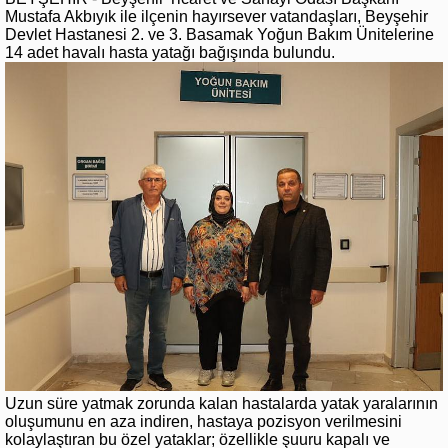
Mustafa Akbıyık ile ilçenin hayırsever vatandaşları, Beyşehir
Devlet Hastanesi 2. ve 3. Basamak Yoğun Bakım Ünitelerine
14 adet havalı hasta yatağı bağışında bulundu.
Uzun süre yatmak zorunda kalan hastalarda yatak yaralarının
oluşumunu en aza indiren, hastaya pozisyon verilmesini
kolaylaştıran bu özel yataklar; özellikle şuuru kapalı ve