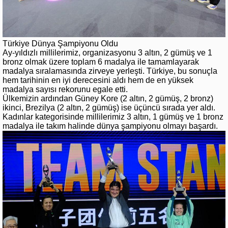
Türkiye Dünya Şampiyonu Oldu
Ay-yıldızlı millilerimiz, organizasyonu 3 altın, 2 gümüş ve 1
bronz olmak üzere toplam 6 madalya ile tamamlayarak
madalya sıralamasında zirveye yerleşti. Türkiye, bu sonuçla
hem tarihinin en iyi derecesini aldı hem de en yüksek
madalya sayısı rekorunu egale etti.
Ülkemizin ardından Güney Kore (2 altın, 2 gümüş, 2 bronz)
ikinci, Brezilya (2 altın, 2 gümüş) ise üçüncü sırada yer aldı.
Kadınlar kategorisinde millilerimiz 3 altın, 1 gümüş ve 1 bronz
madalya ile takım halinde dünya şampiyonu olmayı başardı.