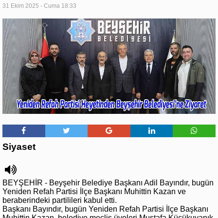
31 Ekim 2025 - Cuma 18:33
Siyaset
BEYŞEHİR - Beyşehir Belediye Başkanı Adil Bayındır, bugün
Yeniden Refah Partisi İlçe Başkanı Muhittin Kazan ve
beraberindeki partilileri kabul etti.
Başkanı Bayındır, bugün Yeniden Refah Partisi İlçe Başkanı
Muhittin Kazan, belediye meclis üyeleri Mustafa Küçükuyanık,