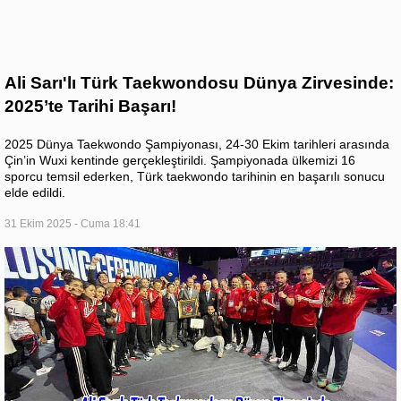
Ali Sarı'lı Türk Taekwondosu Dünya Zirvesinde:
2025’te Tarihi Başarı!
2025 Dünya Taekwondo Şampiyonası, 24-30 Ekim tarihleri arasında
Çin’in Wuxi kentinde gerçekleştirildi. Şampiyonada ülkemizi 16
sporcu temsil ederken, Türk taekwondo tarihinin en başarılı sonucu
elde edildi.
31 Ekim 2025 - Cuma 18:41