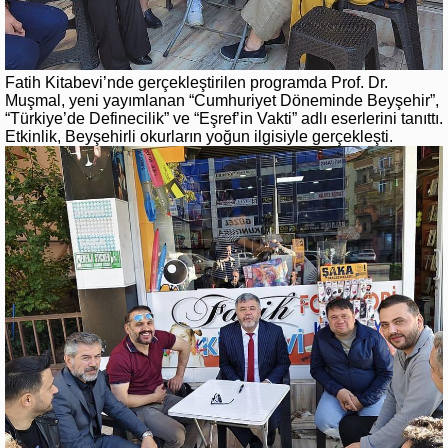
Fatih Kitabevi’nde gerçekleştirilen programda Prof. Dr.
Muşmal, yeni yayımlanan “Cumhuriyet Döneminde Beyşehir”,
“Türkiye’de Definecilik” ve “Eşref’in Vakti” adlı eserlerini tanıttı.
Etkinlik, Beyşehirli okurların yoğun ilgisiyle gerçekleşti.