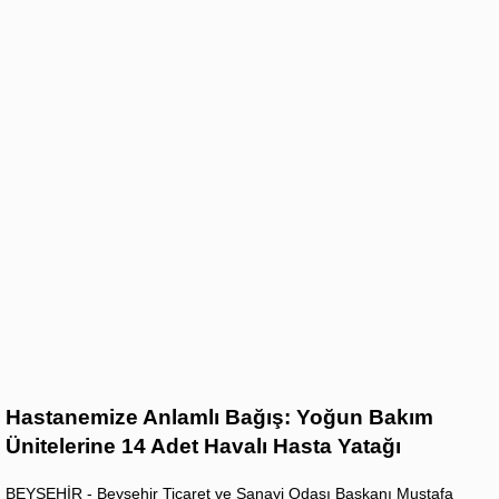
Hastanemize Anlamlı Bağış: Yoğun Bakım
Ünitelerine 14 Adet Havalı Hasta Yatağı
BEYŞEHİR - Beyşehir Ticaret ve Sanayi Odası Başkanı Mustafa