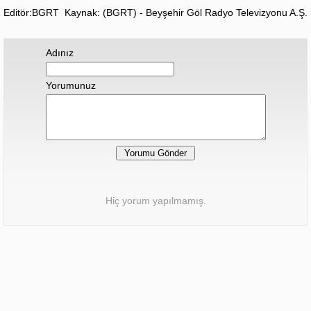
Editör:BGRT
Kaynak: (BGRT) - Beyşehir Göl Radyo Televizyonu A.Ş.
Adınız
Yorumunuz
Hiç yorum yapılmamış.