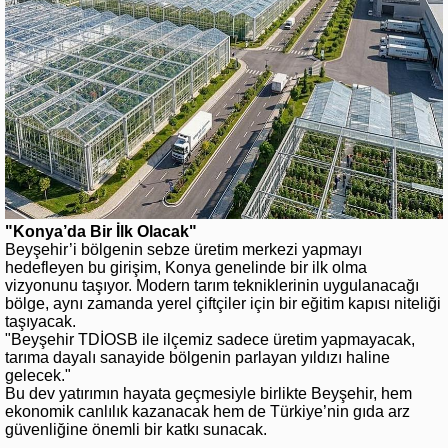
"Konya’da Bir İlk Olacak"
Beyşehir’i bölgenin sebze üretim merkezi yapmayı
hedefleyen bu girişim, Konya genelinde bir ilk olma
vizyonunu taşıyor. Modern tarım tekniklerinin uygulanacağı
bölge, aynı zamanda yerel çiftçiler için bir eğitim kapısı niteliği
taşıyacak.
"Beyşehir TDİOSB ile ilçemiz sadece üretim yapmayacak,
tarıma dayalı sanayide bölgenin parlayan yıldızı haline
gelecek."
Bu dev yatırımın hayata geçmesiyle birlikte Beyşehir, hem
ekonomik canlılık kazanacak hem de Türkiye’nin gıda arz
güvenliğine önemli bir katkı sunacak.