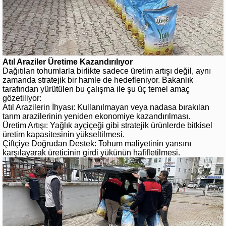
Atıl Araziler Üretime Kazandırılıyor
Dağıtılan tohumlarla birlikte sadece üretim artışı değil, aynı
zamanda stratejik bir hamle de hedefleniyor. Bakanlık
tarafından yürütülen bu çalışma ile şu üç temel amaç
gözetiliyor:
Atıl Arazilerin İhyası: Kullanılmayan veya nadasa bırakılan
tarım arazilerinin yeniden ekonomiye kazandırılması.
Üretim Artışı: Yağlık ayçiçeği gibi stratejik ürünlerde bitkisel
üretim kapasitesinin yükseltilmesi.
Çiftçiye Doğrudan Destek: Tohum maliyetinin yarısını
karşılayarak üreticinin girdi yükünün hafifletilmesi.