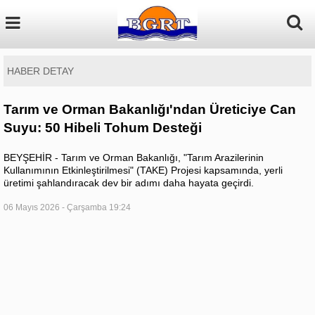
HABER DETAY
Tarım ve Orman Bakanlığı'ndan Üreticiye Can
Suyu: 50 Hibeli Tohum Desteği
BEYŞEHİR - Tarım ve Orman Bakanlığı, "Tarım Arazilerinin
Kullanımının Etkinleştirilmesi" (TAKE) Projesi kapsamında, yerli
üretimi şahlandıracak dev bir adımı daha hayata geçirdi.
06 Mayıs 2026 - Çarşamba 19:24