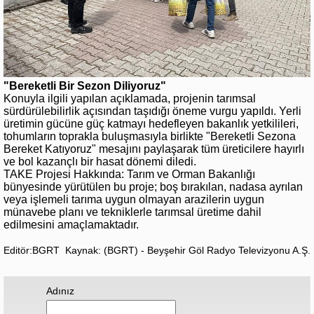
"Bereketli Bir Sezon Diliyoruz"
Konuyla ilgili yapılan açıklamada, projenin tarımsal
sürdürülebilirlik açısından taşıdığı öneme vurgu yapıldı. Yerli
üretimin gücüne güç katmayı hedefleyen bakanlık yetkilileri,
tohumların toprakla buluşmasıyla birlikte "Bereketli Sezona
Bereket Katıyoruz" mesajını paylaşarak tüm üreticilere hayırlı
ve bol kazançlı bir hasat dönemi diledi.
TAKE Projesi Hakkında: Tarım ve Orman Bakanlığı
bünyesinde yürütülen bu proje; boş bırakılan, nadasa ayrılan
veya işlemeli tarıma uygun olmayan arazilerin uygun
münavebe planı ve tekniklerle tarımsal üretime dahil
edilmesini amaçlamaktadır.
Editör:BGRT
Kaynak: (BGRT) - Beyşehir Göl Radyo Televizyonu A.Ş.
Adınız