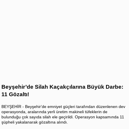
Beyşehir’de Silah Kaçakçılarına Büyük Darbe:
11 Gözaltı!
BEYŞEHİR - Beyşehir'de emniyet güçleri tarafından düzenlenen dev
operasyonda, aralarında yerli üretim makineli tüfeklerin de
bulunduğu çok sayıda silah ele geçirildi. Operasyon kapsamında 11
şüpheli yakalanarak gözaltına alındı.