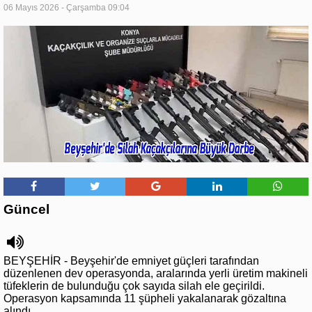
06 Mayıs 2026 - Çarşamba 09:04
Güncel
BEYŞEHİR - Beyşehir'de emniyet güçleri tarafından
düzenlenen dev operasyonda, aralarında yerli üretim makineli
tüfeklerin de bulunduğu çok sayıda silah ele geçirildi.
Operasyon kapsamında 11 şüpheli yakalanarak gözaltına
alındı.