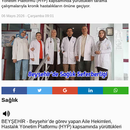
Yönetim Platformu (HYP) kapsamında yürüttükleri tarama
çalışmalarıyla kronik hastalıkların önüne geçiyor.
06 Mayıs 2026 - Çarşamba 09:01
Sağlık
BEYŞEHİR - Beyşehir’de görev yapan Aile Hekimleri,
Hastalık Yönetim Platformu (HYP) kapsamında yürüttükleri