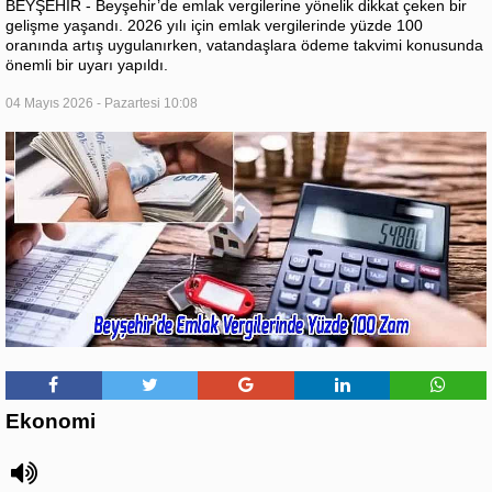
BEYŞEHİR - Beyşehir’de emlak vergilerine yönelik dikkat çeken bir
gelişme yaşandı. 2026 yılı için emlak vergilerinde yüzde 100
oranında artış uygulanırken, vatandaşlara ödeme takvimi konusunda
önemli bir uyarı yapıldı.
04 Mayıs 2026 - Pazartesi 10:08
Ekonomi