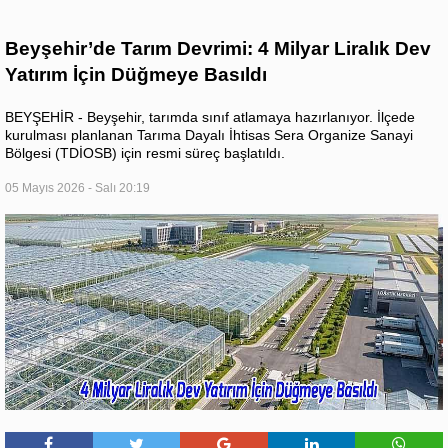
Beyşehir’de Tarım Devrimi: 4 Milyar Liralık Dev
Yatırım İçin Düğmeye Basıldı
BEYŞEHİR - Beyşehir, tarımda sınıf atlamaya hazırlanıyor. İlçede
kurulması planlanan Tarıma Dayalı İhtisas Sera Organize Sanayi
Bölgesi (TDİOSB) için resmi süreç başlatıldı.
05 Mayıs 2026 - Salı 20:19