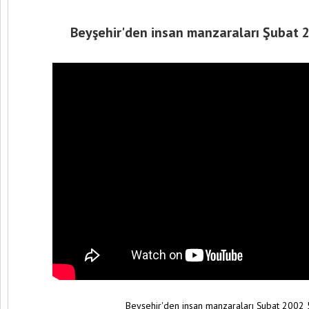
Beyşehir'den insan manzaraları Şubat 2
Beyşehir'den insan manzaraları Şubat 2002 5