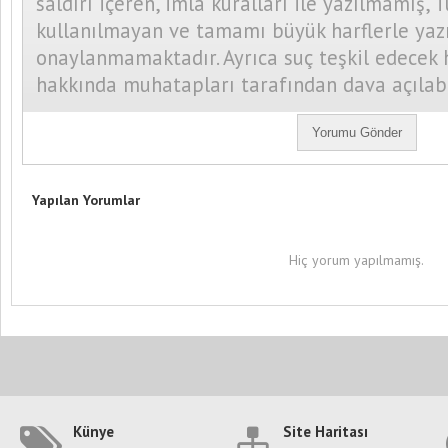
saldırı içeren, imla kuralları ile yazılmamış, 
kullanılmayan ve tamamı büyük harflerle yaz
onaylanmamaktadır. Ayrıca suç teşkil edecek 
hakkında muhatapları tarafından dava açılab
Yapılan Yorumlar
Hiç yorum yapılmamış.
Künye
Site Haritası