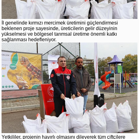
İl genelinde kırmızı mercimek üretimini güçlendirmesi
beklenen proje sayesinde, üreticilerin gelir düzeyinin
yükselmesi ve bölgesel tarımsal üretime önemli katkı
sağlanması hedefleniyor.
Yetkililer, projenin hayırlı olmasını dileyerek tüm çiftçilere