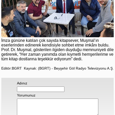
İmza gününe katılan çok sayıda kitapsever, Muşmal’ın
eserlerinden edinerek kendisiyle sohbet etme imkânı buldu.
Prof. Dr. Muşmal, gösterilen ilgiden duyduğu memnuniyeti dile
getirerek, “Her zaman yanımda olan kıymetli hemşerilerime ve
tüm kitap dostlarına teşekkür ediyorum” dedi.
Editör:BGRT
Kaynak: (BGRT) - Beyşehir Göl Radyo Televizyonu A.Ş.
Adınız
Yorumunuz