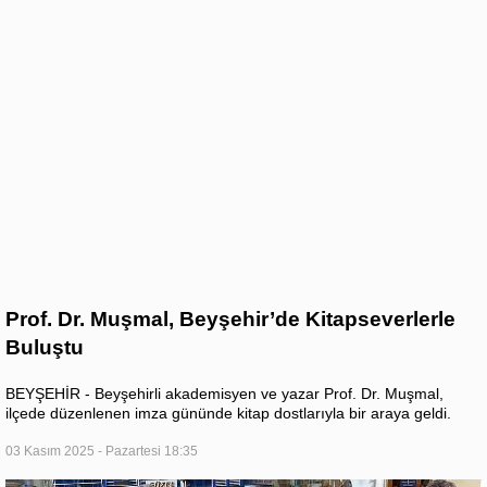
Prof. Dr. Muşmal, Beyşehir’de Kitapseverlerle
Buluştu
BEYŞEHİR - Beyşehirli akademisyen ve yazar Prof. Dr. Muşmal,
ilçede düzenlenen imza gününde kitap dostlarıyla bir araya geldi.
03 Kasım 2025 - Pazartesi 18:35