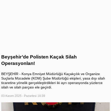
Beyşehir’de Polisten Kaçak Silah
Operasyonları!
BEYŞEHİR - Konya Emniyet Müdürlüğü Kaçakçılık ve Organize
Suçlarla Mücadele (KOM) Şube Müdürlüğü ekipleri, yasa dışı silah
ticaretine yönelik gerçekleştirdikleri iki ayrı operasyonda yüzlerce
silah ve silah parçası ele geçirdi.
03 Kasım 2025 - Pazartesi 18:39