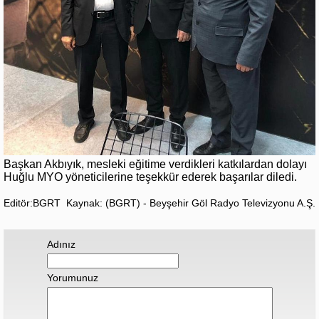
Başkan Akbıyık, mesleki eğitime verdikleri katkılardan dolayı
Huğlu MYO yöneticilerine teşekkür ederek başarılar diledi.
Editör:BGRT
Kaynak: (BGRT) - Beyşehir Göl Radyo Televizyonu A.Ş.
Adınız
Yorumunuz