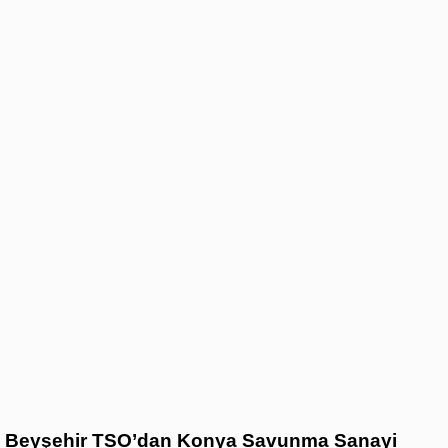
Beyşehir TSO’dan Konya Savunma Sanayi