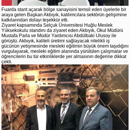
Fuarda stant açarak bölge sanayisini temsil eden üyelerle bir
araya gelen Başkan Akbıyık, katılımcılara sektörün gelişimine
katkılarından dolayı teşekkür etti.
Ziyaret kapsamında Selçuk Üniversitesi Huğlu Meslek
Yüksekokulu standını da ziyaret eden Akbıyık, Okul Müdürü
Mustafa Parla ve Müdür Yardımcısı Abdülbaki Ulusoy ile
görüştü. Akbıyık, kaliteli üretimi sağlayacak nitelikli iş
gücünün yetişmesinde mesleki eğitimin büyük önem taşıdığını
vurgulayarak, mesleki eğitim alanında yürütülen çalışmalar ve
öğrencilerin bu tür etkinliklerde yer almasının değerine dikkat
çekti.