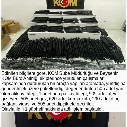
Edinilen bilgilere göre, KOM Şube Müdürlüğü ve Beyşehir
KOM Büro Amirliği ekiplerince yürütülen çalışmalar
kapsamında durdurulan bir araçta yapılan aramada, yurtdışına
gönderilmek üzere paketlendiği değerlendirilen 505 adet yarı
otomatik av tüfeği, 1 adet pompalı av tüfeği, 505 adet alev
gizleyen, 505 adet gez, 620 adet kurma kolu, 290 adet dipçik
bağlantı vidası ve 505 adet dipçik ele geçirildi.
Olayla ilgili 1 şüpheli hakkında adli işlem başlatıldı.