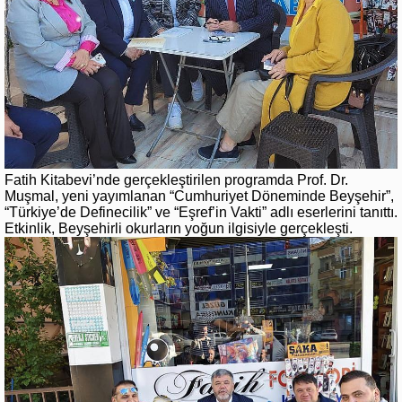
Fatih Kitabevi’nde gerçekleştirilen programda Prof. Dr.
Muşmal, yeni yayımlanan “Cumhuriyet Döneminde Beyşehir”,
“Türkiye’de Definecilik” ve “Eşref’in Vakti” adlı eserlerini tanıttı.
Etkinlik, Beyşehirli okurların yoğun ilgisiyle gerçekleşti.