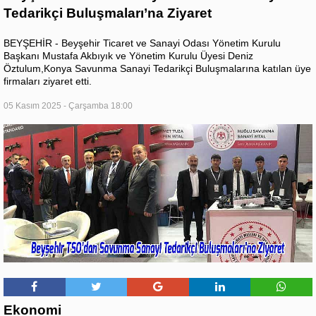
Tedarikçi Buluşmaları’na Ziyaret
BEYŞEHİR - Beyşehir Ticaret ve Sanayi Odası Yönetim Kurulu
Başkanı Mustafa Akbıyık ve Yönetim Kurulu Üyesi Deniz
Öztulum,Konya Savunma Sanayi Tedarikçi Buluşmalarına katılan üye
firmaları ziyaret etti.
05 Kasım 2025 - Çarşamba 18:00
Ekonomi