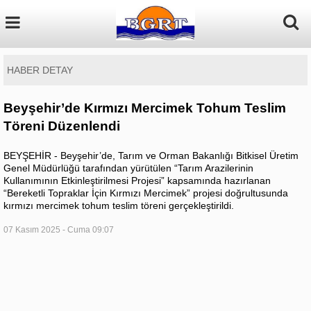
HABER DETAY
Beyşehir’de Kırmızı Mercimek Tohum Teslim
Töreni Düzenlendi
BEYŞEHİR - Beyşehir’de, Tarım ve Orman Bakanlığı Bitkisel Üretim
Genel Müdürlüğü tarafından yürütülen “Tarım Arazilerinin
Kullanımının Etkinleştirilmesi Projesi” kapsamında hazırlanan
“Bereketli Topraklar İçin Kırmızı Mercimek” projesi doğrultusunda
kırmızı mercimek tohum teslim töreni gerçekleştirildi.
07 Kasım 2025 - Cuma 09:07