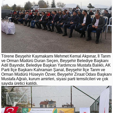
Törene Beyşehir Kaymakamı Mehmet Kemal Akpınar, İl Tarım
ve Orman Müdürü Duran Seçen, Beyşehir Belediye Başkanı
Adil Bayındır, Belediye Başkan Yardımcısı Mustafa Balıklı, AK
Parti İlçe Başkanı Kahraman Şanal, Beyşehir İlçe Tarım ve
Orman Müdürü Hüseyin Özver, Beyşehir Ziraat Odası Başkanı
Mustafa Ağralı, kurum amirleri, siyasi parti temsilcileri ve çok
sayıda üretici katıldı.