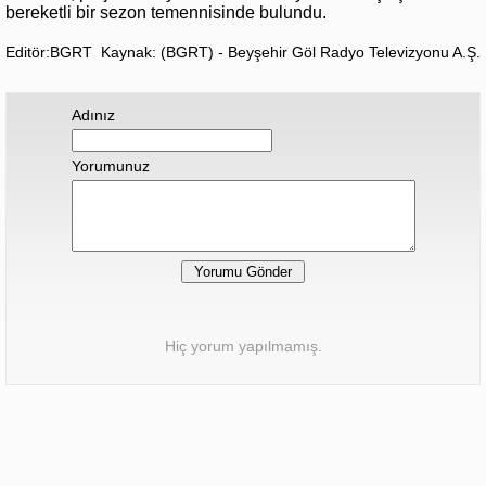
bereketli bir sezon temennisinde bulundu.
Editör:BGRT
Kaynak: (BGRT) - Beyşehir Göl Radyo Televizyonu A.Ş.
Adınız
Yorumunuz
Hiç yorum yapılmamış.