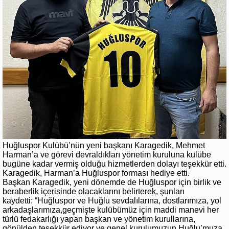
Huğluspor Kulübü’nün yeni başkanı Karagedik, Mehmet
Harman’a ve görevi devraldıkları yönetim kuruluna kulübe
bugüne kadar vermiş olduğu hizmetlerden dolayı teşekkür etti.
Karagedik, Harman’a Huğluspor forması hediye etti.
Başkan Karagedik, yeni dönemde de Huğluspor için birlik ve
beraberlik içerisinde olacaklarını belirterek, şunları
kaydetti:
“Huğluspor ve Huğlu sevdalılarına, dostlarımıza, yol
arkadaşlarımıza,geçmişte kulübümüz için maddi manevi her
türlü fedakarlığı yapan başkan ve yönetim kurullarına,
gönülden teşekkür ediyor ve genel kurulumuzun Huğlu’muza