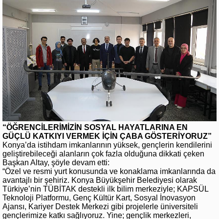
“ÖĞRENCİLERİMİZİN SOSYAL HAYATLARINA EN
GÜÇLÜ KATKIYI VERMEK İÇİN ÇABA GÖSTERİYORUZ”
Konya’da istihdam imkanlarının yüksek, gençlerin kendilerini
geliştirebileceği alanların çok fazla olduğuna dikkati çeken
Başkan Altay, şöyle devam etti:
“Özel ve resmi yurt konusunda ve konaklama imkanlarında da
avantajlı bir şehiriz. Konya Büyükşehir Belediyesi olarak
Türkiye’nin TÜBİTAK destekli ilk bilim merkeziyle; KAPSÜL
Teknoloji Platformu, Genç Kültür Kart, Sosyal İnovasyon
Ajansı, Kariyer Destek Merkezi gibi projelerle üniversiteli
gençlerimize katkı sağlıyoruz. Yine; gençlik merkezleri,