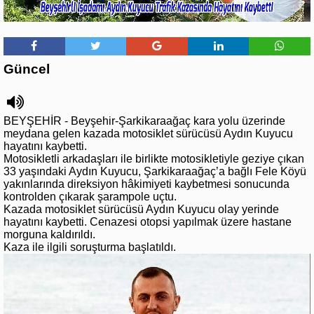
Güncel
BEYŞEHİR - Beyşehir-Şarkikaraağaç kara yolu üzerinde
meydana gelen kazada motosiklet sürücüsü Aydın Kuyucu
hayatını kaybetti.
Motosikletli arkadaşları ile birlikte motosikletiyle geziye çıkan
33 yaşındaki Aydın Kuyucu, Şarkikaraağaç’a bağlı Fele Köyü
yakınlarında direksiyon hâkimiyeti kaybetmesi sonucunda
kontrolden çıkarak şarampole uçtu.
Kazada motosiklet sürücüsü Aydın Kuyucu olay yerinde
hayatını kaybetti. Cenazesi otopsi yapılmak üzere hastane
morguna kaldırıldı.
Kaza ile ilgili soruşturma başlatıldı.