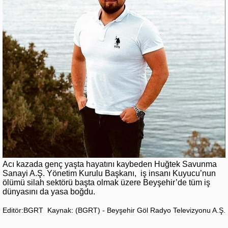
Acı kazada genç yaşta hayatını kaybeden Huğtek Savunma
Sanayi A.Ş. Yönetim Kurulu Başkanı, iş insanı Kuyucu’nun
ölümü silah sektörü başta olmak üzere Beyşehir’de tüm iş
dünyasını da yasa boğdu.
Editör:BGRT
Kaynak: (BGRT) - Beyşehir Göl Radyo Televizyonu A.Ş.