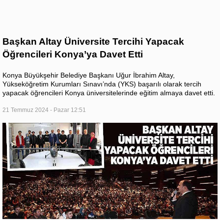
Başkan Altay Üniversite Tercihi Yapacak
Öğrencileri Konya’ya Davet Etti
Konya Büyükşehir Belediye Başkanı Uğur İbrahim Altay,
Yükseköğretim Kurumları Sınavı’nda (YKS) başarılı olarak tercih
yapacak öğrencileri Konya üniversitelerinde eğitim almaya davet etti.
21 Temmuz 2024 - Pazar 12:51