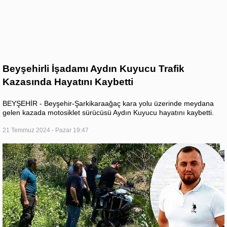
Beyşehirli İşadamı Aydın Kuyucu Trafik
Kazasında Hayatını Kaybetti
BEYŞEHİR - Beyşehir-Şarkikaraağaç kara yolu üzerinde meydana
gelen kazada motosiklet sürücüsü Aydın Kuyucu hayatını kaybetti.
21 Temmuz 2024 - Pazar 19:47