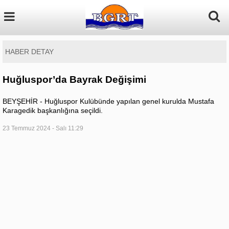
HABER DETAY
Huğluspor’da Bayrak Değişimi
BEYŞEHİR - Huğluspor Kulübünde yapılan genel kurulda Mustafa
Karagedik başkanlığına seçildi.
23 Temmuz 2024 - Salı 11:29