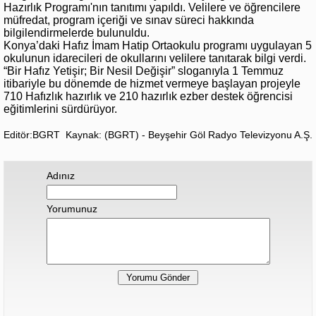
Hazırlık Programı'nın tanıtımı yapıldı. Velilere ve öğrencilere
müfredat, program içeriği ve sınav süreci hakkında
bilgilendirmelerde bulunuldu.
Konya’daki Hafız İmam Hatip Ortaokulu programı uygulayan 5
okulunun idarecileri de okullarını velilere tanıtarak bilgi verdi.
“Bir Hafız Yetişir; Bir Nesil Değişir” sloganıyla 1 Temmuz
itibariyle bu dönemde de hizmet vermeye başlayan projeyle
710 Hafızlık hazırlık ve 210 hazırlık ezber destek öğrencisi
eğitimlerini sürdürüyor.
Editör:BGRT
Kaynak: (BGRT) - Beyşehir Göl Radyo Televizyonu A.Ş.
Adınız
Yorumunuz