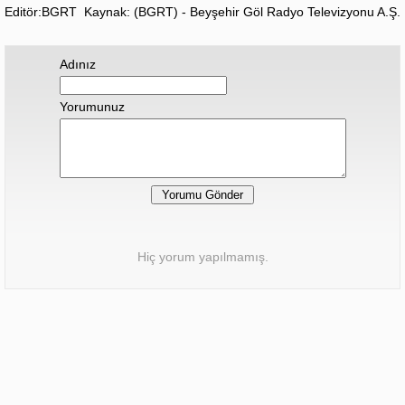
Editör:BGRT
Kaynak: (BGRT) - Beyşehir Göl Radyo Televizyonu A.Ş.
Adınız
Yorumunuz
Hiç yorum yapılmamış.