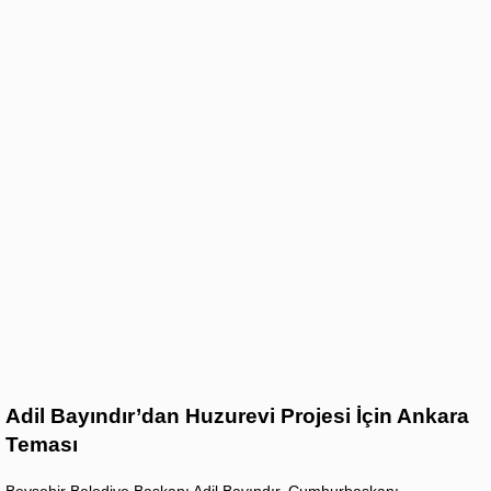
Adil Bayındır’dan Huzurevi Projesi İçin Ankara
Teması
Beyşehir Belediye Başkanı Adil Bayındır, Cumhurbaşkanı