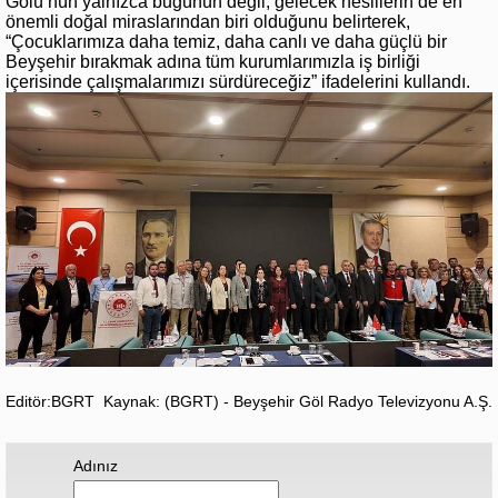
Gölü’nün yalnızca bugünün değil, gelecek nesillerin de en
önemli doğal miraslarından biri olduğunu belirterek,
“Çocuklarımıza daha temiz, daha canlı ve daha güçlü bir
Beyşehir bırakmak adına tüm kurumlarımızla iş birliği
içerisinde çalışmalarımızı sürdüreceğiz” ifadelerini kullandı.
Editör:BGRT
Kaynak: (BGRT) - Beyşehir Göl Radyo Televizyonu A.Ş.
Adınız