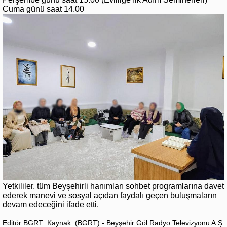
Cuma günü saat 14.00
Yetkililer, tüm Beyşehirli hanımları sohbet programlarına davet
ederek manevi ve sosyal açıdan faydalı geçen buluşmaların
devam edeceğini ifade etti.
Editör:BGRT
Kaynak: (BGRT) - Beyşehir Göl Radyo Televizyonu A.Ş.