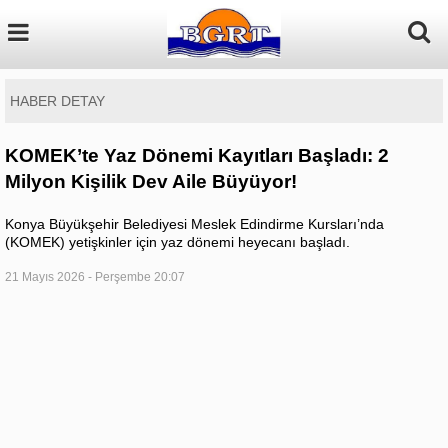
HABER DETAY
KOMEK’te Yaz Dönemi Kayıtları Başladı: 2
Milyon Kişilik Dev Aile Büyüyor!
Konya Büyükşehir Belediyesi Meslek Edindirme Kursları’nda
(KOMEK) yetişkinler için yaz dönemi heyecanı başladı.
21 Mayıs 2026 - Perşembe 20:07