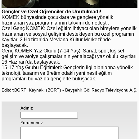
Gençler ve Özel Öğrenciler de Unutulmadı!
KOMEK bünyesinde çocuklara ve gençlere yönelik
hazırlanan yaz programlarının takvimi de netleşti:
Özel Genç KOMEK: Özel eğitim ihtiyacı olan bireylere yönelik
hazırlanan ve sosyal gelişimi destekleyen bu özel programın
kayıtları 2 Haziran’da Mevlana Kültür Merkezi’nde
başlayacak.
Genç KOMEK Yaz Okulu (7-14 Yaş): Sanat, spor, kişisel
gelişim ve atölye çalışmalarının yer alacağı yaz okulu kayıtları
16 Haziran’da başlayacak.
15-17 Yaş Grubu Eğitimleri: Gençlerin ilgi alanlarına yönelik
teknoloji, tasarım ve üretim odaklı yeni nesil eğitim
programları bu yaz da gençlerle buluşacak.
Editör:BGRT
Kaynak: (BGRT) - Beyşehir Göl Radyo Televizyonu A.Ş.
Adınız
Yorumunuz