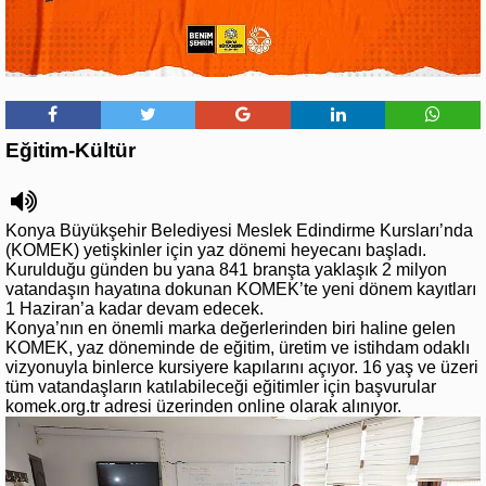
Eğitim-Kültür
Konya Büyükşehir Belediyesi Meslek Edindirme Kursları’nda
(KOMEK) yetişkinler için yaz dönemi heyecanı başladı.
Kurulduğu günden bu yana 841 branşta yaklaşık 2 milyon
vatandaşın hayatına dokunan KOMEK’te yeni dönem kayıtları
1 Haziran’a kadar devam edecek.
Konya’nın en önemli marka değerlerinden biri haline gelen
KOMEK, yaz döneminde de eğitim, üretim ve istihdam odaklı
vizyonuyla binlerce kursiyere kapılarını açıyor. 16 yaş ve üzeri
tüm vatandaşların katılabileceği eğitimler için başvurular
komek.org.tr adresi üzerinden online olarak alınıyor.