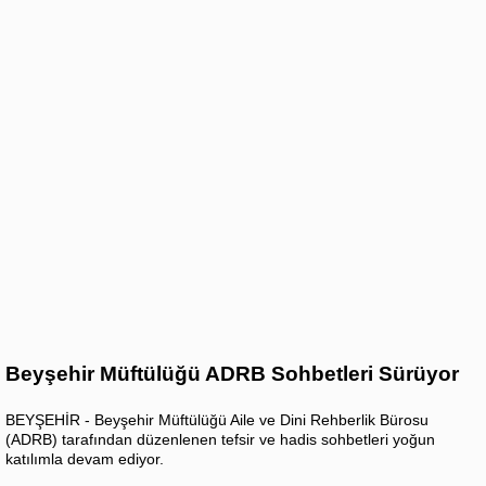
Beyşehir Müftülüğü ADRB Sohbetleri Sürüyor
BEYŞEHİR - Beyşehir Müftülüğü Aile ve Dini Rehberlik Bürosu
(ADRB) tarafından düzenlenen tefsir ve hadis sohbetleri yoğun
katılımla devam ediyor.