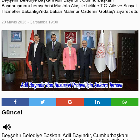
Başdanışmanı hemşehrisi Mustafa Akış ile birlikte T.C. Aile ve Sosyal
Hizmetler Bakanlığı’nda Bakan Mahinur Özdemir Göktaş’ı ziyaret etti.
20 Mayıs 2026 - Çarşamba 19:00
Güncel
Beyşehir Belediye Başkanı Adil Bayındır, Cumhurbaşkanı