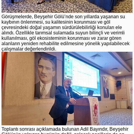
Görüşmelerde, Beyşehir Gölü’nde son yıllarda yaşanan su
kaybının önlenmesi, su kalitesinin korunması ve göl
çevresindeki doğal yaşamın sürdürülebilirliği konuları ele
alındı. Özellikle tarımsal sulamada suyun bilinçli ve verimli
kullanılması, göl ekosisteminin korunması ve zarar gören
alanların yeniden rehabilite edilmesine yönelik yapılabilecek
çalışmalar değerlendirildi.
Toplantı sonrası açıklamada bulunan Adil Bayındır, Beyşehir