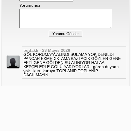
Yorumunuz
budaklı - 23 Mayıs 2026
GÖL KORUMAYA ALINDI SULAMA YOK DENILDI
PANCAR EKMEDIK. AMA BAZI ACIK GÖZLER GENE
EKTİ GENE GÖLDEN SU ALINIYOR HALAA
KEPÇELERLE GÖLÜ YARIYORLAR...gören duyaan
yok...kuru kuruya TOPLANIP TOPLANIP
DAGILMAYIN..