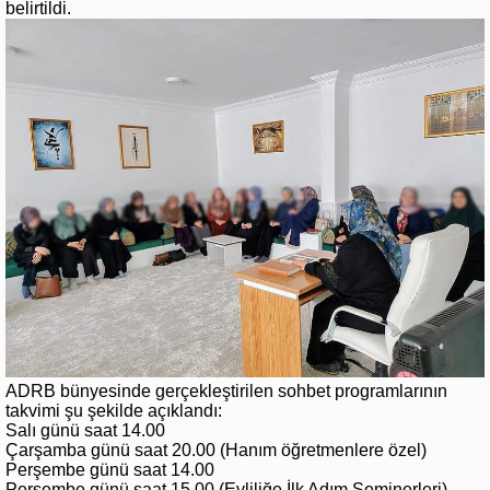
belirtildi.
ADRB bünyesinde gerçekleştirilen sohbet programlarının
takvimi şu şekilde açıklandı:
Salı günü saat 14.00
Çarşamba günü saat 20.00 (Hanım öğretmenlere özel)
Perşembe günü saat 14.00
Perşembe günü saat 15.00 (Evliliğe İlk Adım Seminerleri)