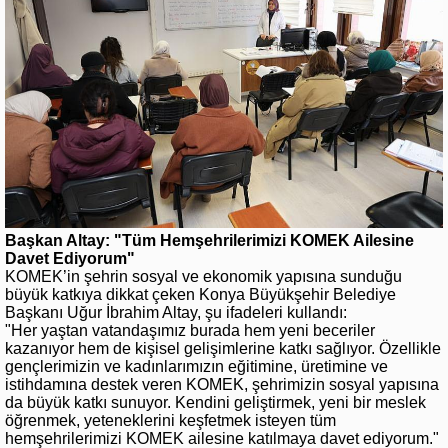
Başkan Altay: "Tüm Hemşehrilerimizi KOMEK Ailesine
Davet Ediyorum"
KOMEK’in şehrin sosyal ve ekonomik yapısına sunduğu
büyük katkıya dikkat çeken Konya Büyükşehir Belediye
Başkanı Uğur İbrahim Altay, şu ifadeleri kullandı:
"Her yaştan vatandaşımız burada hem yeni beceriler
kazanıyor hem de kişisel gelişimlerine katkı sağlıyor. Özellikle
gençlerimizin ve kadınlarımızın eğitimine, üretimine ve
istihdamına destek veren KOMEK, şehrimizin sosyal yapısına
da büyük katkı sunuyor. Kendini geliştirmek, yeni bir meslek
öğrenmek, yeteneklerini keşfetmek isteyen tüm
hemşehrilerimizi KOMEK ailesine katılmaya davet ediyorum."